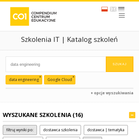
Szkolenia IT | Katalog szkoleń
x
x
data engineering
Google Cloud
+ opcje wyszukiwania
WYSZUKANE SZKOLENIA (16)
filtruj wyniki po:
dostawca szkolenia
dostawca | tematyka