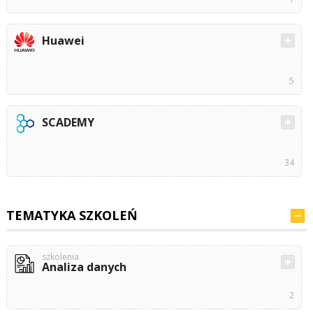
Huawei
5
SCADEMY
34
TEMATYKA SZKOLEŃ
szkolenia
Analiza danych
2