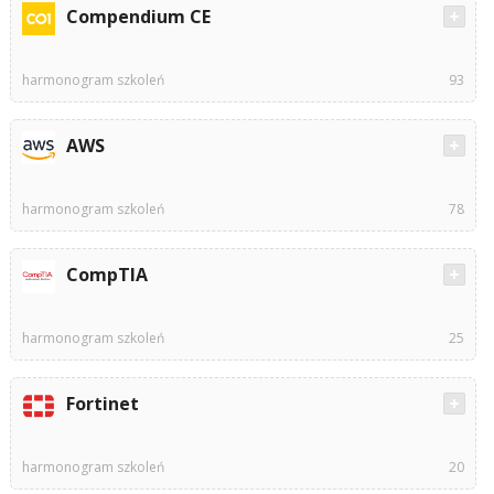
Compendium CE
harmonogram szkoleń
93
AWS
harmonogram szkoleń
78
CompTIA
harmonogram szkoleń
25
Fortinet
harmonogram szkoleń
20