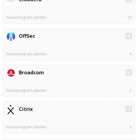
harmonogram szkoleń
16
OffSec
harmonogram szkoleń
9
Broadcom
harmonogram szkoleń
2
Citrix
harmonogram szkoleń
9