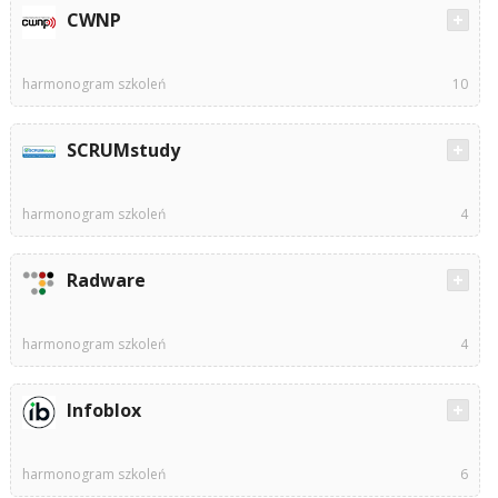
CWNP
harmonogram szkoleń
10
SCRUMstudy
harmonogram szkoleń
4
Radware
harmonogram szkoleń
4
Infoblox
harmonogram szkoleń
6