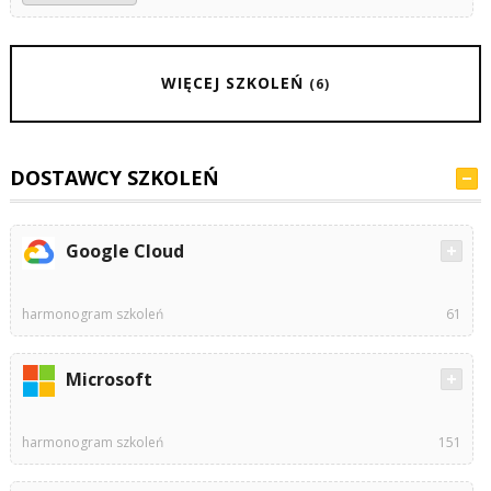
WIĘCEJ SZKOLEŃ
(6)
DOSTAWCY SZKOLEŃ
Google Cloud
harmonogram szkoleń
61
Microsoft
harmonogram szkoleń
151