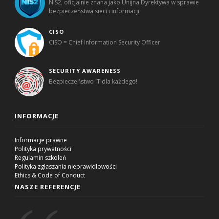
NIS2, oficjalnie znana jako Unijna Dyrektywa w sprawie
bezpieczeństwa sieci i informacji
CISO
CISO = Chief Information Security Officer
SECURITY AWARENESS
Bezpieczeństwo IT dla każdego!
INFORMACJE
Informacje prawne
Polityka prywatności
Regulamin szkoleń
Polityka zgłaszania nieprawidłowości
Ethics & Code of Conduct
NASZE REFERENCJE