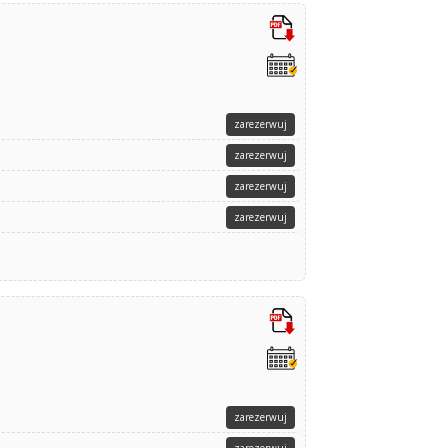
zarezerwuj
zarezerwuj
zarezerwuj
zarezerwuj
zarezerwuj