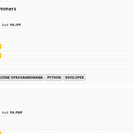
rammers
kod:
PA-IPP
RZENIE OPROGRAMOWANIA
PYTHON
DEVELOPER
kod:
PA-PNP