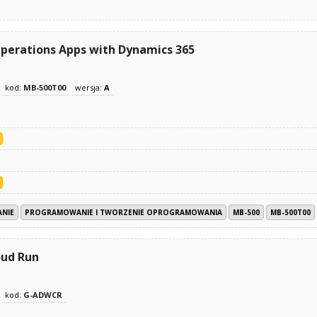
perations Apps with Dynamics 365
kod:
MB-500T00
wersja:
A
NIE
PROGRAMOWANIE I TWORZENIE OPROGRAMOWANIA
MB-500
MB-500T00
oud Run
kod:
G-ADWCR