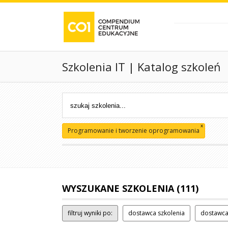
Szkolenia IT | Katalog szkoleń
x
Programowanie i tworzenie oprogramowania
WYSZUKANE SZKOLENIA (111)
filtruj wyniki po:
dostawca szkolenia
dostawca