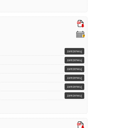
zarezerwuj
zarezerwuj
zarezerwuj
zarezerwuj
zarezerwuj
zarezerwuj