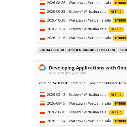
2026-08-26 | Warszawa / Wirtualna sala
HYBRID
2026-09-23 | Kraków / Wirtualna sala
HYBRID
2026-10-28 | Warszawa / Wirtualna sala
HYBRID
2026-12-14 | Kraków / Wirtualna sala
HYBRID
2026-12-16 | Warszawa / Wirtualna sala
HYBRID
GOOGLE CLOUD
APPLICATION MODERNIZATION
PRO
Developing Applications with Goo
szkolenie google cloud
cena od:
5200 PLN
czas:
3
dni
poziom trudności:
4
z
6
2026-08-18 | Kraków / Wirtualna sala
HYBRID
2026-09-15 | Warszawa / Wirtualna sala
HYBRID
2026-10-20 | Kraków / Wirtualna sala
HYBRID
2026-11-24 | Warszawa / Wirtualna sala
HYBRID