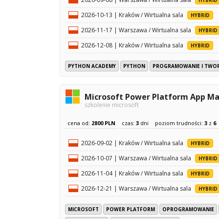
2026-10-13 | Kraków / Wirtualna sala
HYBRID
2026-11-17 | Warszawa / Wirtualna sala
HYBRID
2026-12-08 | Kraków / Wirtualna sala
HYBRID
PYTHON ACADEMY
PYTHON
PROGRAMOWANIE I TWO
Microsoft Power Platform App M
szkolenie microsoft
cena od:
2800 PLN
czas:
3
dni
poziom trudności:
3
z
6
2026-09-02 | Kraków / Wirtualna sala
HYBRID
2026-10-07 | Warszawa / Wirtualna sala
HYBRID
2026-11-04 | Kraków / Wirtualna sala
HYBRID
2026-12-21 | Warszawa / Wirtualna sala
HYBRID
MICROSOFT
POWER PLATFORM
OPROGRAMOWANIE