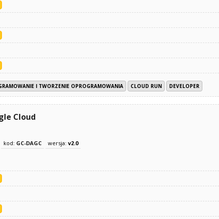
GRAMOWANIE I TWORZENIE OPROGRAMOWANIA
CLOUD RUN
DEVELOPER
gle Cloud
kod:
GC-DAGC
wersja:
v2.0