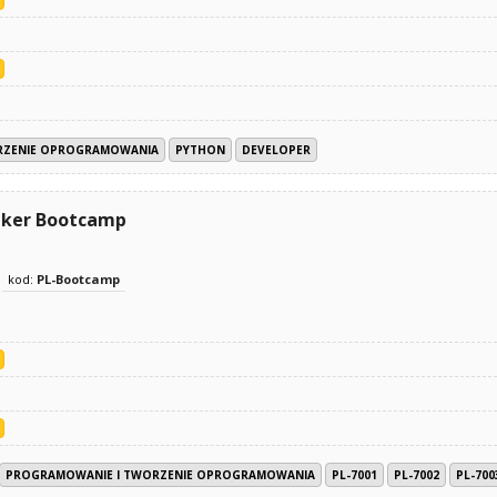
RZENIE OPROGRAMOWANIA
PYTHON
DEVELOPER
aker Bootcamp
kod:
PL-Bootcamp
PROGRAMOWANIE I TWORZENIE OPROGRAMOWANIA
PL-7001
PL-7002
PL-700