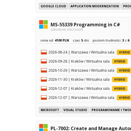
GOOGLE CLOUD
APPLICATION MODERNIZATION
PRO
MS-55339 Programming in C#
szkolenie microsoft
cena od:
4100 PLN
czas:
5
dni
poziom trudności:
3
z
6
2026-08-24 | Warszawa / Wirtualna sala
HYBRID
2026-09-28 | Kraków / Wirtualna sala
HYBRID
2026-10-26 | Warszawa / Wirtualna sala
HYBRID
2026-11-30 | Kraków / Wirtualna sala
HYBRID
2026-12-07 | Kraków / Wirtualna sala
HYBRID
2026-12-07 | Warszawa / Wirtualna sala
HYBRID
MICROSOFT
VISUAL STUDIO
PROGRAMOWANIE I TWO
PL-7002: Create and Manage Aut