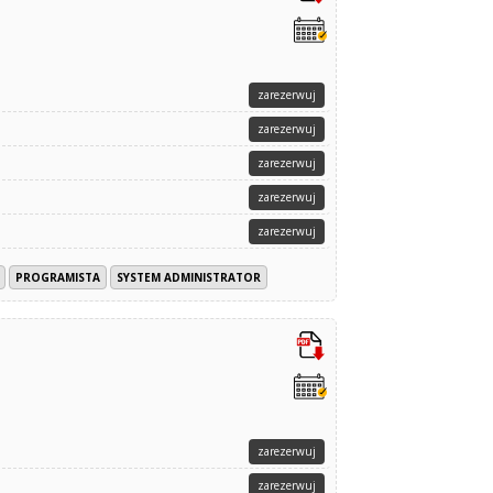
zarezerwuj
zarezerwuj
zarezerwuj
zarezerwuj
zarezerwuj
PROGRAMISTA
SYSTEM ADMINISTRATOR
zarezerwuj
zarezerwuj