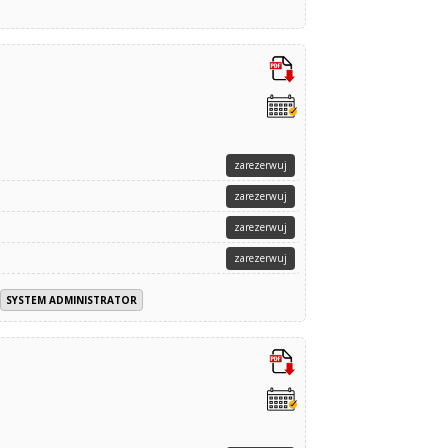
zarezerwuj
zarezerwuj
zarezerwuj
zarezerwuj
SYSTEM ADMINISTRATOR