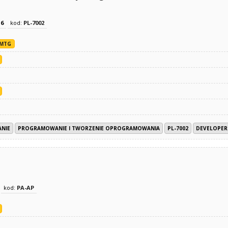
z
6
kod:
PL-7002
MTG
NIE
PROGRAMOWANIE I TWORZENIE OPROGRAMOWANIA
PL-7002
DEVELOPER
kod:
PA-AP