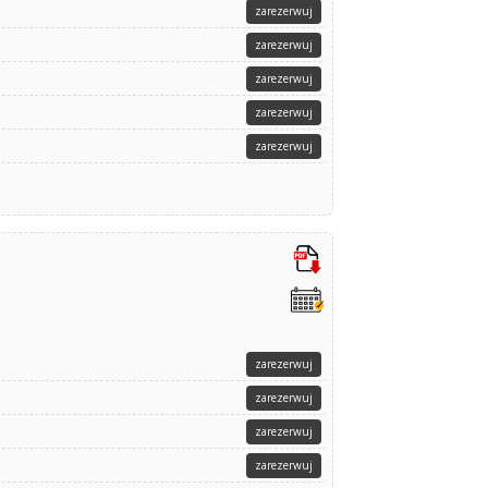
zarezerwuj
zarezerwuj
zarezerwuj
zarezerwuj
zarezerwuj
zarezerwuj
zarezerwuj
zarezerwuj
zarezerwuj