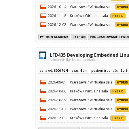
2026-10-14 | Warszawa / Wirtualna sala
HYBRID
2026-11-18 | Kraków / Wirtualna sala
HYBRID
2026-12-02 | Warszawa / Wirtualna sala
HYBRID
PYTHON ACADEMY
PYTHON
PROGRAMOWANIE I TWO
LFD435 Developing Embedded Linux
szkolenie the linux foundation
cena od:
8000 PLN
czas:
4
dni
poziom trudności:
2
z
6
2026-09-01 | Warszawa / Wirtualna sala
HYBRID
2026-10-06 | Kraków / Wirtualna sala
HYBRID
2026-10-19 | Warszawa / Wirtualna sala
HYBRID
2026-11-03 | Warszawa / Wirtualna sala
HYBRID
2026-12-01 | Kraków / Wirtualna sala
HYBRID