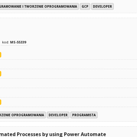
GRAMOWANIE I TWORZENIE OPROGRAMOWANIA
GCP
DEVELOPER
kod:
MS-55339
RZENIE OPROGRAMOWANIA
DEVELOPER
PROGRAMISTA
omated Processes by using Power Automate