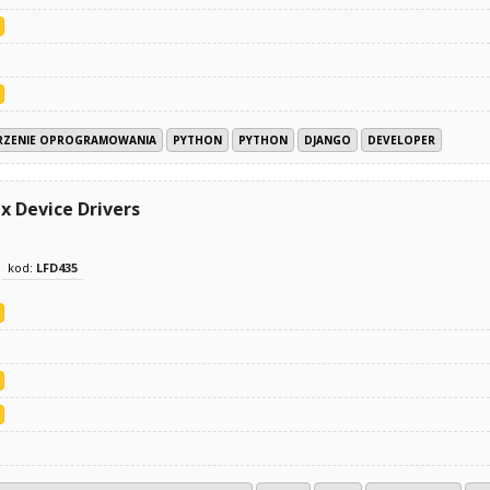
RZENIE OPROGRAMOWANIA
PYTHON
PYTHON
DJANGO
DEVELOPER
 Device Drivers
kod:
LFD435