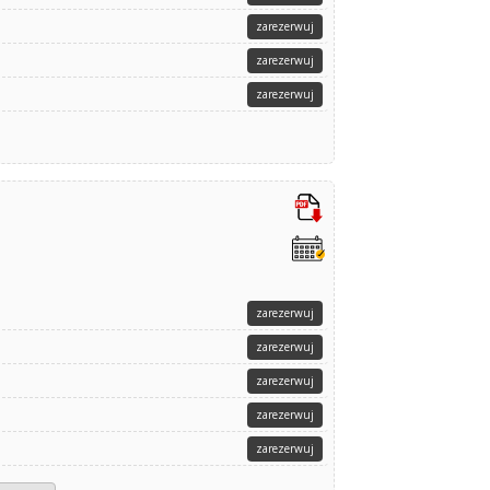
zarezerwuj
zarezerwuj
zarezerwuj
zarezerwuj
zarezerwuj
zarezerwuj
zarezerwuj
zarezerwuj