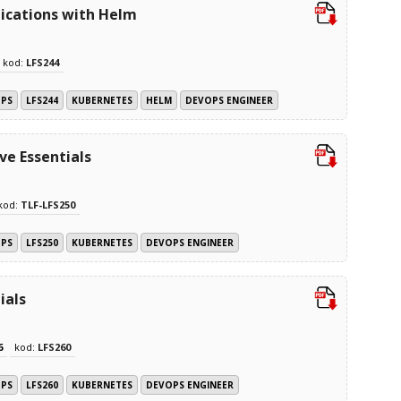
ications with Helm
kod:
LFS244
OPS
LFS244
KUBERNETES
HELM
DEVOPS ENGINEER
ve Essentials
kod:
TLF-LFS250
OPS
LFS250
KUBERNETES
DEVOPS ENGINEER
ials
6
kod:
LFS260
OPS
LFS260
KUBERNETES
DEVOPS ENGINEER