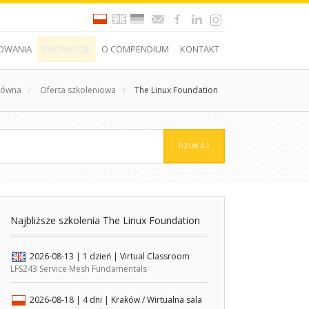
OWANIA
PROMOCJE
O COMPENDIUM
KONTAKT
łówna
/
Oferta szkoleniowa
/
The Linux Foundation
Najbliższe szkolenia The Linux Foundation
2026-08-13
| 1 dzień |
Virtual Classroom
LFS243 Service Mesh Fundamentals
2026-08-18
| 4 dni |
Kraków / Wirtualna sala