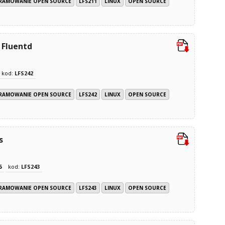
GRAMOWANIE OPEN SOURCE
LFS211
LINUX
OPEN SOURCE
 Fluentd
kod:
LFS242
GRAMOWANIE OPEN SOURCE
LFS242
LINUX
OPEN SOURCE
s
6
kod:
LFS243
GRAMOWANIE OPEN SOURCE
LFS243
LINUX
OPEN SOURCE