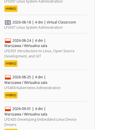
LFS307 Linux System Administration
HYBRID
2026-08-18
| 4 dni |
Virtual Classroom
LFS307 Linux System Administration
2026-08-24
| 4 dni |
Warszawa / Wirtualna sala
LFD301 Introduction to Linux, Open Source
Development, and GIT
HYBRID
2026-08-25
| 4 dni |
Warszawa / Wirtualna sala
LFS458 Kubernetes Administration
HYBRID
2026-09-01
| 4 dni |
Warszawa / Wirtualna sala
LFD435 Developing Embedded Linux Device
Drivers