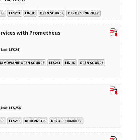
OPS
LFS253
LINUX
OPEN SOURCE
DEVOPS ENGINEER
ervices with Prometheus
kod:
LFS241
GRAMOWANIE OPEN SOURCE
LFS241
LINUX
OPEN SOURCE
kod:
LFS258
OPS
LFS258
KUBERNETES
DEVOPS ENGINEER