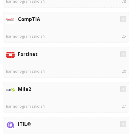
harmonogram szkoleń
78
CompTIA
harmonogram szkoleń
25
Fortinet
harmonogram szkoleń
20
Mile2
harmonogram szkoleń
27
ITIL®