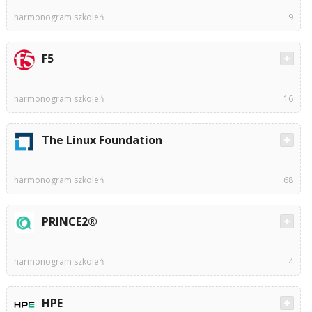
harmonogram szkoleń
9
F5
harmonogram szkoleń
16
The Linux Foundation
harmonogram szkoleń
68
PRINCE2®
harmonogram szkoleń
4
HPE