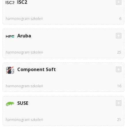
ISC2
harmonogram szkoleń
6
Aruba
harmonogram szkoleń
25
Component Soft
harmonogram szkoleń
16
SUSE
harmonogram szkoleń
21