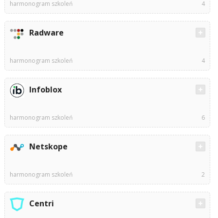
harmonogram szkoleń
4
Radware
harmonogram szkoleń
4
Infoblox
harmonogram szkoleń
6
Netskope
harmonogram szkoleń
2
Centri