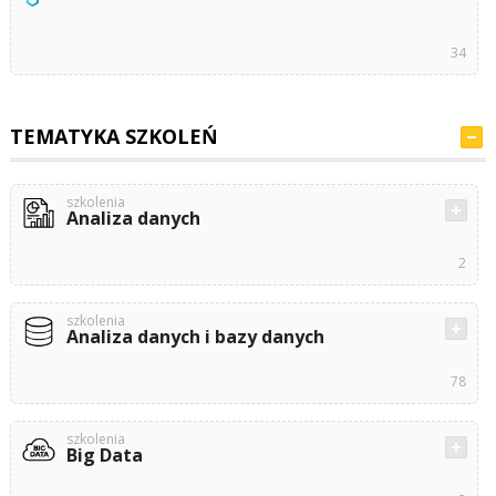
34
TEMATYKA SZKOLEŃ
szkolenia
Analiza danych
2
szkolenia
Analiza danych i bazy danych
78
szkolenia
Big Data