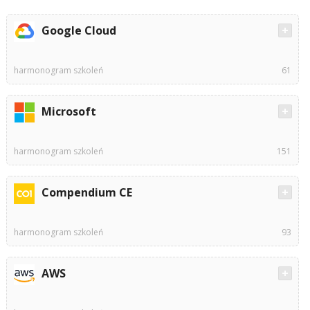
Google Cloud
harmonogram szkoleń
61
Microsoft
harmonogram szkoleń
151
Compendium CE
harmonogram szkoleń
93
AWS