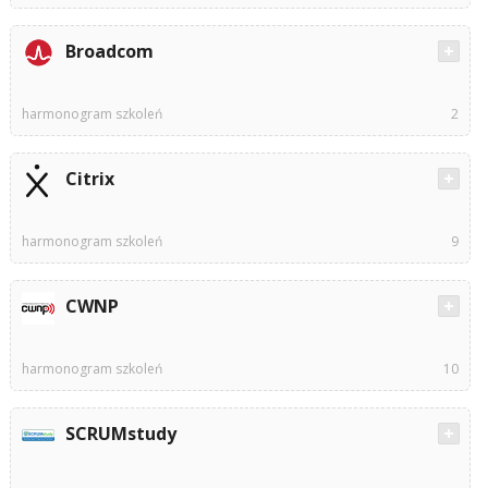
Broadcom
harmonogram szkoleń
2
Citrix
harmonogram szkoleń
9
CWNP
harmonogram szkoleń
10
SCRUMstudy