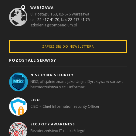
WARSZAWA
ul. Postępu 18B, 02-676 Warszawa
tel.:
22 417 41 70
, fax:
22 417 41 75
szkolenia@compendium.pl
ZAPISZ SIĘ DO NEWSLETTERA
POZOSTAŁE SERWISY
NIS2 CYBER SECURITY
NIS2, oficjalnie znana jako Unijna Dyrektywa w sprawie
bezpieczeństwa sieci i informacji
CISO
CISO = Chief Information Security Officer
SECURITY AWARENESS
Bezpieczeństwo IT dla każdego!