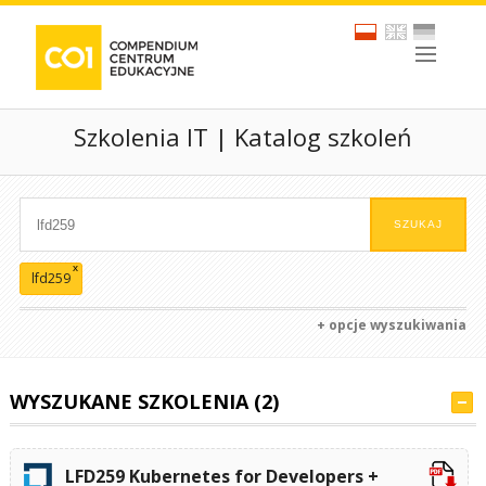
Szkolenia IT | Katalog szkoleń
x
lfd259
+ opcje wyszukiwania
WYSZUKANE SZKOLENIA (2)
LFD259 Kubernetes for Developers +