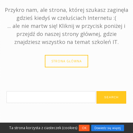
Przykro nam, ale strona, której szukasz zaginęła
gdzieś kiedyś w czeluściach Internetu :(
... ale nie martw się! Kliknij w przycisk poniżej i
przejdź do naszej strony głównej, gdzie
znajdziesz wszystko na temat szkoleń IT.
STRONA GŁÓWNA
Ta strona korzysta z ciasteczek (cookies)
OK
Dowiedz się więcej