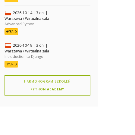
2026-10-14
| 3 dni |
Warszawa / Wirtualna sala
Advanced Python
HYBRID
2026-10-19
| 3 dni |
Warszawa / Wirtualna sala
Introduction to Django
HYBRID
HARMONOGRAM SZKOLEŃ
PYTHON ACADEMY