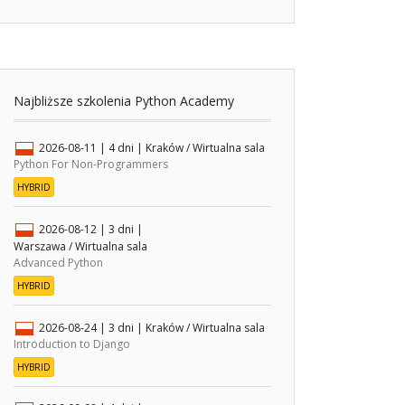
Najbliższe szkolenia Python Academy
2026-08-11
| 4 dni |
Kraków / Wirtualna sala
Python For Non-Programmers
HYBRID
2026-08-12
| 3 dni |
Warszawa / Wirtualna sala
Advanced Python
HYBRID
2026-08-24
| 3 dni |
Kraków / Wirtualna sala
Introduction to Django
HYBRID