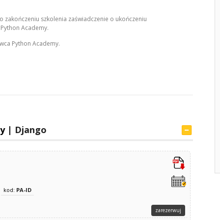
o zakończeniu szkolenia zaświadczenie o ukończeniu
 Python Academy.
wca Python Academy.
my |
Django
kod:
PA-ID
zarezerwuj