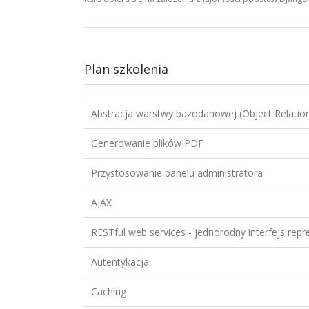
Plan szkolenia
Abstracja warstwy bazodanowej (Object Relatio
Generowanie plików PDF
Przystosowanie panelu administratora
AJAX
RESTful web services - jednorodny interfejs rep
Autentykacja
Caching