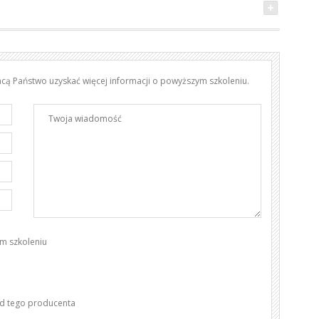
hcą Państwo uzyskać więcej informacji o powyższym szkoleniu.
m szkoleniu
od tego producenta