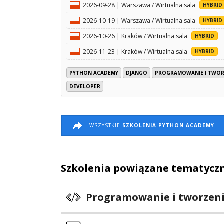
2026-09-28 | Warszawa / Wirtualna sala
HYBRID
2026-10-19 | Warszawa / Wirtualna sala
HYBRID
2026-10-26 | Kraków / Wirtualna sala
HYBRID
2026-11-23 | Kraków / Wirtualna sala
HYBRID
PYTHON ACADEMY
DJANGO
PROGRAMOWANIE I TWO
DEVELOPER
WSZYSTKIE
SZKOLENIA PYTHON ACADEMY
Szkolenia powiązane tematycz
Programowanie i tworzen