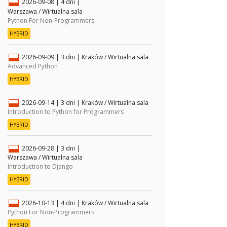
2026-09-08
| 4 dni |
Warszawa / Wirtualna sala
Python For Non-Programmers
HYBRID
2026-09-09
| 3 dni |
Kraków / Wirtualna sala
Advanced Python
HYBRID
2026-09-14
| 3 dni |
Kraków / Wirtualna sala
Introduction to Python for Programmers
HYBRID
2026-09-28
| 3 dni |
Warszawa / Wirtualna sala
Introduction to Django
HYBRID
2026-10-13
| 4 dni |
Kraków / Wirtualna sala
Python For Non-Programmers
HYBRID