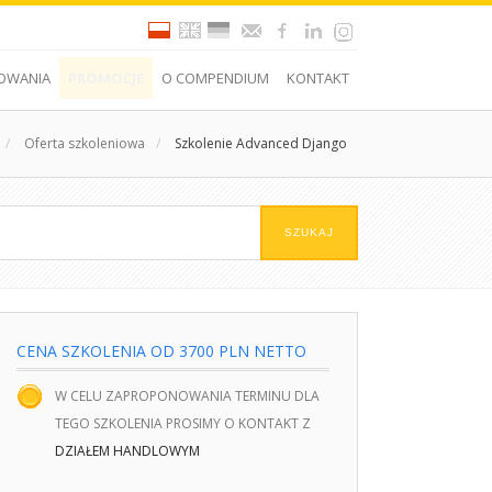
OWANIA
PROMOCJE
O COMPENDIUM
KONTAKT
/
Oferta szkoleniowa
/
Szkolenie Advanced Django
CENA SZKOLENIA OD 3700 PLN NETTO
W CELU ZAPROPONOWANIA TERMINU DLA
TEGO SZKOLENIA PROSIMY O KONTAKT Z
DZIAŁEM HANDLOWYM