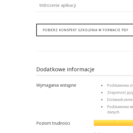
Wdrożenie aplikacji
POBIERZ KONSPEKT SZKOLENIA W FORMACIE PDF
Dodatkowe informacje
Wymagania wstępne
Podstawowa z
Znajomość jęz
Doświadczenie 
Podstawowa wie
danych.
Poziom trudności