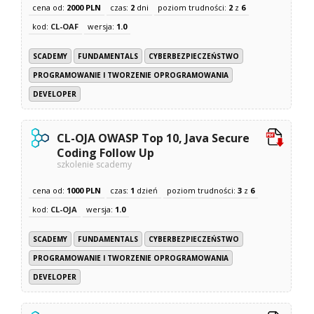
cena od:
2000 PLN
czas:
2
dni
poziom trudności:
2
z
6
kod:
CL-OAF
wersja:
1.0
SCADEMY
FUNDAMENTALS
CYBERBEZPIECZEŃSTWO
PROGRAMOWANIE I TWORZENIE OPROGRAMOWANIA
DEVELOPER
CL-OJA OWASP Top 10, Java Secure
Coding Follow Up
szkolenie scademy
cena od:
1000 PLN
czas:
1
dzień
poziom trudności:
3
z
6
kod:
CL-OJA
wersja:
1.0
SCADEMY
FUNDAMENTALS
CYBERBEZPIECZEŃSTWO
PROGRAMOWANIE I TWORZENIE OPROGRAMOWANIA
DEVELOPER