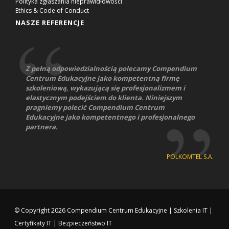
Polityka zgłaszania nieprawidłowości
Ethics & Code of Conduct
NASZE REFERENCJE
Z pełną odpowiedzialnością polecamy Compendium
Centrum Edukacyjne jako kompetentną firmę
szkoleniową, wykazującą się profesjonalizmem i
elastycznym podejściem do klienta. Niniejszym
pragniemy polecić Compendium Centrum
Edukacyjne jako kompetentnego i profesjonalnego
partnera.
POLKOMTEL S.A.
© Copyright 2026
Compendium Centrum Edukacyjne
|
Szkolenia IT
|
Certyfikaty IT
|
Bezpieczeństwo IT