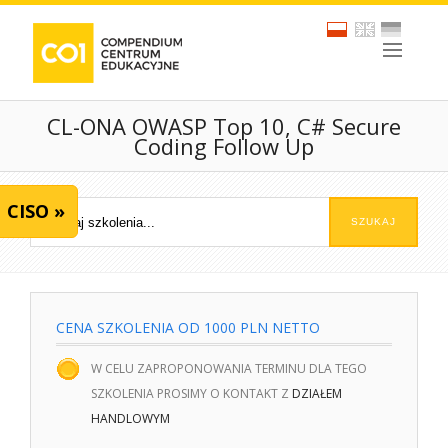
CL-ONA OWASP Top 10, C# Secure
Coding Follow Up
CISO »
CENA SZKOLENIA OD 1000 PLN NETTO
W CELU ZAPROPONOWANIA TERMINU DLA TEGO
SZKOLENIA PROSIMY O KONTAKT Z
DZIAŁEM
HANDLOWYM