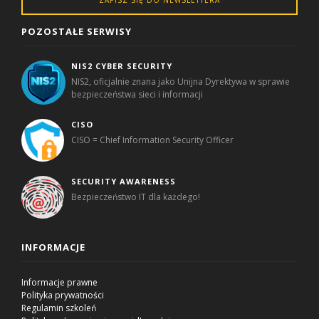
POZOSTAŁE SERWISY
NIS2 CYBER SECURITY
NIS2, oficjalnie znana jako Unijna Dyrektywa w sprawie
bezpieczeństwa sieci i informacji
CISO
CISO = Chief Information Security Officer
SECURITY AWARENESS
Bezpieczeństwo IT dla każdego!
INFORMACJE
Informacje prawne
Polityka prywatności
Regulamin szkoleń