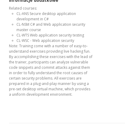
Informacje dodatkowe
Related courses:
CL-ANS Secure desktop application
development in C#
CL-NSM C# and Web application security
master course
CL-WTS Web application security testing
CL-WSC - Web application security
Note: Training come with a number of easy-to-
understand exercises providing live hacking fun.
By accomplishing these exercises with the lead of
the trainer, participants can analyze vulnerable
code snippets and commit attacks against them
in order to fully understand the root causes of
certain security problems. All exercises are
prepared in a plug-and-play manner by using a
pre-set desktop virtual machine, which provides
a uniform development environment.