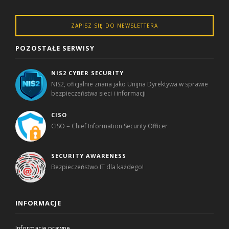
ZAPISZ SIĘ DO NEWSLETTERA
POZOSTAŁE SERWISY
NIS2 CYBER SECURITY
NIS2, oficjalnie znana jako Unijna Dyrektywa w sprawie
bezpieczeństwa sieci i informacji
CISO
CISO = Chief Information Security Officer
SECURITY AWARENESS
Bezpieczeństwo IT dla każdego!
INFORMACJE
Informacje prawne