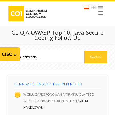
CL-OJA OWASP Top 10, Java Secure
Coding Follow Up
CISO »
CENA SZKOLENIA OD 1000 PLN NETTO
W CELU ZAPROPONOWANIA TERMINU DLA TEGO
SZKOLENIA PROSIMY O KONTAKT Z
DZIAŁEM
HANDLOWYM