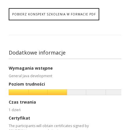
POBIERZ KONSPEKT SZKOLENIA W FORMACIE PDF
Dodatkowe informacje
Wymagania wstępne
General Java development
Poziom trudności
Czas trwania
1 dzień
Certyfikat
The participants will obtain certificates signed by