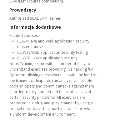
SCADEMY (course completion).
Prowadzący
Authorized SCADEMY Trainer
Informacje dodatkowe
Related courses:
CL-JSM Java and Web application security
master course
CL-WTS Web application security testing
CL-WSC - Web application security
Note: Training come with a number of easy-to-
understand exercises providing live hacking fun.
By accomplishing these exercises with the lead of
the trainer, participants can analyze vulnerable
code snippets and commit attacks against them
in order to fully understand the root causes of
certain security problems. All exercises are
prepared in a plug-and-play manner by using a
pre-set desktop virtual machine, which provides
a uniform development environment.