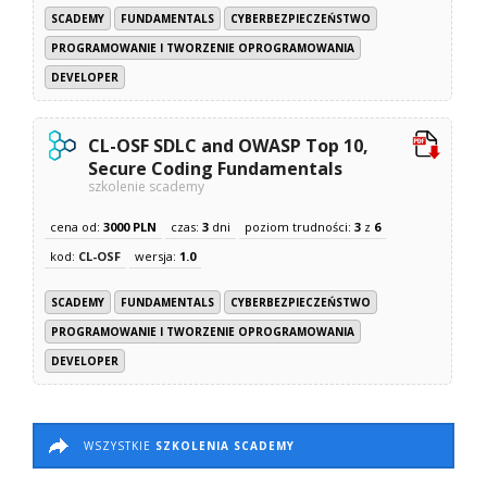
SCADEMY
FUNDAMENTALS
CYBERBEZPIECZEŃSTWO
PROGRAMOWANIE I TWORZENIE OPROGRAMOWANIA
DEVELOPER
CL-OSF SDLC and OWASP Top 10,
Secure Coding Fundamentals
szkolenie scademy
cena od:
3000 PLN
czas:
3
dni
poziom trudności:
3
z
6
kod:
CL-OSF
wersja:
1.0
SCADEMY
FUNDAMENTALS
CYBERBEZPIECZEŃSTWO
PROGRAMOWANIE I TWORZENIE OPROGRAMOWANIA
DEVELOPER
WSZYSTKIE
SZKOLENIA SCADEMY