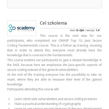
Cel szkolenia
kod:
CL-OJA
| wersja:
1.0
This course is the next step for our
participants, who completed our OWASP Top 10, Java Secure
Coding Fundamentals course. This is a follow up training, meaning
that in order to attend this, everyone must already have the
knowledge that is covered in the Fundamentals.
This course enables our participants to gain a deeper knowledge in
the field, because here we emphasize the Java-specific aspects of
secure coding instead of the general vulnerabilities.
At the end of the training everyone has the possibility to take an
exam, where they are able to measure their level of the gained
knowledge.
Participants attending this course will:
Learn client-side vulnerabilities and secure coding practices
Have a practical understanding of cryptography
Learn to use various security features of the Java development