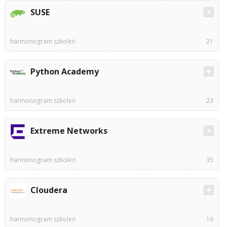
SUSE
harmonogram szkoleń
21
Python Academy
harmonogram szkoleń
23
Extreme Networks
harmonogram szkoleń
35
Cloudera
harmonogram szkoleń
16