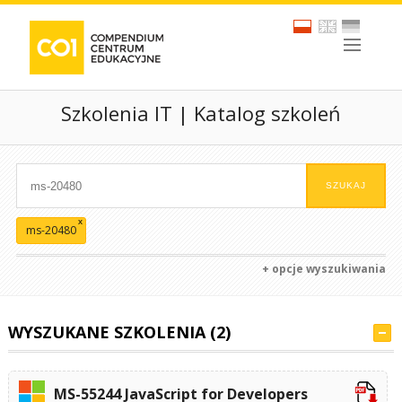
Szkolenia IT | Katalog szkoleń
x
ms-20480
+ opcje wyszukiwania
WYSZUKANE SZKOLENIA (2)
MS-55244 JavaScript for Developers