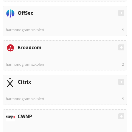
OffSec
harmonogram szkoleń
9
Broadcom
harmonogram szkoleń
2
Citrix
harmonogram szkoleń
9
CWNP