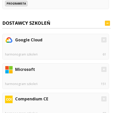
PROGRAMISTA
DOSTAWCY SZKOLEŃ
Google Cloud
harmonogram szkoleń
61
Microsoft
harmonogram szkoleń
151
Compendium CE