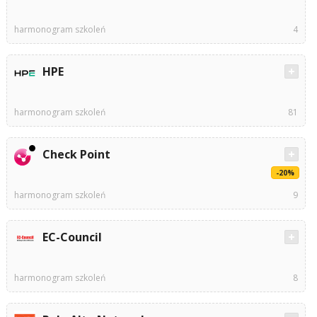
harmonogram szkoleń
4
HPE
harmonogram szkoleń
81
Check Point
-20%
harmonogram szkoleń
9
EC-Council
harmonogram szkoleń
8