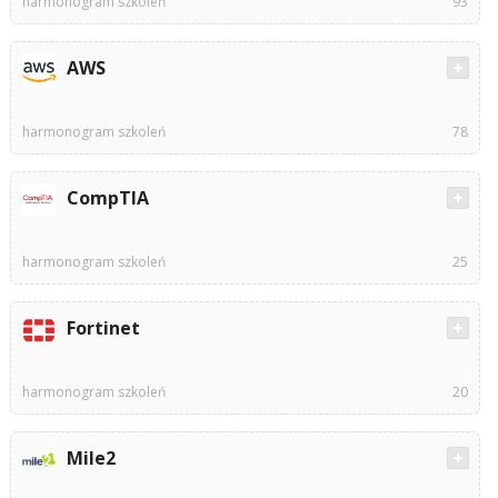
harmonogram szkoleń
93
AWS
harmonogram szkoleń
78
CompTIA
harmonogram szkoleń
25
Fortinet
harmonogram szkoleń
20
Mile2