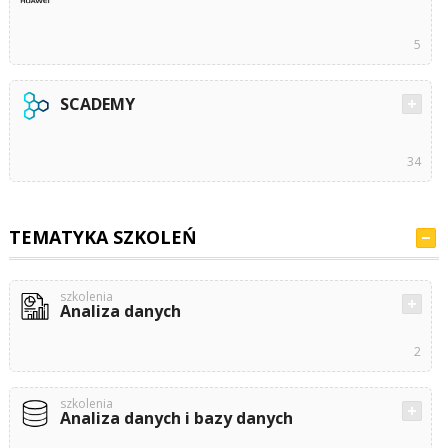
5
SCADEMY
34
TEMATYKA SZKOLEŃ
szkolenia
Analiza danych
2
szkolenia
Analiza danych i bazy danych