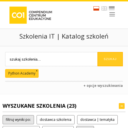
Szkolenia IT | Katalog szkoleń
x
Python Academy
+ opcje wyszukiwania
WYSZUKANE SZKOLENIA (23)
filtruj wyniki po:
dostawca szkolenia
dostawca | tematyka