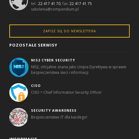
tel.:
22 417 41 70
, fax:
22 417 41 75
szkolenia@compendium.pl
ZAPISZ SIĘ DO NEWSLETTERA
POZOSTAŁE SERWISY
NIS2 CYBER SECURITY
NIS2, oficjalnie znana jako Unijna Dyrektywa w sprawie
bezpieczeństwa sieci i informacji
CISO
CISO = Chief Information Security Officer
SECURITY AWARENESS
Bezpieczeństwo IT dla każdego!
INFORMACJE