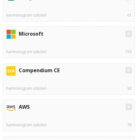
harmonogram szkoleń
61
Microsoft
harmonogram szkoleń
153
Compendium CE
harmonogram szkoleń
93
AWS
harmonogram szkoleń
78