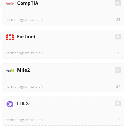
CompTIA
harmonogram szkoleń
25
Fortinet
harmonogram szkoleń
20
Mile2
harmonogram szkoleń
27
ITIL®
harmonogram szkoleń
9