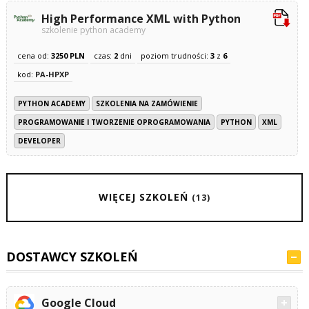
High Performance XML with Python
szkolenie python academy
cena od:
3250 PLN
czas:
2
dni
poziom trudności:
3
z
6
kod:
PA-HPXP
PYTHON ACADEMY
SZKOLENIA NA ZAMÓWIENIE
PROGRAMOWANIE I TWORZENIE OPROGRAMOWANIA
PYTHON
XML
DEVELOPER
WIĘCEJ SZKOLEŃ
(13)
DOSTAWCY SZKOLEŃ
Google Cloud