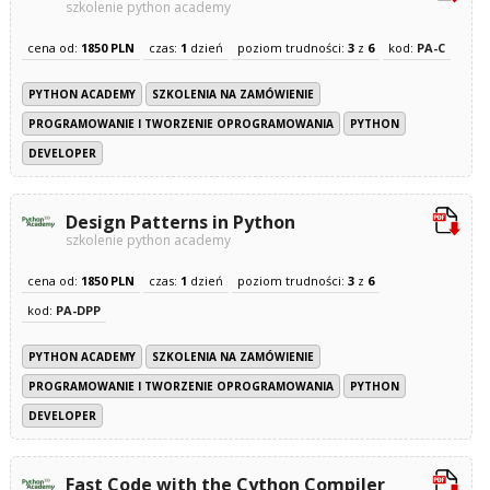
szkolenie python academy
cena od:
1850 PLN
czas:
1
dzień
poziom trudności:
3
z
6
kod:
PA-C
PYTHON ACADEMY
SZKOLENIA NA ZAMÓWIENIE
PROGRAMOWANIE I TWORZENIE OPROGRAMOWANIA
PYTHON
DEVELOPER
Design Patterns in Python
szkolenie python academy
cena od:
1850 PLN
czas:
1
dzień
poziom trudności:
3
z
6
kod:
PA-DPP
PYTHON ACADEMY
SZKOLENIA NA ZAMÓWIENIE
PROGRAMOWANIE I TWORZENIE OPROGRAMOWANIA
PYTHON
DEVELOPER
Fast Code with the Cython Compiler