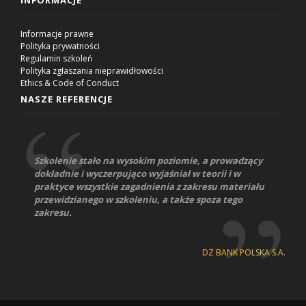
Informacje prawne
Polityka prywatności
Regulamin szkoleń
Polityka zgłaszania nieprawidłowości
Ethics & Code of Conduct
NASZE REFERENCJE
Szkolenie stało na wysokim poziomie, a prowadzący
dokładnie i wyczerpująco wyjaśniał w teorii i w
praktyce wszystkie zagadnienia z zakresu materiału
przewidzianego w szkoleniu, a także spoza tego
zakresu.
DZ BANK POLSKA S.A.