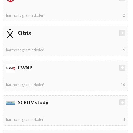
harmonogram szkoleń
2
Citrix
harmonogram szkoleń
9
CWNP
harmonogram szkoleń
10
SCRUMstudy
harmonogram szkoleń
4