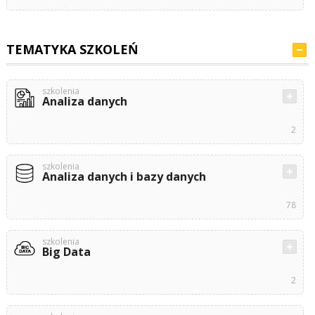
TEMATYKA SZKOLEŃ
szkolenia
Analiza danych
2
szkolenia
Analiza danych i bazy danych
78
szkolenia
Big Data
2