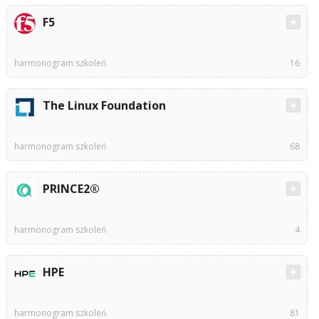
F5
harmonogram szkoleń
16
The Linux Foundation
harmonogram szkoleń
68
PRINCE2®
harmonogram szkoleń
4
HPE
harmonogram szkoleń
81