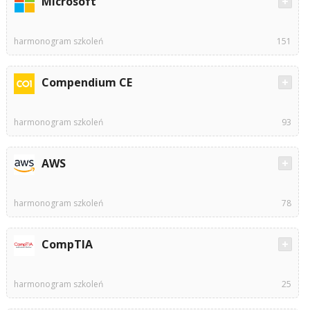
Microsoft
harmonogram szkoleń
151
Compendium CE
harmonogram szkoleń
93
AWS
harmonogram szkoleń
78
CompTIA
harmonogram szkoleń
25