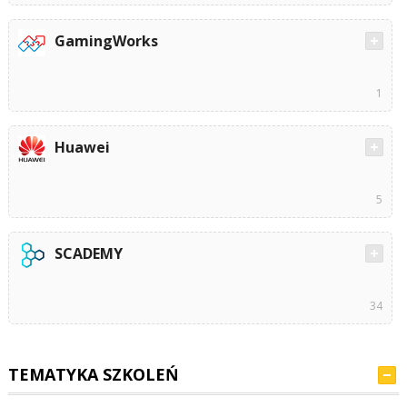
GamingWorks
1
Huawei
5
SCADEMY
34
TEMATYKA SZKOLEŃ