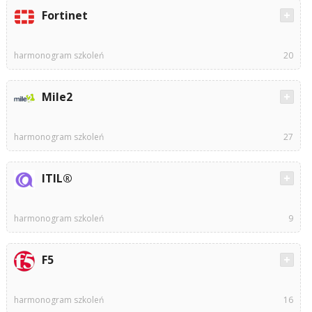
Fortinet
harmonogram szkoleń
20
Mile2
harmonogram szkoleń
27
ITIL®
harmonogram szkoleń
9
F5
harmonogram szkoleń
16