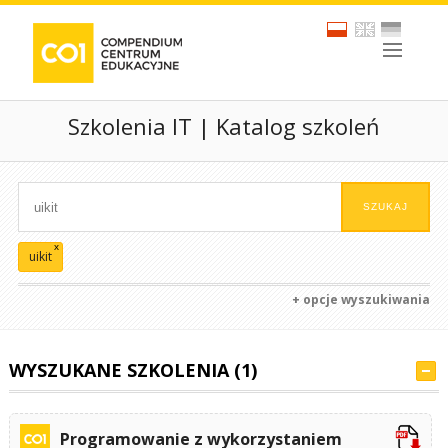
Szkolenia IT | Katalog szkoleń
x
uikit
+ opcje wyszukiwania
WYSZUKANE SZKOLENIA (1)
Programowanie z wykorzystaniem