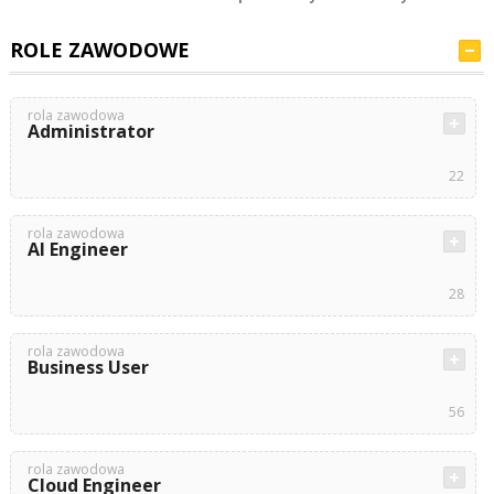
ROLE ZAWODOWE
rola zawodowa
Administrator
22
rola zawodowa
AI Engineer
28
rola zawodowa
Business User
56
rola zawodowa
Cloud Engineer