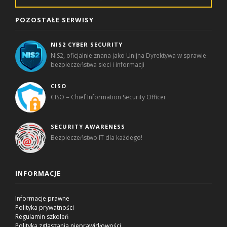
POZOSTAŁE SERWISY
NIS2 CYBER SECURITY
NIS2, oficjalnie znana jako Unijna Dyrektywa w sprawie
bezpieczeństwa sieci i informacji
CISO
CISO = Chief Information Security Officer
SECURITY AWARENESS
Bezpieczeństwo IT dla każdego!
INFORMACJE
Informacje prawne
Polityka prywatności
Regulamin szkoleń
Polityka zgłaszania nieprawidłowości