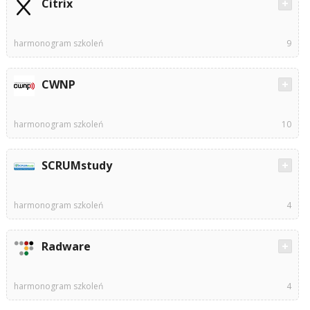
Citrix
harmonogram szkoleń
9
CWNP
harmonogram szkoleń
10
SCRUMstudy
harmonogram szkoleń
4
Radware
harmonogram szkoleń
4