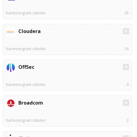
harmonogram szkoleń
35
Cloudera
harmonogram szkoleń
16
OffSec
harmonogram szkoleń
9
Broadcom
harmonogram szkoleń
2