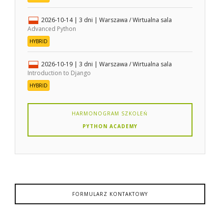
2026-10-14
| 3 dni |
Warszawa / Wirtualna sala
Advanced Python
HYBRID
2026-10-19
| 3 dni |
Warszawa / Wirtualna sala
Introduction to Django
HYBRID
HARMONOGRAM SZKOLEŃ
PYTHON ACADEMY
FORMULARZ KONTAKTOWY