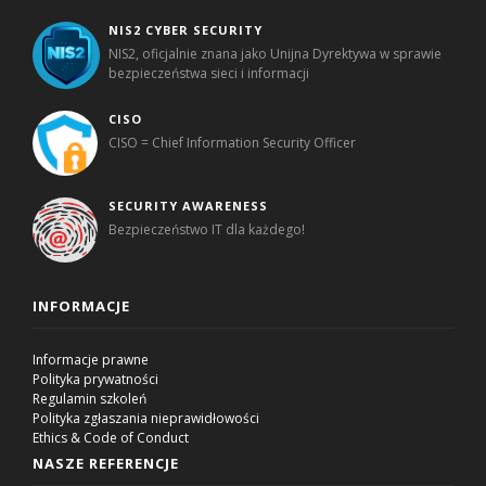
NIS2 CYBER SECURITY
NIS2, oficjalnie znana jako Unijna Dyrektywa w sprawie
bezpieczeństwa sieci i informacji
CISO
CISO = Chief Information Security Officer
SECURITY AWARENESS
Bezpieczeństwo IT dla każdego!
INFORMACJE
Informacje prawne
Polityka prywatności
Regulamin szkoleń
Polityka zgłaszania nieprawidłowości
Ethics & Code of Conduct
NASZE REFERENCJE