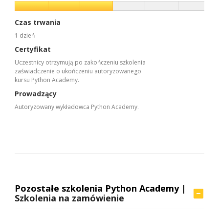
Czas trwania
1 dzień
Certyfikat
Uczestnicy otrzymują po zakończeniu szkolenia
zaświadczenie o ukończeniu autoryzowanego
kursu Python Academy.
Prowadzący
Autoryzowany wykładowca Python Academy.
Pozostałe szkolenia Python Academy |
Szkolenia na zamówienie