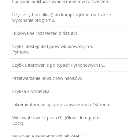
budowania/aktualizowania modułów rozszerzeń.
Użycie cython.inline() do kompilacji kodu w trakcie
wykonania programu.
Budowanie rozszerzeń z distutils.
Szybki dostęp do typów wbudowanych w
Pythonie.
Szybkie iterowanie po typach Pythonowych i C.
Przetwarzanie łańcuchów napisów.
Szybka arytmetyka.
Inkrementacyjne optymalizowanie kodu Cythona.
Wielowątkowość poza GIL(Global Interpreter
Lock).
Wywołania zewnętrznych bibliotek C.