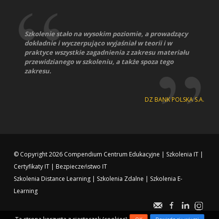
Szkolenie stało na wysokim poziomie, a prowadzący
dokładnie i wyczerpująco wyjaśniał w teorii i w
praktyce wszystkie zagadnienia z zakresu materiału
przewidzianego w szkoleniu, a także spoza tego
zakresu.
DZ BANK POLSKA S.A.
© Copyright 2026
Compendium Centrum Edukacyjne
|
Szkolenia IT
|
Certyfikaty IT
|
Bezpieczeństwo IT
Szkolenia Distance Learning
|
Szkolenia Zdalne
|
Szkolenia E-
Learning