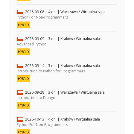
2026-09-08
| 4 dni |
Warszawa / Wirtualna sala
Python For Non-Programmers
HYBRID
2026-09-09
| 3 dni |
Kraków / Wirtualna sala
Advanced Python
HYBRID
2026-09-14
| 3 dni |
Kraków / Wirtualna sala
Introduction to Python for Programmers
HYBRID
2026-09-28
| 3 dni |
Warszawa / Wirtualna sala
Introduction to Django
HYBRID
2026-10-13
| 4 dni |
Kraków / Wirtualna sala
Python For Non-Programmers
HYBRID