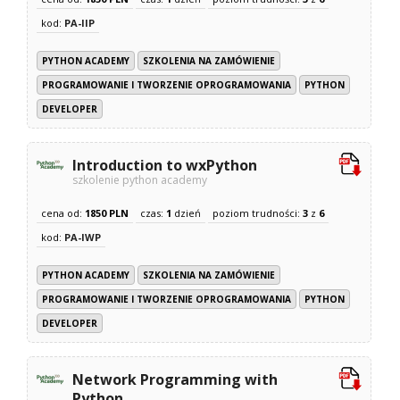
kod:
PA-IIP
PYTHON ACADEMY
SZKOLENIA NA ZAMÓWIENIE
PROGRAMOWANIE I TWORZENIE OPROGRAMOWANIA
PYTHON
DEVELOPER
Introduction to wxPython
szkolenie python academy
cena od:
1850 PLN
czas:
1
dzień
poziom trudności:
3
z
6
kod:
PA-IWP
PYTHON ACADEMY
SZKOLENIA NA ZAMÓWIENIE
PROGRAMOWANIE I TWORZENIE OPROGRAMOWANIA
PYTHON
DEVELOPER
Network Programming with
Python