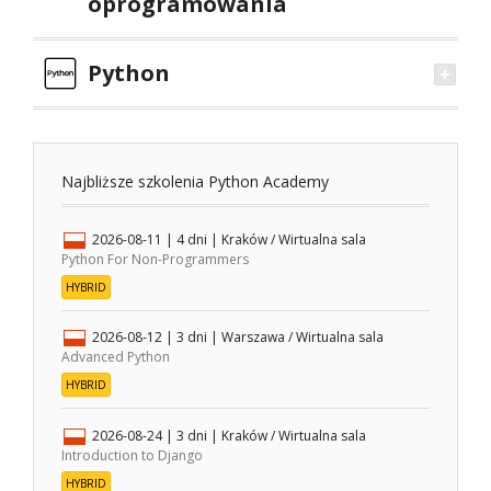
oprogramowania
Python
Najbliższe szkolenia Python Academy
2026-08-11
| 4 dni |
Kraków / Wirtualna sala
Python For Non-Programmers
HYBRID
2026-08-12
| 3 dni |
Warszawa / Wirtualna sala
Advanced Python
HYBRID
2026-08-24
| 3 dni |
Kraków / Wirtualna sala
Introduction to Django
HYBRID