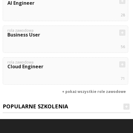
AI Engineer
28
rola zawodowa
Business User
56
rola zawodowa
Cloud Engineer
71
+ pokaż wszystkie role zawodowe
POPULARNE SZKOLENIA