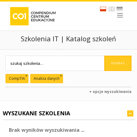
Szkolenia IT | Katalog szkoleń
x
x
CompTIA
Analiza danych
+ opcje wyszukiwania
WYSZUKANE SZKOLENIA
Brak wyników wyszukiwania ...