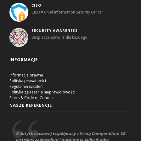
CISO
CISO = Chief Information Security Officer
SECURITY AWARENESS
Bezpieczeństwo IT dla każdego!
INFORMACJE
Informacje prawne
Polityka prywatności
Regulamin szkoleń
Polityka zgłaszania nieprawidłowości
Ethics & Code of Conduct
NASZE REFERENCJE
Z dotychczasowej współpracy z firmą Compendium CE
jesteśmy zadowoleni i możemy ją polecić jako