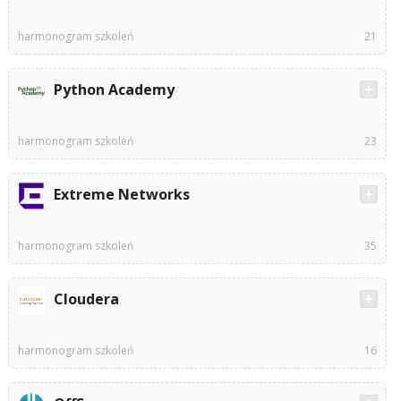
harmonogram szkoleń
21
Python Academy
harmonogram szkoleń
23
Extreme Networks
harmonogram szkoleń
35
Cloudera
harmonogram szkoleń
16