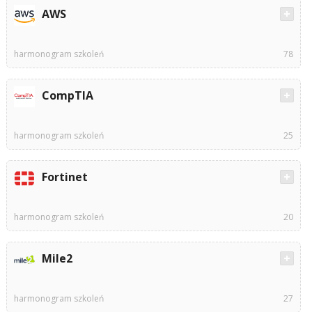
AWS
harmonogram szkoleń
78
CompTIA
harmonogram szkoleń
25
Fortinet
harmonogram szkoleń
20
Mile2
harmonogram szkoleń
27