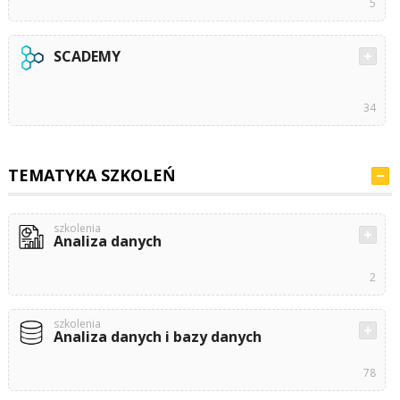
5
SCADEMY
34
TEMATYKA SZKOLEŃ
szkolenia
Analiza danych
2
szkolenia
Analiza danych i bazy danych
78