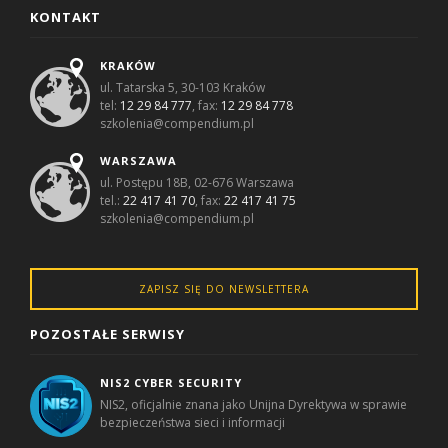
KONTAKT
KRAKÓW
ul. Tatarska 5, 30-103 Kraków
tel:
12 29 84 777
, fax:
12 29 84 778
szkolenia@compendium.pl
WARSZAWA
ul. Postępu 18B, 02-676 Warszawa
tel.:
22 417 41 70
, fax:
22 417 41 75
szkolenia@compendium.pl
ZAPISZ SIĘ DO NEWSLETTERA
POZOSTAŁE SERWISY
NIS2 CYBER SECURITY
NIS2, oficjalnie znana jako Unijna Dyrektywa w sprawie
bezpieczeństwa sieci i informacji