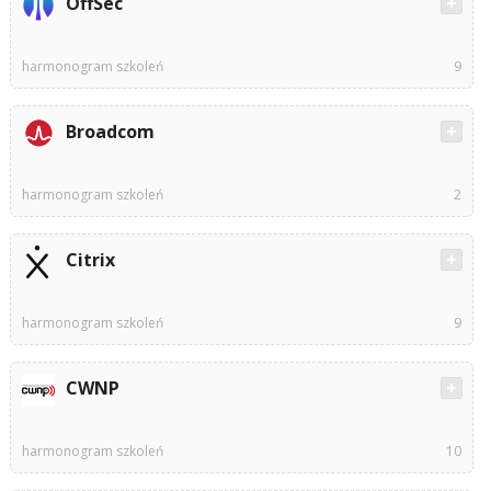
OffSec
harmonogram szkoleń
9
Broadcom
harmonogram szkoleń
2
Citrix
harmonogram szkoleń
9
CWNP
harmonogram szkoleń
10