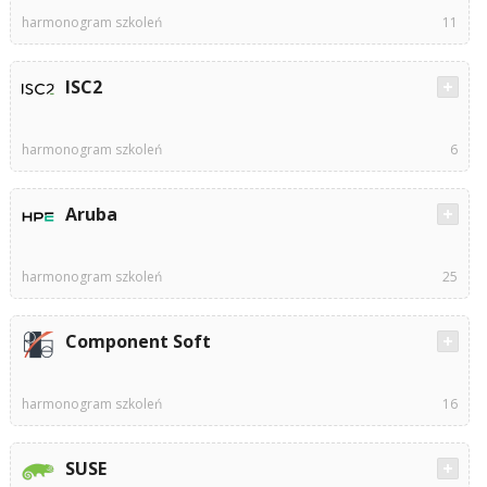
harmonogram szkoleń
11
ISC2
harmonogram szkoleń
6
Aruba
harmonogram szkoleń
25
Component Soft
harmonogram szkoleń
16
SUSE