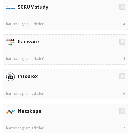
SCRUMstudy
harmonogram szkoleń
4
Radware
harmonogram szkoleń
4
Infoblox
harmonogram szkoleń
6
Netskope
harmonogram szkoleń
2