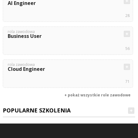
AI Engineer
28
rola zawodowa
Business User
56
rola zawodowa
Cloud Engineer
71
+ pokaż wszystkie role zawodowe
POPULARNE SZKOLENIA