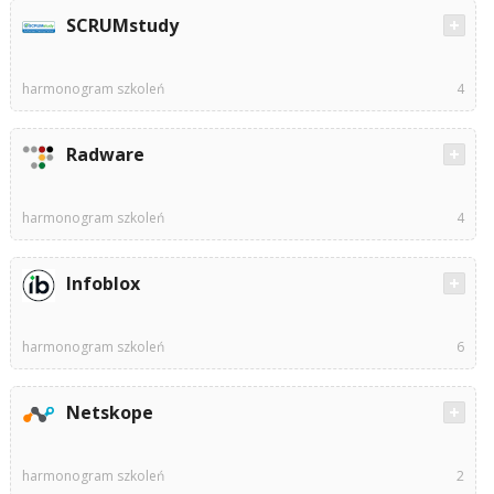
SCRUMstudy
harmonogram szkoleń
4
Radware
harmonogram szkoleń
4
Infoblox
harmonogram szkoleń
6
Netskope
harmonogram szkoleń
2