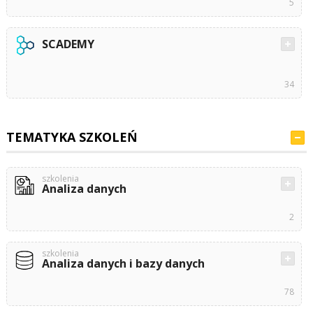
5
SCADEMY
34
TEMATYKA SZKOLEŃ
szkolenia
Analiza danych
2
szkolenia
Analiza danych i bazy danych
78