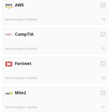
AWS
harmonogram szkoleń
78
CompTIA
harmonogram szkoleń
25
Fortinet
harmonogram szkoleń
20
Mile2
harmonogram szkoleń
27