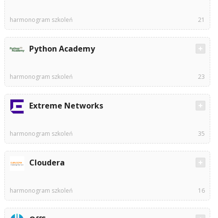
harmonogram szkoleń
21
Python Academy
harmonogram szkoleń
23
Extreme Networks
harmonogram szkoleń
35
Cloudera
harmonogram szkoleń
16