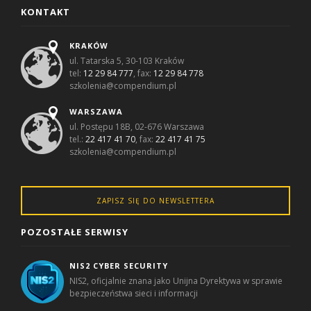
KONTAKT
KRAKÓW
ul. Tatarska 5, 30-103 Kraków
tel:
12 29 84 777
, fax:
12 29 84 778
szkolenia@compendium.pl
WARSZAWA
ul. Postępu 18B, 02-676 Warszawa
tel.:
22 417 41 70
, fax:
22 417 41 75
szkolenia@compendium.pl
ZAPISZ SIĘ DO NEWSLETTERA
POZOSTAŁE SERWISY
NIS2 CYBER SECURITY
NIS2, oficjalnie znana jako Unijna Dyrektywa w sprawie
bezpieczeństwa sieci i informacji