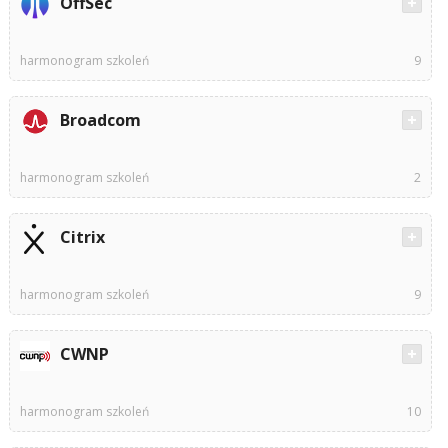
OffSec
harmonogram szkoleń
9
Broadcom
harmonogram szkoleń
2
Citrix
harmonogram szkoleń
9
CWNP
harmonogram szkoleń
10