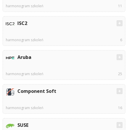
harmonogram szkoleń
11
ISC2
harmonogram szkoleń
6
Aruba
harmonogram szkoleń
25
Component Soft
harmonogram szkoleń
16
SUSE