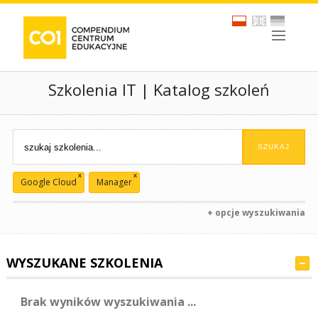
Szkolenia IT | Katalog szkoleń
x
x
Google Cloud
Manager
+ opcje wyszukiwania
WYSZUKANE SZKOLENIA
Brak wyników wyszukiwania ...