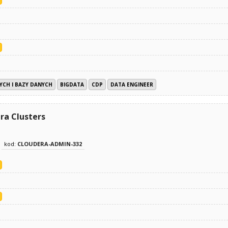
YCH I BAZY DANYCH
BIGDATA
CDP
DATA ENGINEER
ra Clusters
kod:
CLOUDERA-ADMIN-332