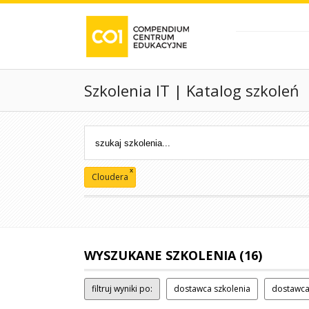
Szkolenia IT | Katalog szkoleń
x
Cloudera
WYSZUKANE SZKOLENIA (16)
filtruj wyniki po:
dostawca szkolenia
dostawca