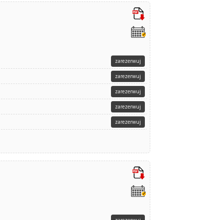
zarezerwuj
zarezerwuj
zarezerwuj
zarezerwuj
zarezerwuj