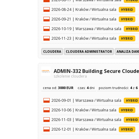
2026-08-24 | Kraków / Wirtualna sala
HYBRID
2026-09-21 | Kraków / Wirtualna sala
HYBRID
2026-10-19 | Warszawa / Wirtualna sala
HYBRID
2026-11-23 | Kraków / Wirtualna sala
HYBRID
CLOUDERA
CLOUDERA ADMINISTRATOR
ANALIZA DAN
ADMIN-332 Building Secure Cloude
szkolenie cloudera
cena od:
3000 EUR
czas:
4
dni
poziom trudności:
4
z
6
2026-09-01 | Warszawa / Wirtualna sala
HYBRID
2026-10-06 | Kraków / Wirtualna sala
HYBRID
2026-11-03 | Warszawa / Wirtualna sala
HYBRID
2026-12-01 | Kraków / Wirtualna sala
HYBRID