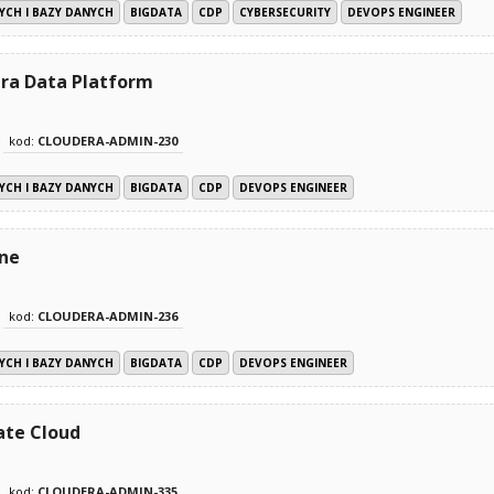
YCH I BAZY DANYCH
BIGDATA
CDP
CYBERSECURITY
DEVOPS ENGINEER
ra Data Platform
kod:
CLOUDERA-ADMIN-230
YCH I BAZY DANYCH
BIGDATA
CDP
DEVOPS ENGINEER
ne
kod:
CLOUDERA-ADMIN-236
YCH I BAZY DANYCH
BIGDATA
CDP
DEVOPS ENGINEER
ate Cloud
kod:
CLOUDERA-ADMIN-335