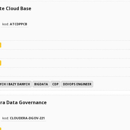
te Cloud Base
kod:
ATCDPPCB
YCH I BAZY DANYCH
BIGDATA
CDP
DEVOPS ENGINEER
era Data Governance
kod:
CLOUDERA-DGOV-221