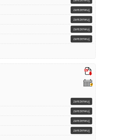
zarezerwuj
zarezerwuj
zarezerwuj
zarezerwuj
zarezerwuj
zarezerwuj
zarezerwuj
zarezerwuj
zarezerwuj