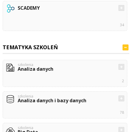
SCADEMY
34
TEMATYKA SZKOLEŃ
szkolenia
Analiza danych
2
szkolenia
Analiza danych i bazy danych
78
szkolenia