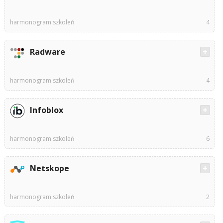
harmonogram szkoleń
4
Radware
harmonogram szkoleń
4
Infoblox
harmonogram szkoleń
6
Netskope
harmonogram szkoleń
2