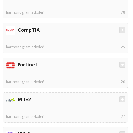
harmonogram szkoleń
78
CompTIA
harmonogram szkoleń
25
Fortinet
harmonogram szkoleń
20
Mile2
harmonogram szkoleń
27