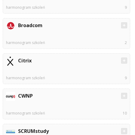
harmonogram szkoleń
9
Broadcom
harmonogram szkoleń
2
Citrix
harmonogram szkoleń
9
CWNP
harmonogram szkoleń
10
SCRUMstudy