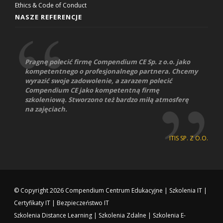
Ethics & Code of Conduct
NASZE REFERENCJE
Pragnę polecić firmę Compendium CE Sp. z o.o. jako
kompetentnego o profesjonalnego partnera. Chcemy
wyrazić swoje zadowolenie, a zarazem polecić
Compendium CE jako kompetentną firmę
szkoleniową. Stworzono też bardzo miłą atmosferę
na zajęciach.
ITIS SP. Z O.O.
© Copyright 2026
Compendium Centrum Edukacyjne
|
Szkolenia IT
|
Certyfikaty IT
|
Bezpieczeństwo IT
Szkolenia Distance Learning
|
Szkolenia Zdalne
|
Szkolenia E-