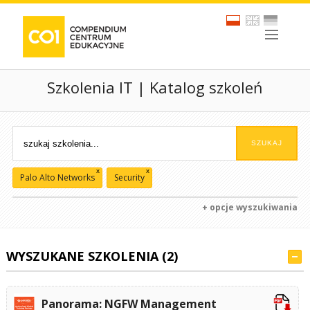
Szkolenia IT | Katalog szkoleń
x
x
Palo Alto Networks
Security
+ opcje wyszukiwania
WYSZUKANE SZKOLENIA (2)
Panorama: NGFW Management