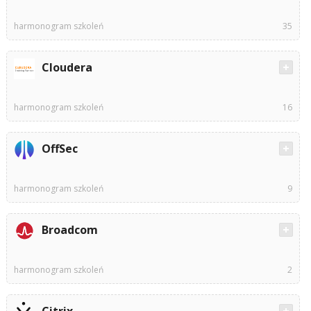
harmonogram szkoleń
35
Cloudera
harmonogram szkoleń
16
OffSec
harmonogram szkoleń
9
Broadcom
harmonogram szkoleń
2