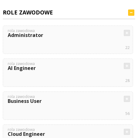
ROLE ZAWODOWE
rola zawodowa
Administrator
22
rola zawodowa
AI Engineer
28
rola zawodowa
Business User
56
rola zawodowa
Cloud Engineer