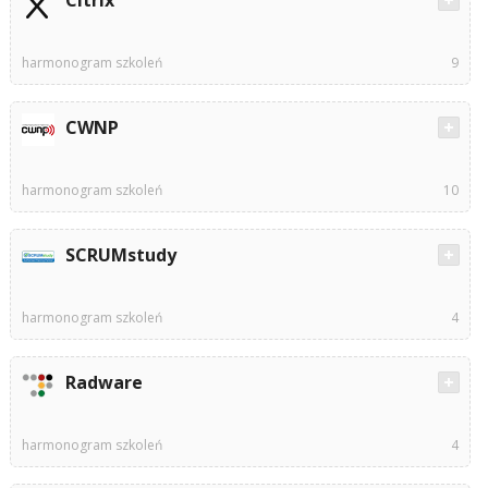
Citrix
harmonogram szkoleń
9
CWNP
harmonogram szkoleń
10
SCRUMstudy
harmonogram szkoleń
4
Radware
harmonogram szkoleń
4