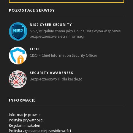
POZOSTAŁE SERWISY
NIS2 CYBER SECURITY
NIS2, oficjalnie znana jako Unijna Dyrektywa w sprawie
bezpieczeństwa sieci i informacji
CISO
CISO = Chief Information Security Officer
SECURITY AWARENESS
Bezpieczeństwo IT dla każdego!
INFORMACJE
Informacje prawne
Polityka prywatności
Regulamin szkoleń
Polityka zgłaszania nieprawidłowości