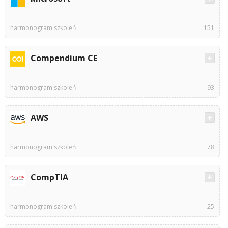
harmonogram szkoleń
151
Compendium CE
harmonogram szkoleń
93
AWS
harmonogram szkoleń
78
CompTIA
harmonogram szkoleń
25