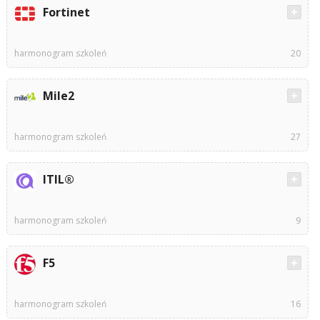
Fortinet
harmonogram szkoleń
20
Mile2
harmonogram szkoleń
27
ITIL®
harmonogram szkoleń
9
F5
harmonogram szkoleń
16