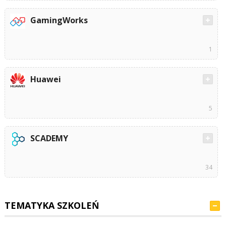
GamingWorks
1
Huawei
5
SCADEMY
34
TEMATYKA SZKOLEŃ