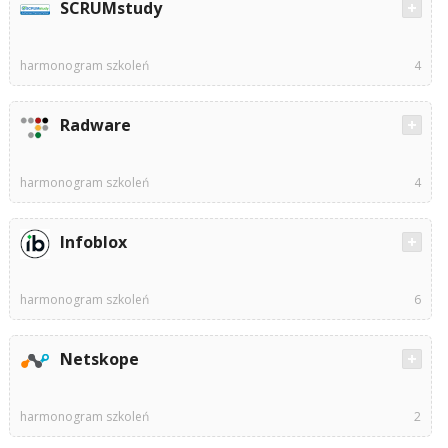
SCRUMstudy
harmonogram szkoleń
4
Radware
harmonogram szkoleń
4
Infoblox
harmonogram szkoleń
6
Netskope
harmonogram szkoleń
2