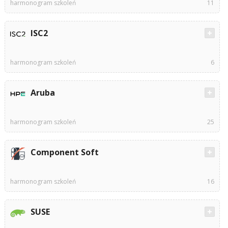
harmonogram szkoleń
11
ISC2
harmonogram szkoleń
6
Aruba
harmonogram szkoleń
25
Component Soft
harmonogram szkoleń
16
SUSE