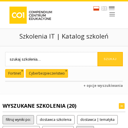
Szkolenia IT | Katalog szkoleń
x
x
Fortinet
Cyberbezpieczeństwo
+ opcje wyszukiwania
WYSZUKANE SZKOLENIA (20)
filtruj wyniki po:
dostawca szkolenia
dostawca | tematyka