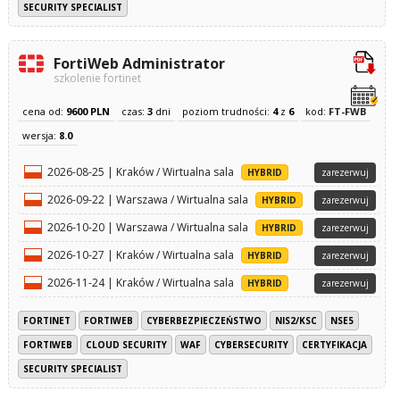
SECURITY SPECIALIST
FortiWeb Administrator
szkolenie fortinet
cena od:
9600 PLN
czas:
3
dni
poziom trudności:
4
z
6
kod:
FT-FWB
wersja:
8.0
2026-08-25 | Kraków / Wirtualna sala
HYBRID
zarezerwuj
2026-09-22 | Warszawa / Wirtualna sala
HYBRID
zarezerwuj
2026-10-20 | Warszawa / Wirtualna sala
HYBRID
zarezerwuj
2026-10-27 | Kraków / Wirtualna sala
HYBRID
zarezerwuj
2026-11-24 | Kraków / Wirtualna sala
HYBRID
zarezerwuj
FORTINET
FORTIWEB
CYBERBEZPIECZEŃSTWO
NIS2/KSC
NSE5
FORTIWEB
CLOUD SECURITY
WAF
CYBERSECURITY
CERTYFIKACJA
SECURITY SPECIALIST