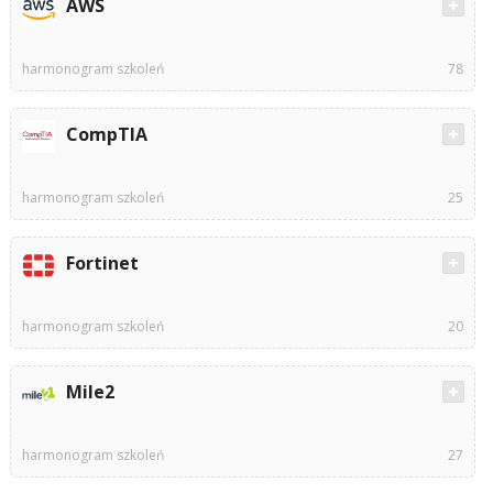
AWS
harmonogram szkoleń
78
CompTIA
harmonogram szkoleń
25
Fortinet
harmonogram szkoleń
20
Mile2
harmonogram szkoleń
27