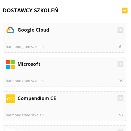
DOSTAWCY SZKOLEŃ
Google Cloud
harmonogram szkoleń
61
Microsoft
harmonogram szkoleń
139
Compendium CE
harmonogram szkoleń
93