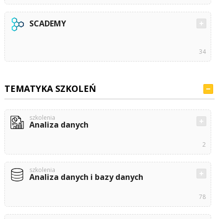
SCADEMY
34
TEMATYKA SZKOLEŃ
szkolenia
Analiza danych
2
szkolenia
Analiza danych i bazy danych
78