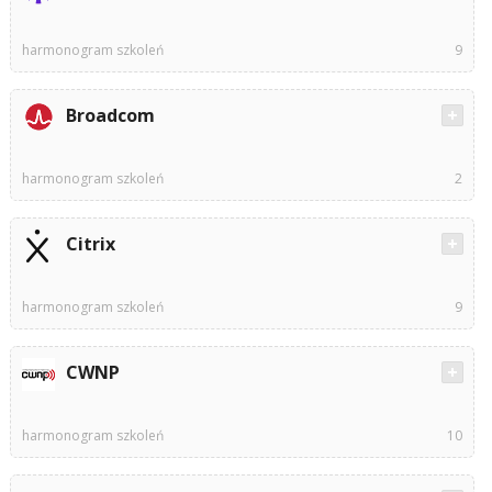
harmonogram szkoleń
9
Broadcom
harmonogram szkoleń
2
Citrix
harmonogram szkoleń
9
CWNP
harmonogram szkoleń
10