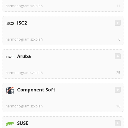
harmonogram szkoleń
11
ISC2
harmonogram szkoleń
6
Aruba
harmonogram szkoleń
25
Component Soft
harmonogram szkoleń
16
SUSE