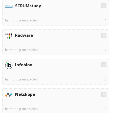
SCRUMstudy
harmonogram szkoleń
4
Radware
harmonogram szkoleń
4
Infoblox
harmonogram szkoleń
6
Netskope
harmonogram szkoleń
2