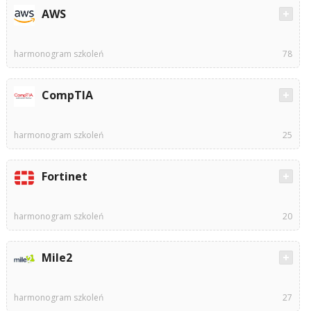
AWS
harmonogram szkoleń
78
CompTIA
harmonogram szkoleń
25
Fortinet
harmonogram szkoleń
20
Mile2
harmonogram szkoleń
27