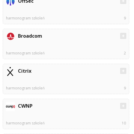
OffSec
harmonogram szkoleń
9
Broadcom
harmonogram szkoleń
2
Citrix
harmonogram szkoleń
9
CWNP
harmonogram szkoleń
10