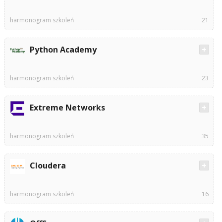
harmonogram szkoleń
21
Python Academy
harmonogram szkoleń
23
Extreme Networks
harmonogram szkoleń
35
Cloudera
harmonogram szkoleń
16