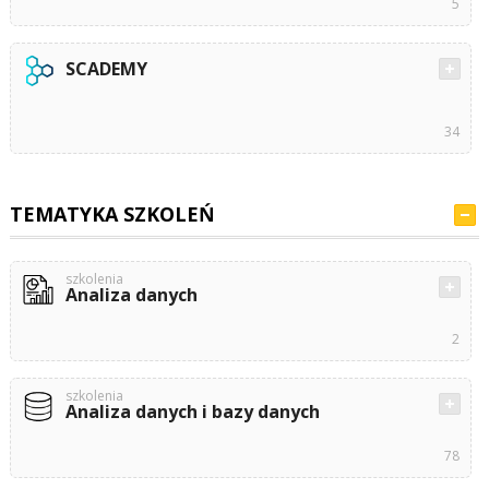
5
SCADEMY
34
TEMATYKA SZKOLEŃ
szkolenia
Analiza danych
2
szkolenia
Analiza danych i bazy danych
78