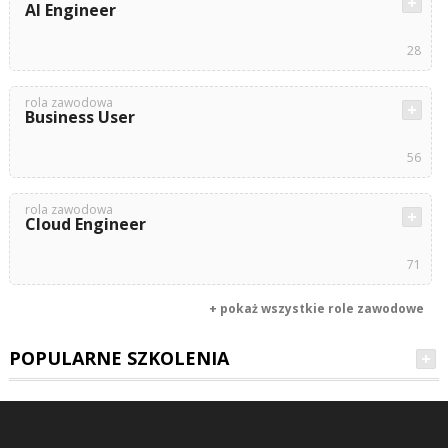
AI Engineer
28
rola zawodowa
Business User
56
rola zawodowa
Cloud Engineer
71
+ pokaż wszystkie role zawodowe
POPULARNE SZKOLENIA