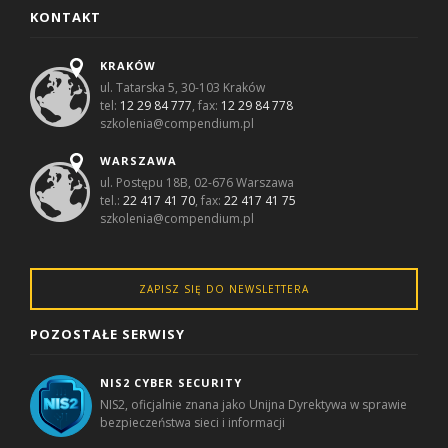
KONTAKT
KRAKÓW
ul. Tatarska 5, 30-103 Kraków
tel:
12 29 84 777
, fax:
12 29 84 778
szkolenia@compendium.pl
WARSZAWA
ul. Postępu 18B, 02-676 Warszawa
tel.:
22 417 41 70
, fax:
22 417 41 75
szkolenia@compendium.pl
ZAPISZ SIĘ DO NEWSLETTERA
POZOSTAŁE SERWISY
NIS2 CYBER SECURITY
NIS2, oficjalnie znana jako Unijna Dyrektywa w sprawie
bezpieczeństwa sieci i informacji