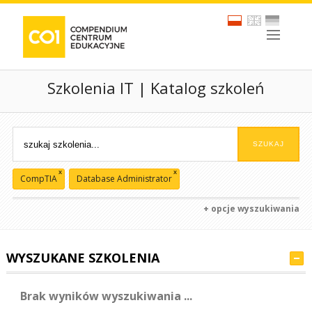
Szkolenia IT | Katalog szkoleń
x
x
CompTIA
Database Administrator
+ opcje wyszukiwania
WYSZUKANE SZKOLENIA
Brak wyników wyszukiwania ...