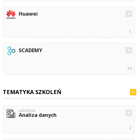
Huawei
5
SCADEMY
34
TEMATYKA SZKOLEŃ
szkolenia
Analiza danych
2