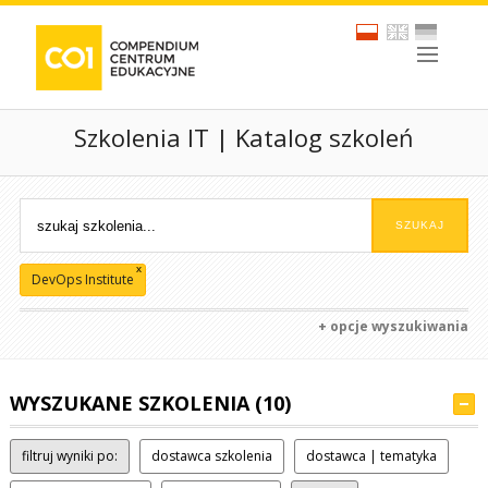
Szkolenia IT | Katalog szkoleń
x
DevOps Institute
+ opcje wyszukiwania
WYSZUKANE SZKOLENIA (10)
filtruj wyniki po:
dostawca szkolenia
dostawca | tematyka