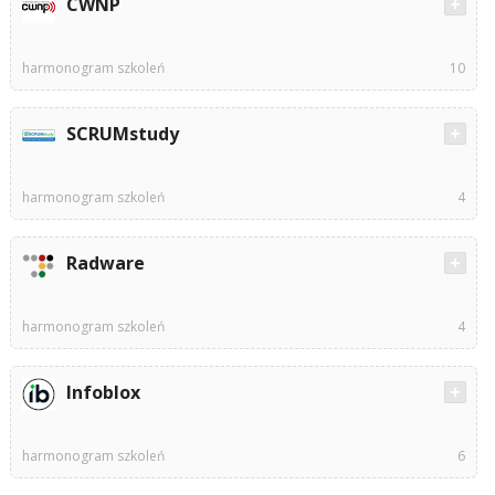
CWNP
harmonogram szkoleń
10
SCRUMstudy
harmonogram szkoleń
4
Radware
harmonogram szkoleń
4
Infoblox
harmonogram szkoleń
6