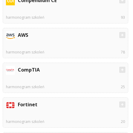
Compendium CE
harmonogram szkoleń
93
AWS
harmonogram szkoleń
78
CompTIA
harmonogram szkoleń
25
Fortinet
harmonogram szkoleń
20