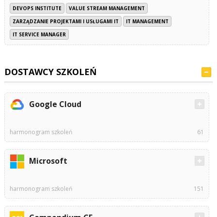
DEVOPS INSTITUTE
VALUE STREAM MANAGEMENT
ZARZĄDZANIE PROJEKTAMI I USŁUGAMI IT
IT MANAGEMENT
IT SERVICE MANAGER
DOSTAWCY SZKOLEŃ
Google Cloud
harmonogram szkoleń
61
Microsoft
harmonogram szkoleń
151