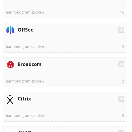
harmonogram szkoleń
16
OffSec
harmonogram szkoleń
9
Broadcom
harmonogram szkoleń
2
Citrix
harmonogram szkoleń
9