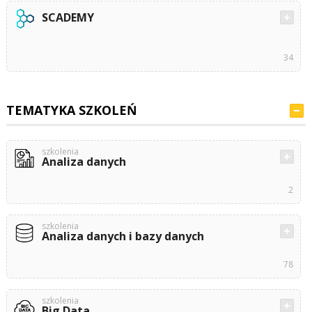
SCADEMY
34
TEMATYKA SZKOLEŃ
szkolenia
Analiza danych
2
szkolenia
Analiza danych i bazy danych
78
szkolenia
Big Data