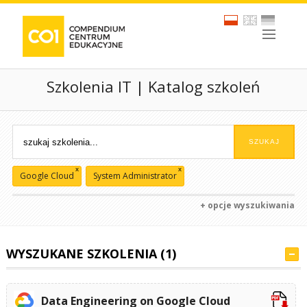
Szkolenia IT | Katalog szkoleń
x
x
Google Cloud
System Administrator
+ opcje wyszukiwania
WYSZUKANE SZKOLENIA (1)
Data Engineering on Google Cloud