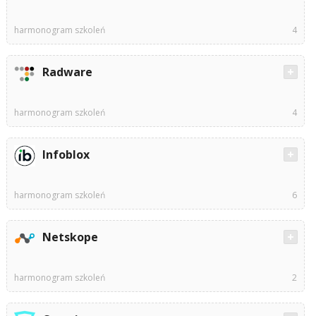
harmonogram szkoleń
4
Radware
harmonogram szkoleń
4
Infoblox
harmonogram szkoleń
6
Netskope
harmonogram szkoleń
2