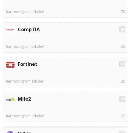
harmonogram szkoleń
78
CompTIA
harmonogram szkoleń
25
Fortinet
harmonogram szkoleń
20
Mile2
harmonogram szkoleń
27