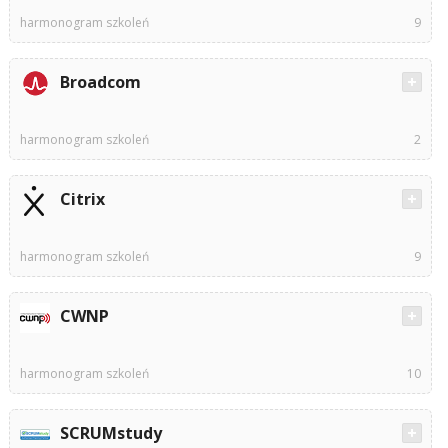
harmonogram szkoleń
9
Broadcom
harmonogram szkoleń
2
Citrix
harmonogram szkoleń
9
CWNP
harmonogram szkoleń
10
SCRUMstudy