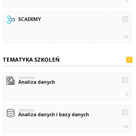
5
SCADEMY
34
TEMATYKA SZKOLEŃ
szkolenia
Analiza danych
2
szkolenia
Analiza danych i bazy danych
78