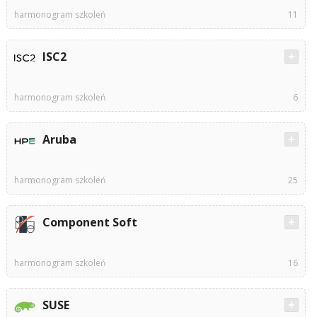
harmonogram szkoleń
11
ISC2
harmonogram szkoleń
6
Aruba
harmonogram szkoleń
25
Component Soft
harmonogram szkoleń
16
SUSE