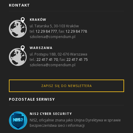
KONTAKT
KRAKÓW
ul. Tatarska 5, 30-103 Kraków
tel:
12 29 84 777
, fax:
12 29 84 778
szkolenia@compendium.pl
WARSZAWA
ul. Postępu 18B, 02-676 Warszawa
tel.:
22 417 41 70
, fax:
22 417 41 75
szkolenia@compendium.pl
ZAPISZ SIĘ DO NEWSLETTERA
POZOSTAŁE SERWISY
NIS2 CYBER SECURITY
NIS2, oficjalnie znana jako Unijna Dyrektywa w sprawie
bezpieczeństwa sieci i informacji