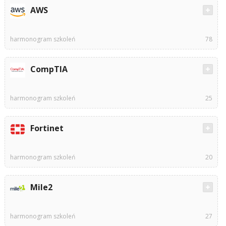
AWS
harmonogram szkoleń
78
CompTIA
harmonogram szkoleń
25
Fortinet
harmonogram szkoleń
20
Mile2
harmonogram szkoleń
27