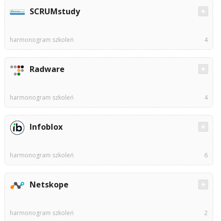
SCRUMstudy
harmonogram szkoleń
4
Radware
harmonogram szkoleń
4
Infoblox
harmonogram szkoleń
6
Netskope
harmonogram szkoleń
2