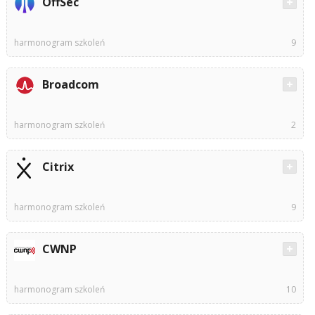
OffSec
harmonogram szkoleń
9
Broadcom
harmonogram szkoleń
2
Citrix
harmonogram szkoleń
9
CWNP
harmonogram szkoleń
10