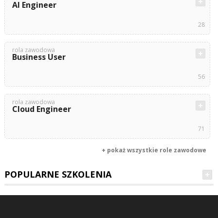
AI Engineer
28
rola zawodowa
Business User
56
rola zawodowa
Cloud Engineer
71
+ pokaż wszystkie role zawodowe
POPULARNE SZKOLENIA