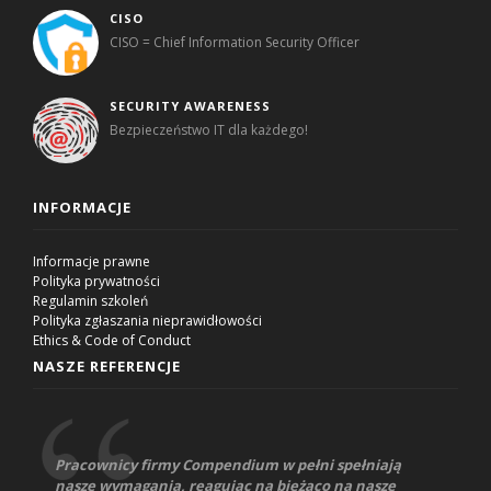
CISO
CISO = Chief Information Security Officer
SECURITY AWARENESS
Bezpieczeństwo IT dla każdego!
INFORMACJE
Informacje prawne
Polityka prywatności
Regulamin szkoleń
Polityka zgłaszania nieprawidłowości
Ethics & Code of Conduct
NASZE REFERENCJE
Pracownicy firmy Compendium w pełni spełniają
nasze wymagania, reagując na bieżąco na nasze