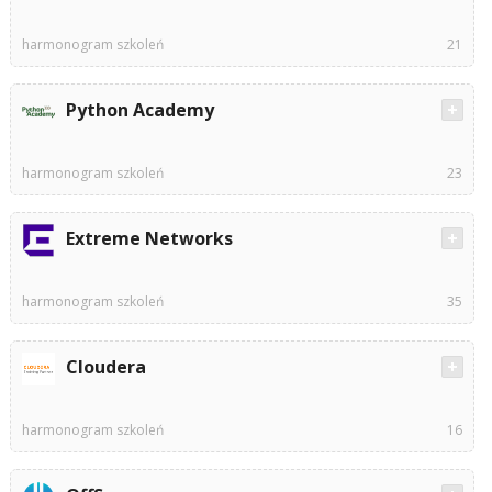
harmonogram szkoleń
21
Python Academy
harmonogram szkoleń
23
Extreme Networks
harmonogram szkoleń
35
Cloudera
harmonogram szkoleń
16