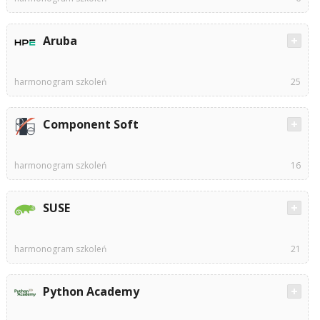
Aruba
harmonogram szkoleń
25
Component Soft
harmonogram szkoleń
16
SUSE
harmonogram szkoleń
21
Python Academy