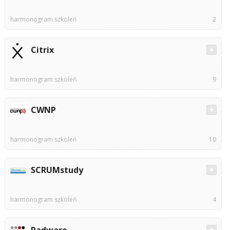
harmonogram szkoleń
2
Citrix
harmonogram szkoleń
9
CWNP
harmonogram szkoleń
10
SCRUMstudy
harmonogram szkoleń
4
Radware