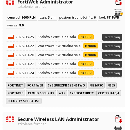
FortiWeb Administrator
szkolenie fortinet
cena od:
9600 PLN
czas:
3
dni
poziom trudności:
4
z
6
kod:
FT-FWB
wersja:
8.0
2026-08-25 | Kraków / Wirtualna sala
HYBRID
zarezerwuj
2026-09-22 | Warszawa / Wirtualna sala
HYBRID
zarezerwuj
2026-10-20 | Warszawa / Wirtualna sala
HYBRID
zarezerwuj
2026-10-27 | Kraków / Wirtualna sala
HYBRID
zarezerwuj
2026-11-24 | Kraków / Wirtualna sala
HYBRID
zarezerwuj
FORTINET
FORTIWEB
CYBERBEZPIECZEŃSTWO
NIS2/KSC
NSE5
FORTIWEB
CLOUD SECURITY
WAF
CYBERSECURITY
CERTYFIKACJA
SECURITY SPECIALIST
Secure Wireless LAN Administrator
szkolenie fortinet