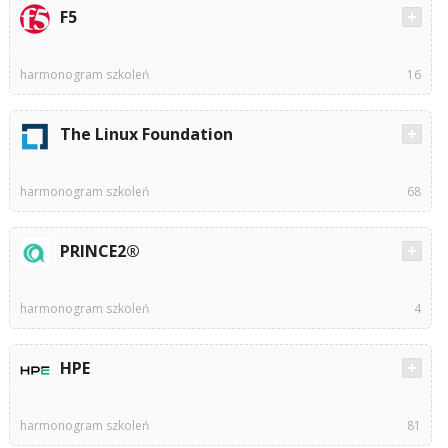
F5
harmonogram szkoleń
16
The Linux Foundation
harmonogram szkoleń
68
PRINCE2®
harmonogram szkoleń
4
HPE
harmonogram szkoleń
81