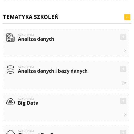
TEMATYKA SZKOLEŃ
szkolenia
Analiza danych
2
szkolenia
Analiza danych i bazy danych
78
szkolenia
Big Data
2
szkolenia