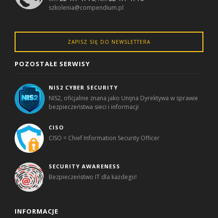
szkolenia@compendium.pl
ZAPISZ SIĘ DO NEWSLETTERA
POZOSTAŁE SERWISY
NIS2 CYBER SECURITY
NIS2, oficjalnie znana jako Unijna Dyrektywa w sprawie
bezpieczeństwa sieci i informacji
CISO
CISO = Chief Information Security Officer
SECURITY AWARENESS
Bezpieczeństwo IT dla każdego!
INFORMACJE