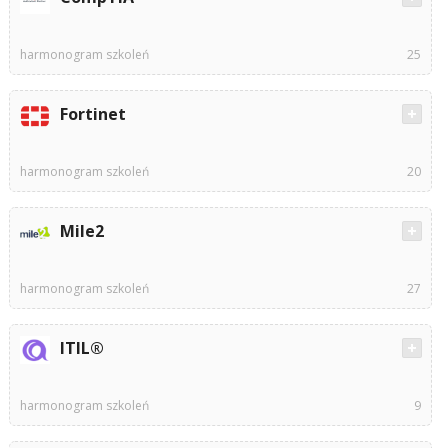
harmonogram szkoleń
25
Fortinet
harmonogram szkoleń
20
Mile2
harmonogram szkoleń
27
ITIL®
harmonogram szkoleń
9