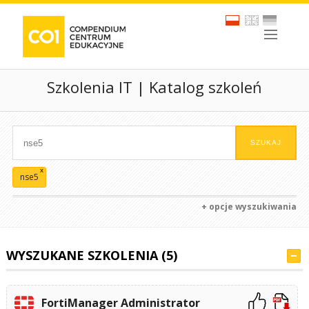
Szkolenia IT | Katalog szkoleń
x
nse5
+ opcje wyszukiwania
WYSZUKANE SZKOLENIA (5)
FortiManager Administrator