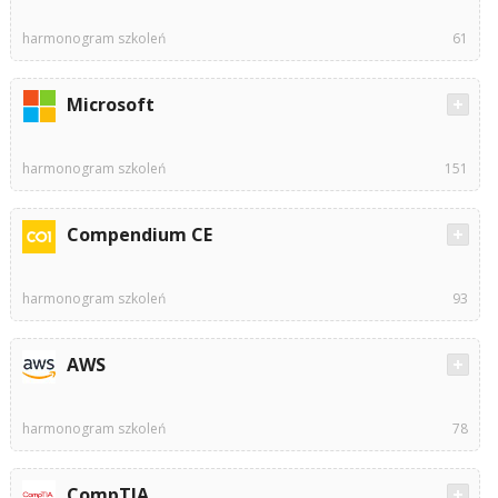
harmonogram szkoleń
61
Microsoft
harmonogram szkoleń
151
Compendium CE
harmonogram szkoleń
93
AWS
harmonogram szkoleń
78
CompTIA