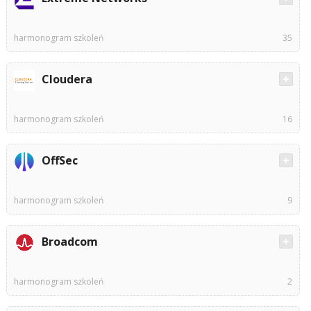
harmonogram szkoleń
35
Cloudera
harmonogram szkoleń
16
OffSec
harmonogram szkoleń
9
Broadcom
harmonogram szkoleń
2