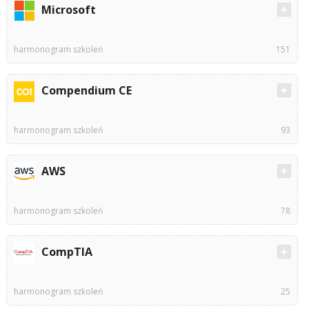
Microsoft
harmonogram szkoleń
151
Compendium CE
harmonogram szkoleń
93
AWS
harmonogram szkoleń
78
CompTIA
harmonogram szkoleń
25