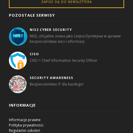
ZAPISZ SIĘ DO NEWSLETTERA
POZOSTAŁE SERWISY
NIS2 CYBER SECURITY
NIS2, oficjalnie znana jako Unijna Dyrektywa w sprawie
bezpieczeństwa sieci i informacji
CISO
CISO = Chief Information Security Officer
SECURITY AWARENESS
Bezpieczeństwo IT dla każdego!
INFORMACJE
Informacje prawne
Polityka prywatności
Regulamin szkoleń