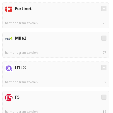
Fortinet
harmonogram szkoleń
20
Mile2
harmonogram szkoleń
27
ITIL®
harmonogram szkoleń
9
F5
harmonogram szkoleń
16