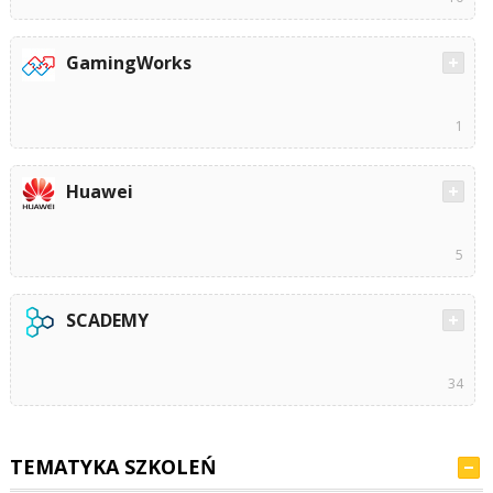
GamingWorks
1
Huawei
5
SCADEMY
34
TEMATYKA SZKOLEŃ