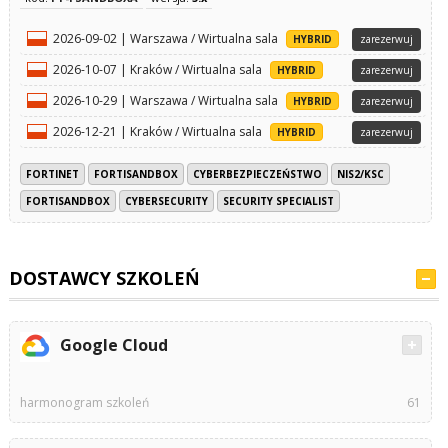
2026-09-02 | Warszawa / Wirtualna sala
HYBRID
zarezerwuj
2026-10-07 | Kraków / Wirtualna sala
HYBRID
zarezerwuj
2026-10-29 | Warszawa / Wirtualna sala
HYBRID
zarezerwuj
2026-12-21 | Kraków / Wirtualna sala
HYBRID
zarezerwuj
FORTINET
FORTISANDBOX
CYBERBEZPIECZEŃSTWO
NIS2/KSC
FORTISANDBOX
CYBERSECURITY
SECURITY SPECIALIST
DOSTAWCY SZKOLEŃ
Google Cloud
harmonogram szkoleń
61