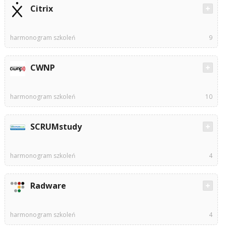
Citrix
harmonogram szkoleń
9
CWNP
harmonogram szkoleń
10
SCRUMstudy
harmonogram szkoleń
4
Radware
harmonogram szkoleń
4