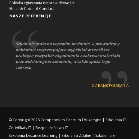
Polityka zgłaszania nieprawidłowości
Ethics & Code of Conduct
NASZE REFERENCJE
Szkolenie stało na wysokim poziomie, a prowadzący
dokładnie i wyczerpująco wyjaśniał w teorii i w
praktyce wszystkie zagadnienia z zakresu materiału
przewidzianego w szkoleniu, a także spoza tego
zakresu.
DZ BANK POLSKA S.A.
© Copyright 2026
Compendium Centrum Edukacyjne
|
Szkolenia IT
|
Certyfikaty IT
|
Bezpieczeństwo IT
Szkolenia Distance Learning
|
Szkolenia Zdalne
|
Szkolenia E-