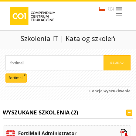
Szkolenia IT | Katalog szkoleń
x
fortimail
+ opcje wyszukiwania
WYSZUKANE SZKOLENIA (2)
FortiMail Administrator