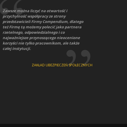
Zawsze można liczyć na otwartość i
przychylność współpracy ze strony
przedstawicieli Firmy Compendium, dlatego
też Firmę tą możemy polecić jako partnera
rzetelnego, odpowiedzialnego i co
najważniejsze przynoszącego nieocenione
korzyści nie tylko pracownikom, ale także
całej instytucji.
ZAKŁAD UBEZPIECZEŃ SPOŁECZNYCH