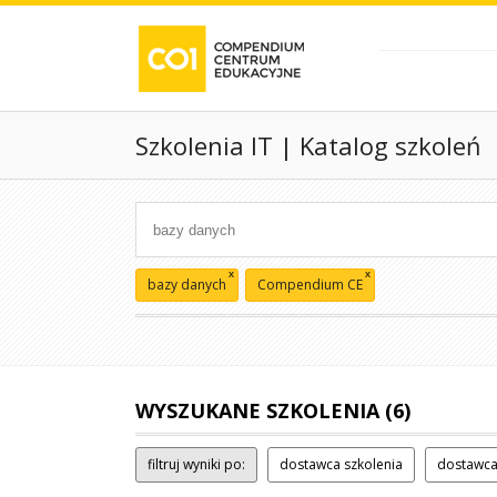
Szkolenia IT | Katalog szkoleń
x
x
bazy danych
Compendium CE
WYSZUKANE SZKOLENIA (6)
filtruj wyniki po:
dostawca szkolenia
dostawca