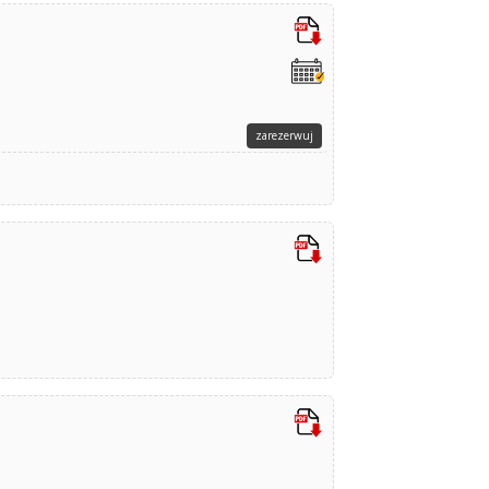
zarezerwuj