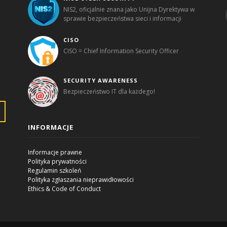
NIS2, oficjalnie znana jako Unijna Dyrektywa w
sprawie bezpieczeństwa sieci i informacji
CISO
CISO = Chief Information Security Officer
SECURITY AWARENESS
Bezpieczeństwo IT dla każdego!
INFORMACJE
Informacje prawne
Polityka prywatności
Regulamin szkoleń
Polityka zgłaszania nieprawidłowości
Ethics & Code of Conduct