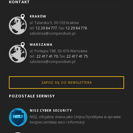
KONTAKT
KRAKÓW
ul. Tatarska 5, 30-103 Kraków
tel:
12 29 84 777
, fax:
12 29 84 778
szkolenia@compendium.pl
WARSZAWA
ul. Postępu 18B, 02-676 Warszawa
tel.:
22 417 41 70
, fax:
22 417 41 75
szkolenia@compendium.pl
ZAPISZ SIĘ DO NEWSLETTERA
POZOSTAŁE SERWISY
NIS2 CYBER SECURITY
NIS2, oficjalnie znana jako Unijna Dyrektywa w sprawie
bezpieczeństwa sieci i informacji