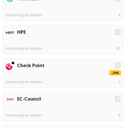
harmonogram szkoleń
4
HPE
harmonogram szkoleń
81
Check Point
-20%
harmonogram szkoleń
9
EC-Council
harmonogram szkoleń
8