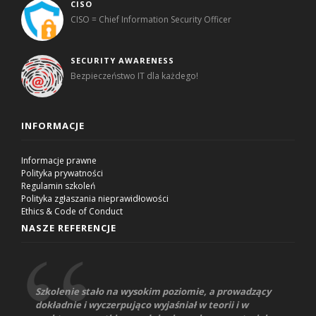
CISO
CISO = Chief Information Security Officer
SECURITY AWARENESS
Bezpieczeństwo IT dla każdego!
INFORMACJE
Informacje prawne
Polityka prywatności
Regulamin szkoleń
Polityka zgłaszania nieprawidłowości
Ethics & Code of Conduct
NASZE REFERENCJE
Szkolenie stało na wysokim poziomie, a prowadzący
dokładnie i wyczerpująco wyjaśniał w teorii i w