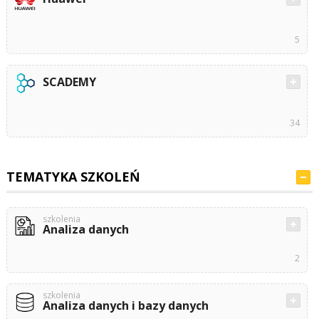
5
SCADEMY
34
TEMATYKA SZKOLEŃ
szkolenia
Analiza danych
2
szkolenia
Analiza danych i bazy danych