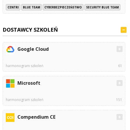
CENTRI
BLUE TEAM
CYBERBEZPIECZEŃSTWO
SECURITY BLUE TEAM
DOSTAWCY SZKOLEŃ
Google Cloud
harmonogram szkoleń
61
Microsoft
harmonogram szkoleń
151
Compendium CE