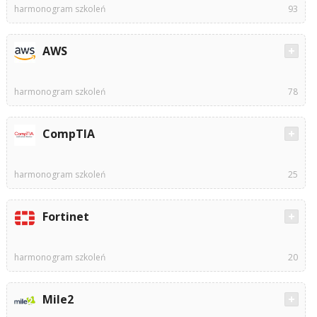
harmonogram szkoleń
93
AWS
harmonogram szkoleń
78
CompTIA
harmonogram szkoleń
25
Fortinet
harmonogram szkoleń
20
Mile2