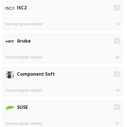
ISC2
harmonogram szkoleń
6
Aruba
harmonogram szkoleń
25
Component Soft
harmonogram szkoleń
16
SUSE
harmonogram szkoleń
21