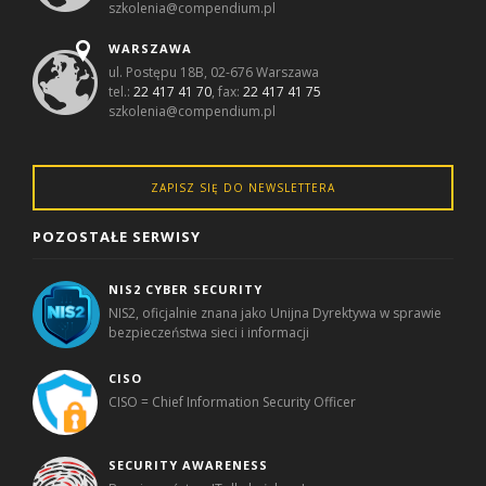
szkolenia@compendium.pl
WARSZAWA
ul. Postępu 18B, 02-676 Warszawa
tel.:
22 417 41 70
, fax:
22 417 41 75
szkolenia@compendium.pl
ZAPISZ SIĘ DO NEWSLETTERA
POZOSTAŁE SERWISY
NIS2 CYBER SECURITY
NIS2, oficjalnie znana jako Unijna Dyrektywa w sprawie
bezpieczeństwa sieci i informacji
CISO
CISO = Chief Information Security Officer
SECURITY AWARENESS