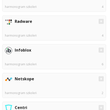
harmonogram szkoleń
4
Radware
harmonogram szkoleń
4
Infoblox
harmonogram szkoleń
6
Netskope
harmonogram szkoleń
2
Centri