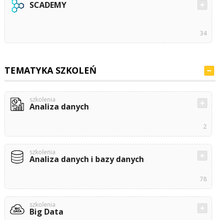
SCADEMY
34
TEMATYKA SZKOLEŃ
szkolenia
Analiza danych
2
szkolenia
Analiza danych i bazy danych
78
szkolenia
Big Data