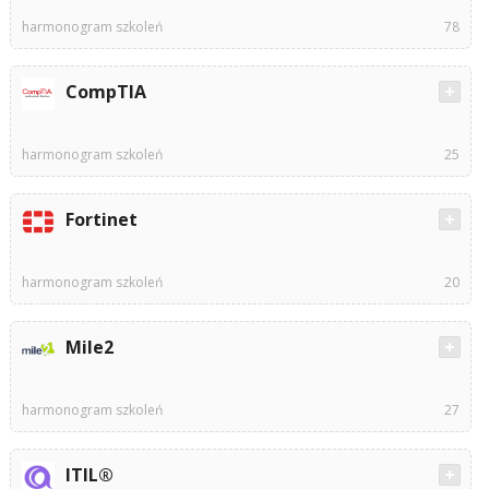
harmonogram szkoleń
78
CompTIA
harmonogram szkoleń
25
Fortinet
harmonogram szkoleń
20
Mile2
harmonogram szkoleń
27
ITIL®