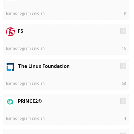
harmonogram szkoleń
9
F5
harmonogram szkoleń
16
The Linux Foundation
harmonogram szkoleń
68
PRINCE2®
harmonogram szkoleń
4