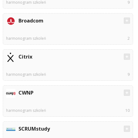
harmonogram szkoleń
9
Broadcom
harmonogram szkoleń
2
Citrix
harmonogram szkoleń
9
CWNP
harmonogram szkoleń
10
SCRUMstudy