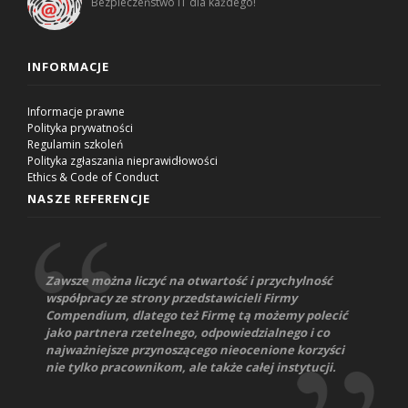
Bezpieczeństwo IT dla każdego!
INFORMACJE
Informacje prawne
Polityka prywatności
Regulamin szkoleń
Polityka zgłaszania nieprawidłowości
Ethics & Code of Conduct
NASZE REFERENCJE
Zawsze można liczyć na otwartość i przychylność
współpracy ze strony przedstawicieli Firmy
Compendium, dlatego też Firmę tą możemy polecić
jako partnera rzetelnego, odpowiedzialnego i co
najważniejsze przynoszącego nieocenione korzyści
nie tylko pracownikom, ale także całej instytucji.