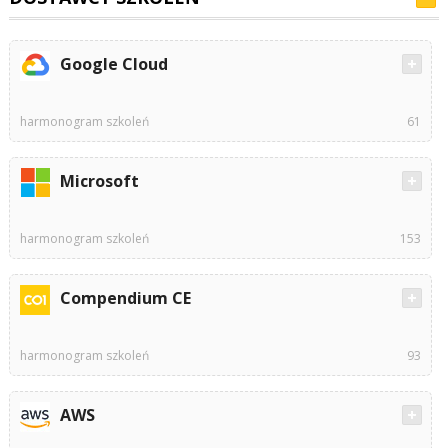
Google Cloud
harmonogram szkoleń
61
Microsoft
harmonogram szkoleń
153
Compendium CE
harmonogram szkoleń
93
AWS