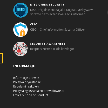
NIS2 CYBER SECURITY
NIS2, oficjalnie znana jako Unijna Dyrektywa w
sprawie bezpieczeństwa sieci i informacji
CISO
CISO = Chief Information Security Officer
SECURITY AWARENESS
Bezpieczeństwo IT dla każdego!
INFORMACJE
Informacje prawne
Polityka prywatności
Regulamin szkoleń
Polityka zgłaszania nieprawidłowości
Ethics & Code of Conduct