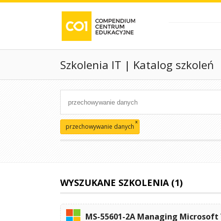
Szkolenia IT | Katalog szkoleń
x
przechowywanie danych
WYSZUKANE SZKOLENIA (1)
MS-55601-2A Managing Microsoft V