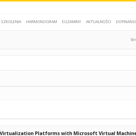
SZKOLENIA
HARMONOGRAM
EGZAMINY
AKTUALNOŚCI
DOFINANS
St
irtualization Platforms with Microsoft Virtual Machin