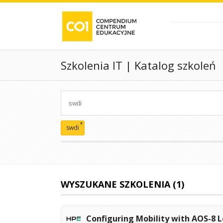
Szkolenia IT | Katalog szkoleń
x
swdi
WYSZUKANE SZKOLENIA (1)
Configuring Mobility with AOS-8 L