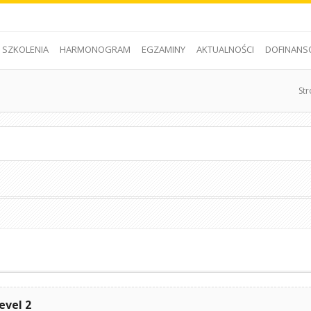
SZKOLENIA
HARMONOGRAM
EGZAMINY
AKTUALNOŚCI
DOFINANS
St
evel 2