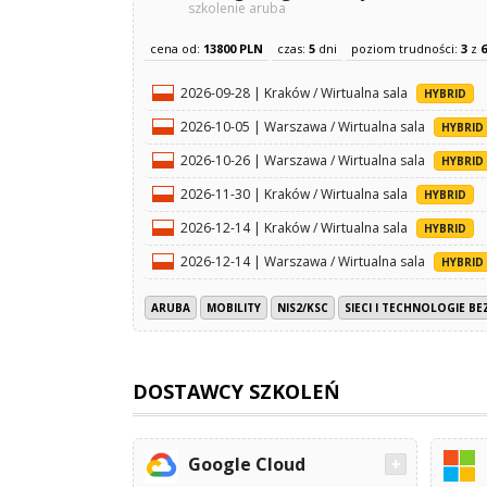
szkolenie aruba
cena od:
13800 PLN
czas:
5
dni
poziom trudności:
3
z
6
2026-09-28 | Kraków / Wirtualna sala
HYBRID
2026-10-05 | Warszawa / Wirtualna sala
HYBRID
2026-10-26 | Warszawa / Wirtualna sala
HYBRID
2026-11-30 | Kraków / Wirtualna sala
HYBRID
2026-12-14 | Kraków / Wirtualna sala
HYBRID
2026-12-14 | Warszawa / Wirtualna sala
HYBRID
ARUBA
MOBILITY
NIS2/KSC
SIECI I TECHNOLOGIE 
DOSTAWCY SZKOLEŃ
Google Cloud