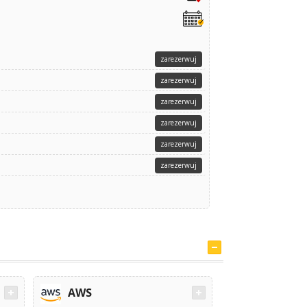
zarezerwuj
zarezerwuj
zarezerwuj
zarezerwuj
zarezerwuj
zarezerwuj
AWS