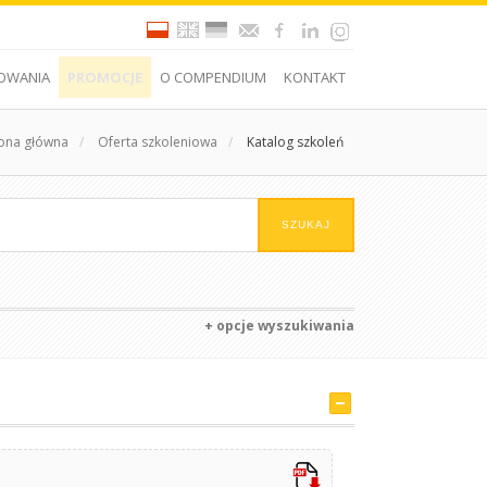
OWANIA
PROMOCJE
O COMPENDIUM
KONTAKT
rona główna
/
Oferta szkoleniowa
/
Katalog szkoleń
+ opcje wyszukiwania