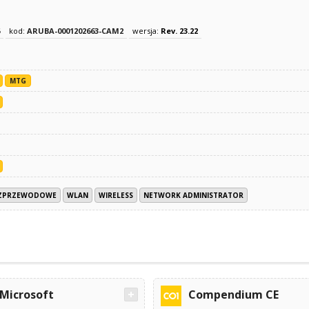
kod:
ARUBA-0001202663-CAM2
wersja:
Rev. 23.22
MTG
BEZPRZEWODOWE
WLAN
WIRELESS
NETWORK ADMINISTRATOR
Microsoft
Compendium CE