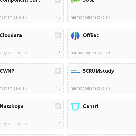
ogram szkoleń
16
harmonogram szkoleń
Cloudera
OffSec
ogram szkoleń
16
harmonogram szkoleń
CWNP
SCRUMstudy
ogram szkoleń
10
harmonogram szkoleń
Netskope
Centri
ogram szkoleń
2