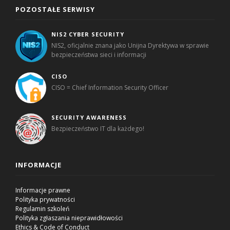
POZOSTAŁE SERWISY
NIS2 CYBER SECURITY
NIS2, oficjalnie znana jako Unijna Dyrektywa w sprawie
bezpieczeństwa sieci i informacji
CISO
CISO = Chief Information Security Officer
SECURITY AWARENESS
Bezpieczeństwo IT dla każdego!
INFORMACJE
Informacje prawne
Polityka prywatności
Regulamin szkoleń
Polityka zgłaszania nieprawidłowości
Ethics & Code of Conduct