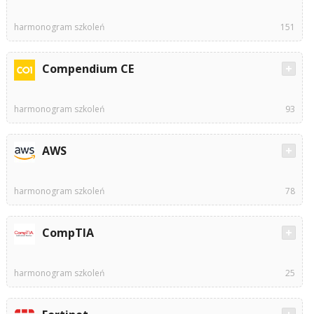
harmonogram szkoleń
151
Compendium CE
harmonogram szkoleń
93
AWS
harmonogram szkoleń
78
CompTIA
harmonogram szkoleń
25