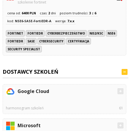
szkolenie fortinet
cena od:
6400 PLN
czas:
2
dni
poziom trudności:
3
z
6
kod:
NSE6-SASE-FortiEDR-A
wersja:
7.x.x
FORTINET
FORTIEDR
CYBERBEZPIECZEŃSTWO
NIS2/KSC
NSE6
FORTIEDR
SASE
CYBERSECURITY
CERTYFIKACJA
SECURITY SPECIALIST
DOSTAWCY SZKOLEŃ
Google Cloud
harmonogram szkoleń
61
Microsoft