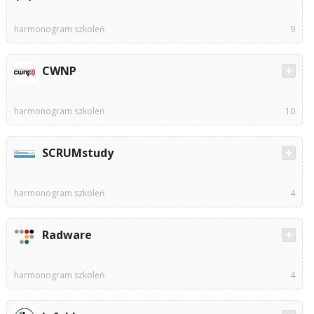
harmonogram szkoleń
9
CWNP
harmonogram szkoleń
10
SCRUMstudy
harmonogram szkoleń
4
Radware
harmonogram szkoleń
4