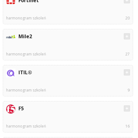
Fortinet
harmonogram szkoleń
20
Mile2
harmonogram szkoleń
27
ITIL®
harmonogram szkoleń
9
F5
harmonogram szkoleń
16