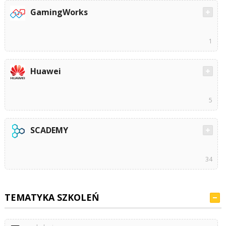
GamingWorks
1
Huawei
5
SCADEMY
34
TEMATYKA SZKOLEŃ