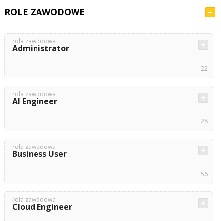
ROLE ZAWODOWE
rola zawodowa
Administrator
22
rola zawodowa
AI Engineer
28
rola zawodowa
Business User
56
rola zawodowa
Cloud Engineer