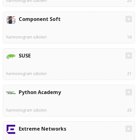
harmonogram szkoleń
25
Component Soft
harmonogram szkoleń
16
SUSE
harmonogram szkoleń
21
Python Academy
harmonogram szkoleń
23
Extreme Networks