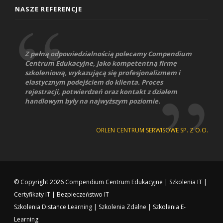
NASZE REFERENCJE
Z pełną odpowiedzialnością polecamy Compendium
Centrum Edukacyjne, jako kompetentną firmę
szkoleniową, wykazującą się profesjonalizmem i
elastycznym podejściem do klienta. Proces
rejestracji, potwierdzeń oraz kontakt z działem
handlowym były na najwyższym poziomie.
ORLEN CENTRUM SERWISOWE SP. Z O.O.
© Copyright 2026
Compendium Centrum Edukacyjne
|
Szkolenia IT
|
Certyfikaty IT
|
Bezpieczeństwo IT
Szkolenia Distance Learning
|
Szkolenia Zdalne
|
Szkolenia E-
Learning