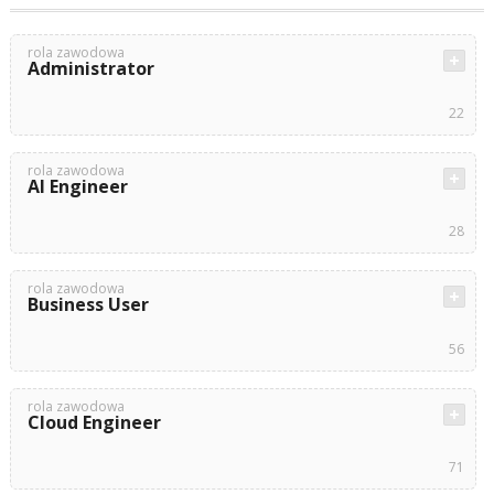
rola zawodowa
Administrator
22
rola zawodowa
AI Engineer
28
rola zawodowa
Business User
56
rola zawodowa
Cloud Engineer
71