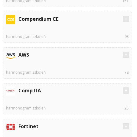
harmonogram szkoleń
151
Compendium CE
harmonogram szkoleń
93
AWS
harmonogram szkoleń
78
CompTIA
harmonogram szkoleń
25
Fortinet