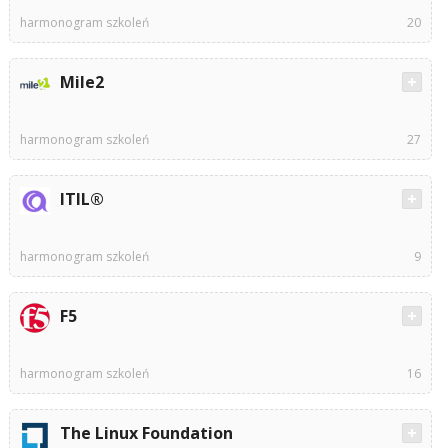
harmonogram szkoleń
20
Mile2
harmonogram szkoleń
27
ITIL®
harmonogram szkoleń
9
F5
harmonogram szkoleń
16
The Linux Foundation