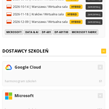
2026-10-14 | Warszawa / Wirtualna sala
HYBRID
zarezerwuj
2026-11-18 | Kraków / Wirtualna sala
HYBRID
zarezerwuj
2026-12-09 | Warszawa / Wirtualna sala
HYBRID
zarezerwuj
MICROSOFT
DATA & AI
DP-601
DP-601T00
MICROSOFT FABRIC
DOSTAWCY SZKOLEŃ
Google Cloud
harmonogram szkoleń
61
Microsoft