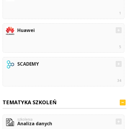
1
Huawei
5
SCADEMY
34
TEMATYKA SZKOLEŃ
szkolenia
Analiza danych