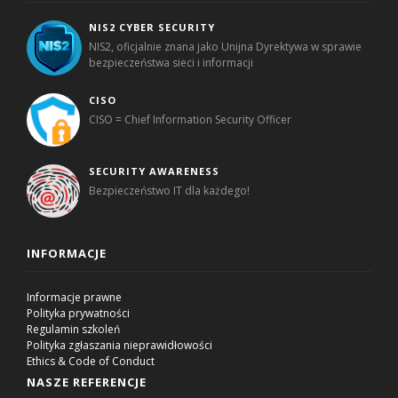
NIS2 CYBER SECURITY
NIS2, oficjalnie znana jako Unijna Dyrektywa w sprawie
bezpieczeństwa sieci i informacji
CISO
CISO = Chief Information Security Officer
SECURITY AWARENESS
Bezpieczeństwo IT dla każdego!
INFORMACJE
Informacje prawne
Polityka prywatności
Regulamin szkoleń
Polityka zgłaszania nieprawidłowości
Ethics & Code of Conduct
NASZE REFERENCJE