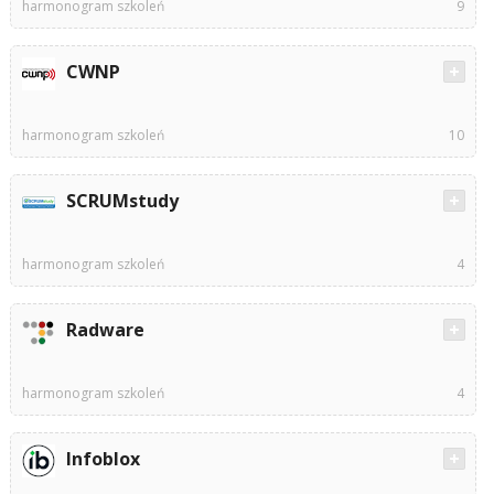
harmonogram szkoleń
9
CWNP
harmonogram szkoleń
10
SCRUMstudy
harmonogram szkoleń
4
Radware
harmonogram szkoleń
4
Infoblox