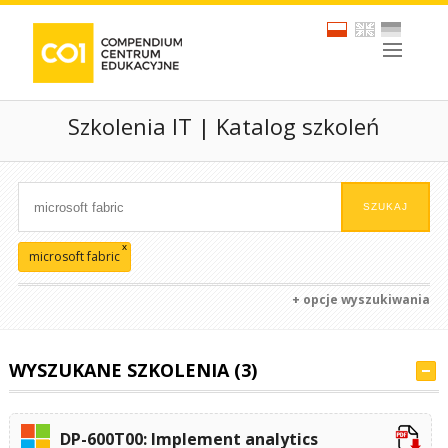
Szkolenia IT | Katalog szkoleń
x
microsoft fabric
+ opcje wyszukiwania
WYSZUKANE SZKOLENIA (3)
DP-600T00: Implement analytics