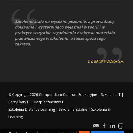
Szkolenie stało na wysokim poziomie, a prowadzący
dokładnie i wyczerpująco wyjaśniał w teorii i w
praktyce wszystkie zagadnienia z zakresu materiału
przewidzianego w szkoleniu, a także spoza tego
zakresu.
DZ BANK POLSKA S.A.
© Copyright 2026
Compendium Centrum Edukacyjne
|
Szkolenia IT
|
Certyfikaty IT
|
Bezpieczeństwo IT
Szkolenia Distance Learning
|
Szkolenia Zdalne
|
Szkolenia E-
Learning