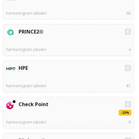
harmonogram szkoleń
68
PRINCE2®
harmonogram szkoleń
4
HPE
harmonogram szkoleń
81
Check Point
-20%
harmonogram szkoleń
9