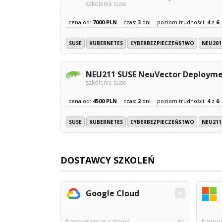
szkolenie suse
cena od:
7000 PLN
czas:
3
dni
poziom trudności:
4
z
6
SUSE
KUBERNETES
CYBERBEZPIECZEŃSTWO
NEU201
NEU211 SUSE NeuVector Deploym
szkolenie suse
cena od:
4500 PLN
czas:
2
dni
poziom trudności:
4
z
6
SUSE
KUBERNETES
CYBERBEZPIECZEŃSTWO
NEU211
DOSTAWCY SZKOLEŃ
Google Cloud
harmonogram szkoleń
61
harmon