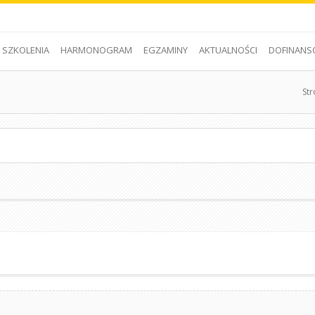
SZKOLENIA
HARMONOGRAM
EGZAMINY
AKTUALNOŚCI
DOFINANS
St