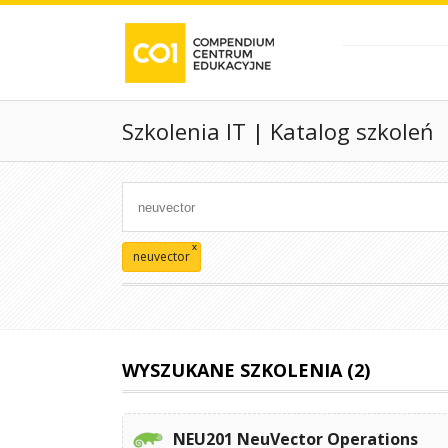
Szkolenia IT | Katalog szkoleń
x
neuvector
WYSZUKANE SZKOLENIA (2)
NEU201 NeuVector Operations