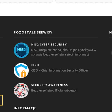
POZOSTAŁE SERWISY
N
NIS2 CYBER SECURITY
NIS2, oficjalnie znana jako Unijna Dyrektywa w
sprawie bezpieczeństwa sieci i informacji
CISO
CISO = Chief Information Security Officer
SECURITY AWARENESS
Bezpieczeństwo IT dla każdego!
INFORMACJE