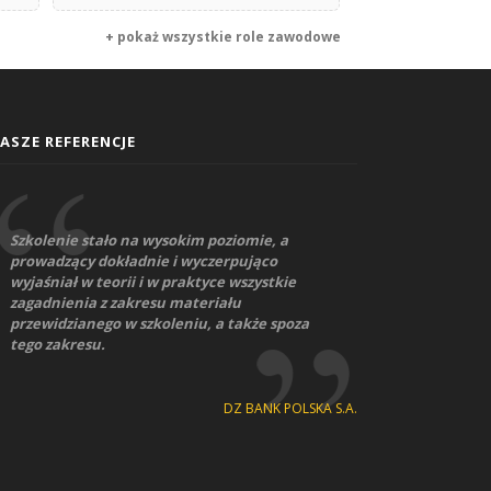
+ pokaż wszystkie role zawodowe
ASZE REFERENCJE
Szkolenie stało na wysokim poziomie, a
prowadzący dokładnie i wyczerpująco
wyjaśniał w teorii i w praktyce wszystkie
zagadnienia z zakresu materiału
przewidzianego w szkoleniu, a także spoza
tego zakresu.
DZ BANK POLSKA S.A.