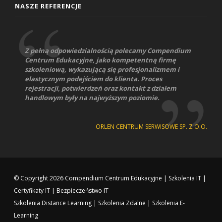
NASZE REFERENCJE
Z pełną odpowiedzialnością polecamy Compendium
Centrum Edukacyjne, jako kompetentną firmę
szkoleniową, wykazującą się profesjonalizmem i
elastycznym podejściem do klienta. Proces
rejestracji, potwierdzeń oraz kontakt z działem
handlowym były na najwyższym poziomie.
ORLEN CENTRUM SERWISOWE SP. Z O.O.
© Copyright 2026
Compendium Centrum Edukacyjne
|
Szkolenia IT
|
Certyfikaty IT
|
Bezpieczeństwo IT
Szkolenia Distance Learning
|
Szkolenia Zdalne
|
Szkolenia E-
Learning