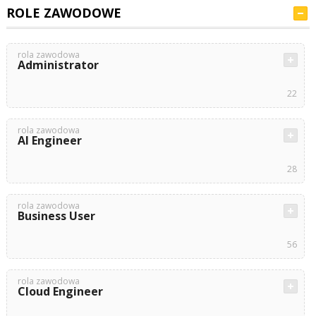
ROLE ZAWODOWE
rola zawodowa
Administrator
22
rola zawodowa
AI Engineer
28
rola zawodowa
Business User
56
rola zawodowa
Cloud Engineer