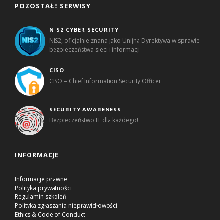
POZOSTAŁE SERWISY
NIS2 CYBER SECURITY
NIS2, oficjalnie znana jako Unijna Dyrektywa w sprawie
bezpieczeństwa sieci i informacji
CISO
CISO = Chief Information Security Officer
SECURITY AWARENESS
Bezpieczeństwo IT dla każdego!
INFORMACJE
Informacje prawne
Polityka prywatności
Regulamin szkoleń
Polityka zgłaszania nieprawidłowości
Ethics & Code of Conduct