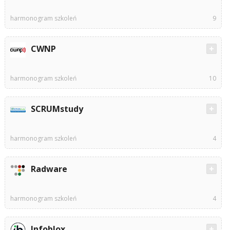
harmonogram szkoleń
9
CWNP
harmonogram szkoleń
10
SCRUMstudy
harmonogram szkoleń
4
Radware
harmonogram szkoleń
4
Infoblox