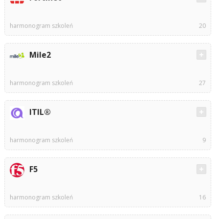
harmonogram szkoleń
20
Mile2
harmonogram szkoleń
27
ITIL®
harmonogram szkoleń
9
F5
harmonogram szkoleń
16