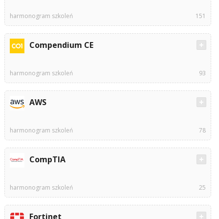
harmonogram szkoleń
151
Compendium CE
harmonogram szkoleń
93
AWS
harmonogram szkoleń
78
CompTIA
harmonogram szkoleń
25
Fortinet