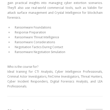
gain practical insights into managing cyber extortion scenarios.
They’ll also use real-world commercial tools, such as Validin for
attack surface management and Crystal Intelligence for blockchain
forensics.
Ransomware Foundations
Response Preparation
Ransomware Threat Intelligence
Ransomware Considerations
Negotiation Tactics During Contact
Ransomware Negotiation Simulation
Who is the course for?
Ideal training for CTI Analysts, Cyber Intelligence Professionals,
Criminal Actor Investigators, FinCrime Investigators, Threat Hunters,
Cyber Incident Responders, Digital Forensics Analysts, and LEA
Professionals.