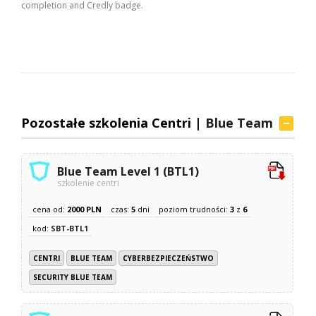
completion and Credly badge.
Pozostałe szkolenia Centri |
Blue Team
Blue Team Level 1 (BTL1)
szkolenie centri
cena od:
2000 PLN
czas:
5
dni
poziom trudności:
3
z
6
kod:
SBT-BTL1
CENTRI
BLUE TEAM
CYBERBEZPIECZEŃSTWO
SECURITY BLUE TEAM