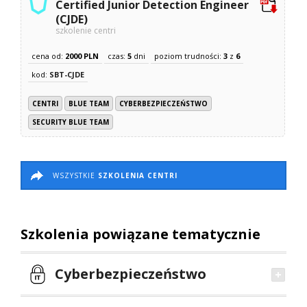
Certified Junior Detection Engineer
(CJDE)
szkolenie centri
cena od:
2000 PLN
czas:
5
dni
poziom trudności:
3
z
6
kod:
SBT-CJDE
CENTRI
BLUE TEAM
CYBERBEZPIECZEŃSTWO
SECURITY BLUE TEAM
WSZYSTKIE
SZKOLENIA CENTRI
Szkolenia powiązane tematycznie
Cyberbezpieczeństwo