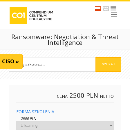
Ransomware: Negotiation & Threat
Intelligence
CISO »
2500
PLN
CENA
NETTO
FORMA SZKOLENIA
2500 PLN