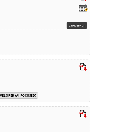
zarezerwuj
VELOPER (AI-FOCUSED)