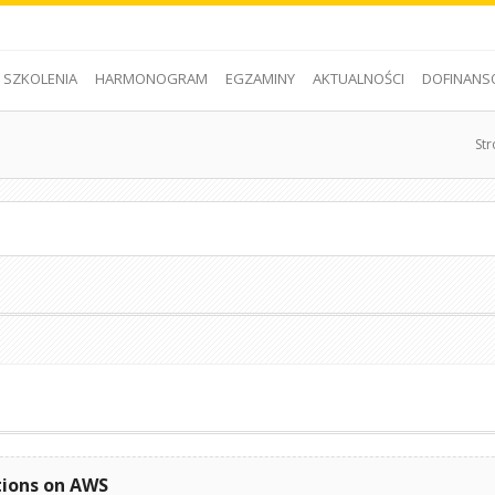
SZKOLENIA
HARMONOGRAM
EGZAMINY
AKTUALNOŚCI
DOFINANS
St
tions on AWS