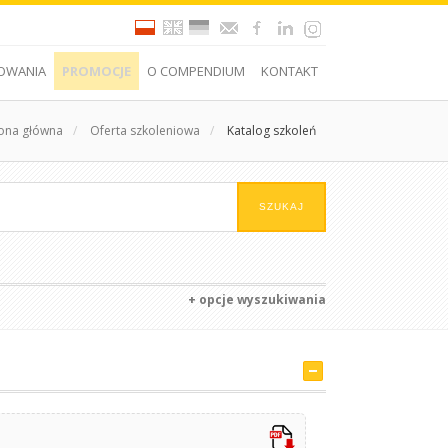
OWANIA
PROMOCJE
O COMPENDIUM
KONTAKT
rona główna
/
Oferta szkoleniowa
/
Katalog szkoleń
+ opcje wyszukiwania