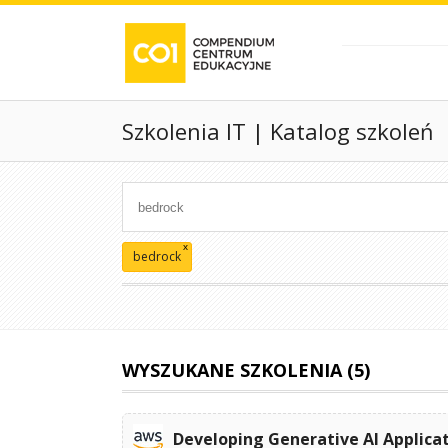
Szkolenia IT | Katalog szkoleń
x
bedrock
WYSZUKANE SZKOLENIA (5)
Developing Generative AI Applica