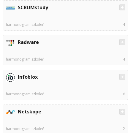
SCRUMstudy
harmonogram szkoleń
4
Radware
harmonogram szkoleń
4
Infoblox
harmonogram szkoleń
6
Netskope
harmonogram szkoleń
2