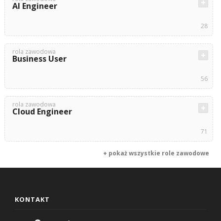
AI Engineer
28
rola zawodowa
Business User
56
rola zawodowa
Cloud Engineer
71
+ pokaż wszystkie role zawodowe
KONTAKT