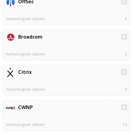
OffSec
harmonogram szkoleń
9
Broadcom
harmonogram szkoleń
2
Citrix
harmonogram szkoleń
9
CWNP
harmonogram szkoleń
10