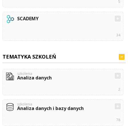
5
SCADEMY
34
TEMATYKA SZKOLEŃ
szkolenia
Analiza danych
2
szkolenia
Analiza danych i bazy danych
78