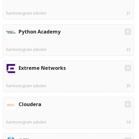
harmonogram szkoleń
21
Python Academy
harmonogram szkoleń
23
Extreme Networks
harmonogram szkoleń
35
Cloudera
harmonogram szkoleń
16