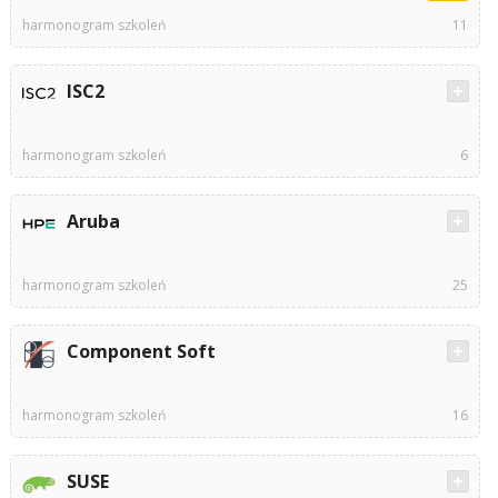
harmonogram szkoleń
11
ISC2
harmonogram szkoleń
6
Aruba
harmonogram szkoleń
25
Component Soft
harmonogram szkoleń
16
SUSE