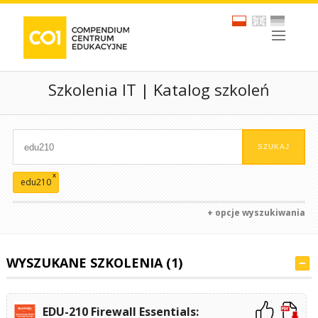
Szkolenia IT | Katalog szkoleń
x
edu210
+ opcje wyszukiwania
WYSZUKANE SZKOLENIA (1)
EDU-210 Firewall Essentials: