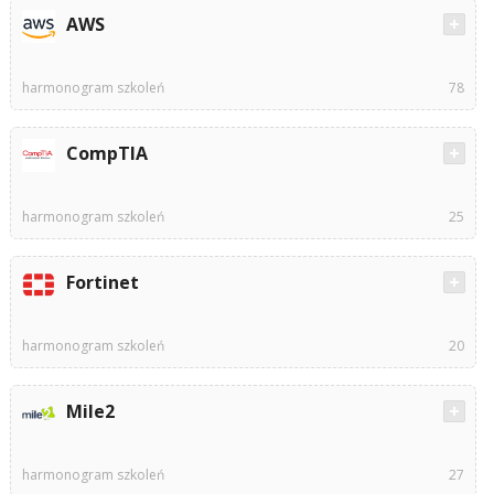
AWS
harmonogram szkoleń
78
CompTIA
harmonogram szkoleń
25
Fortinet
harmonogram szkoleń
20
Mile2
harmonogram szkoleń
27