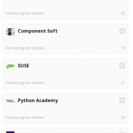
harmonogram szkoleń
25
Component Soft
harmonogram szkoleń
16
SUSE
harmonogram szkoleń
21
Python Academy
harmonogram szkoleń
23