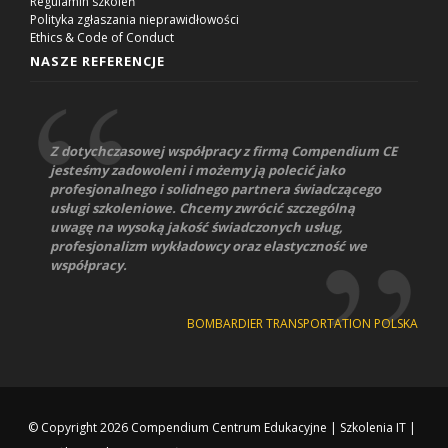
Regulamin szkoleń
Polityka zgłaszania nieprawidłowości
Ethics & Code of Conduct
NASZE REFERENCJE
Z dotychczasowej współpracy z firmą Compendium CE
jesteśmy zadowoleni i możemy ją polecić jako
profesjonalnego i solidnego partnera świadczącego
usługi szkoleniowe. Chcemy zwrócić szczególną
uwagę na wysoką jakość świadczonych usług,
profesjonalizm wykładowcy oraz elastyczność we
współpracy.
BOMBARDIER TRANSPORTATION POLSKA
© Copyright 2026
Compendium Centrum Edukacyjne
|
Szkolenia IT
|