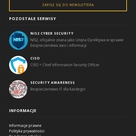
ZAPISZ SIĘ DO NEWSLETTERA
POZOSTAŁE SERWISY
NIS2 CYBER SECURITY
NIS2, oficjalnie znana jako Unijna Dyrektywa w sprawie
bezpieczeństwa sieci i informacji
CISO
CISO = Chief Information Security Officer
SECURITY AWARENESS
Bezpieczeństwo IT dla każdego!
INFORMACJE
Informacje prawne
Polityka prywatności