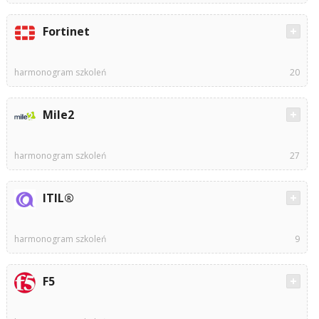
Fortinet
harmonogram szkoleń
20
Mile2
harmonogram szkoleń
27
ITIL®
harmonogram szkoleń
9
F5