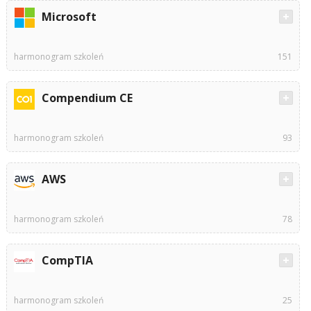
Microsoft
harmonogram szkoleń
151
Compendium CE
harmonogram szkoleń
93
AWS
harmonogram szkoleń
78
CompTIA
harmonogram szkoleń
25