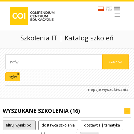
Szkolenia IT | Katalog szkoleń
x
ngfw
+ opcje wyszukiwania
WYSZUKANE SZKOLENIA (16)
filtruj wyniki po:
dostawca szkolenia
dostawca | tematyka