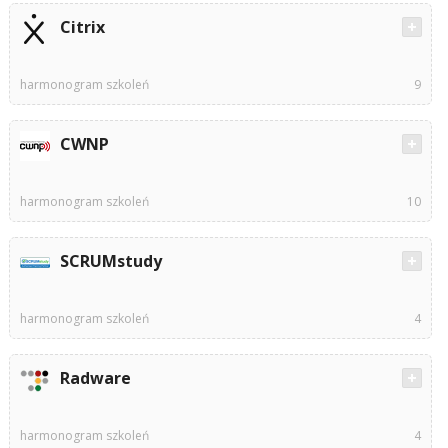
Citrix
harmonogram szkoleń
9
CWNP
harmonogram szkoleń
10
SCRUMstudy
harmonogram szkoleń
4
Radware
harmonogram szkoleń
4