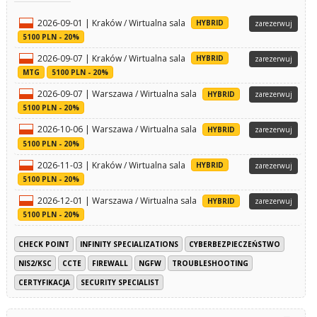
2026-09-01 | Kraków / Wirtualna sala
HYBRID
zarezerwuj
5100 PLN - 20%
2026-09-07 | Kraków / Wirtualna sala
HYBRID
zarezerwuj
MTG
5100 PLN - 20%
2026-09-07 | Warszawa / Wirtualna sala
HYBRID
zarezerwuj
5100 PLN - 20%
2026-10-06 | Warszawa / Wirtualna sala
HYBRID
zarezerwuj
5100 PLN - 20%
2026-11-03 | Kraków / Wirtualna sala
HYBRID
zarezerwuj
5100 PLN - 20%
2026-12-01 | Warszawa / Wirtualna sala
HYBRID
zarezerwuj
5100 PLN - 20%
CHECK POINT
INFINITY SPECIALIZATIONS
CYBERBEZPIECZEŃSTWO
NIS2/KSC
CCTE
FIREWALL
NGFW
TROUBLESHOOTING
CERTYFIKACJA
SECURITY SPECIALIST