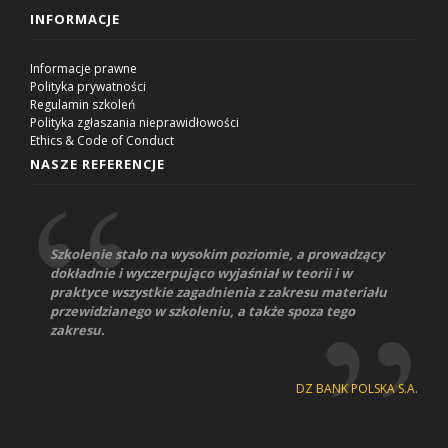
INFORMACJE
Informacje prawne
Polityka prywatności
Regulamin szkoleń
Polityka zgłaszania nieprawidłowości
Ethics & Code of Conduct
NASZE REFERENCJE
Szkolenie stało na wysokim poziomie, a prowadzący
dokładnie i wyczerpująco wyjaśniał w teorii i w
praktyce wszystkie zagadnienia z zakresu materiału
przewidzianego w szkoleniu, a także spoza tego
zakresu.
DZ BANK POLSKA S.A.