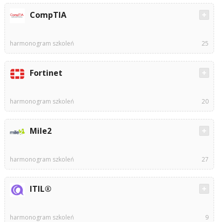
CompTIA
harmonogram szkoleń
25
Fortinet
harmonogram szkoleń
20
Mile2
harmonogram szkoleń
27
ITIL®
harmonogram szkoleń
9