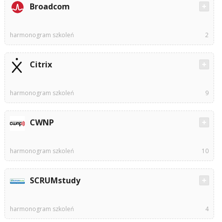
Broadcom
harmonogram szkoleń
2
Citrix
harmonogram szkoleń
9
CWNP
harmonogram szkoleń
10
SCRUMstudy
harmonogram szkoleń
4