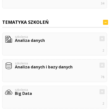
34
TEMATYKA SZKOLEŃ
szkolenia
Analiza danych
2
szkolenia
Analiza danych i bazy danych
78
szkolenia
Big Data
2