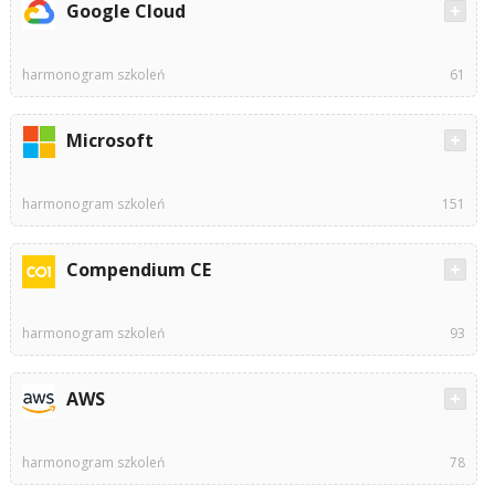
Google Cloud
harmonogram szkoleń
61
Microsoft
harmonogram szkoleń
151
Compendium CE
harmonogram szkoleń
93
AWS
harmonogram szkoleń
78