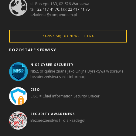
ul. Postępu 18B, 02-676 Warszawa
tel.:
22 417 41 70
, fax:
22 417 41 75
szkolenia@compendium.pl
ZAPISZ SIĘ DO NEWSLETTERA
POZOSTAŁE SERWISY
NIS2 CYBER SECURITY
NIS2, oficjalnie znana jako Unijna Dyrektywa w sprawie
bezpieczeństwa sieci i informacji
CISO
CISO = Chief Information Security Officer
SECURITY AWARENESS
Bezpieczeństwo IT dla każdego!