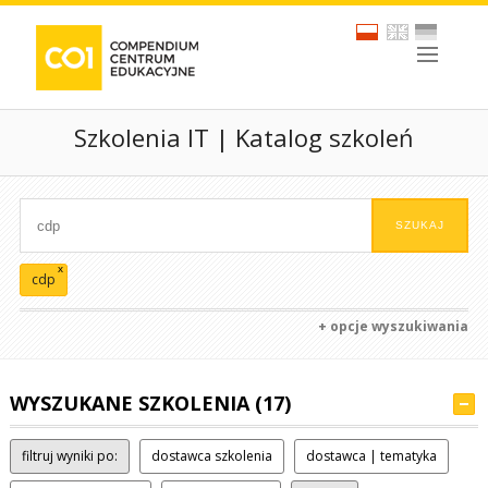
Szkolenia IT | Katalog szkoleń
x
cdp
+ opcje wyszukiwania
WYSZUKANE SZKOLENIA (17)
filtruj wyniki po:
dostawca szkolenia
dostawca | tematyka