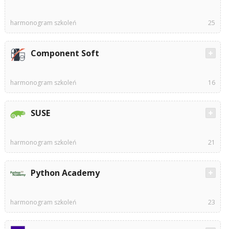
harmonogram szkoleń
25
Component Soft
harmonogram szkoleń
16
SUSE
harmonogram szkoleń
21
Python Academy
harmonogram szkoleń
23