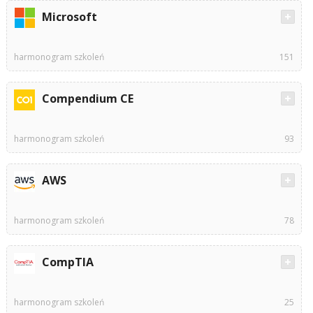
Microsoft
harmonogram szkoleń
151
Compendium CE
harmonogram szkoleń
93
AWS
harmonogram szkoleń
78
CompTIA
harmonogram szkoleń
25