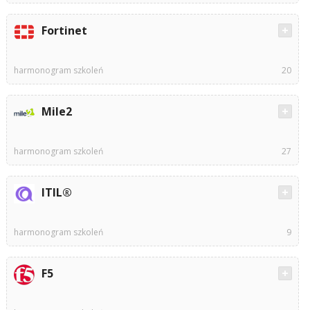
Fortinet
harmonogram szkoleń
20
Mile2
harmonogram szkoleń
27
ITIL®
harmonogram szkoleń
9
F5