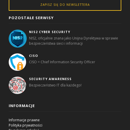
ZAPISZ SIĘ DO NEWSLETTERA
POZOSTAŁE SERWISY
NIS2 CYBER SECURITY
NIS2, oficjalnie znana jako Unijna Dyrektywa w sprawie
bezpieczeństwa sieci i informacji
CISO
CISO = Chief Information Security Officer
SECURITY AWARENESS
Bezpieczeństwo IT dla każdego!
INFORMACJE
Informacje prawne
Polityka prywatności