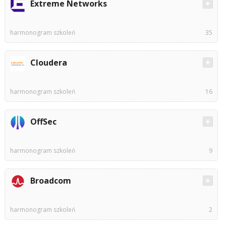
Extreme Networks
harmonogram szkoleń
35
Cloudera
harmonogram szkoleń
16
OffSec
harmonogram szkoleń
9
Broadcom
harmonogram szkoleń
2