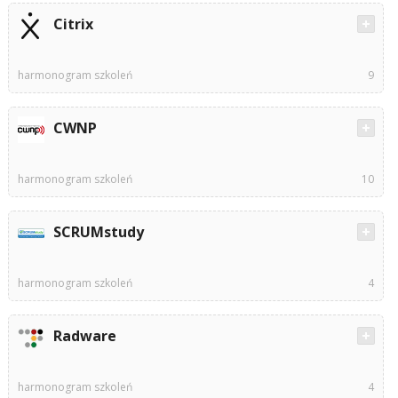
Citrix
harmonogram szkoleń
9
CWNP
harmonogram szkoleń
10
SCRUMstudy
harmonogram szkoleń
4
Radware
harmonogram szkoleń
4