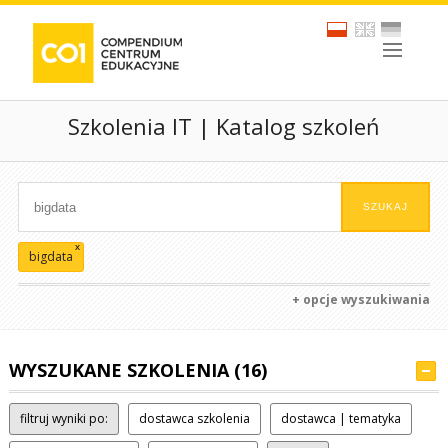
Szkolenia IT | Katalog szkoleń
x
bigdata
+ opcje wyszukiwania
WYSZUKANE SZKOLENIA (16)
filtruj wyniki po:
dostawca szkolenia
dostawca | tematyka