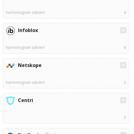
harmonogram szkoleń
4
Infoblox
harmonogram szkoleń
6
Netskope
harmonogram szkoleń
2
Centri
5