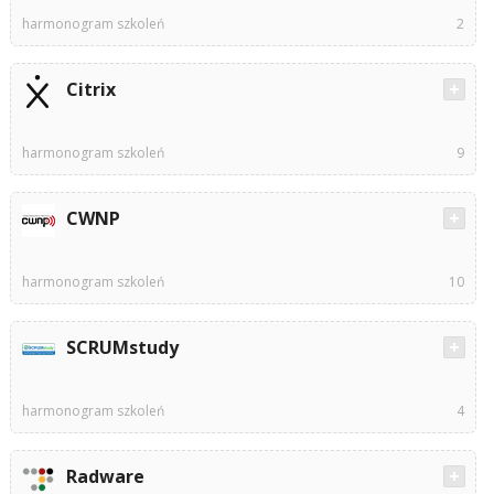
harmonogram szkoleń
2
Citrix
harmonogram szkoleń
9
CWNP
harmonogram szkoleń
10
SCRUMstudy
harmonogram szkoleń
4
Radware