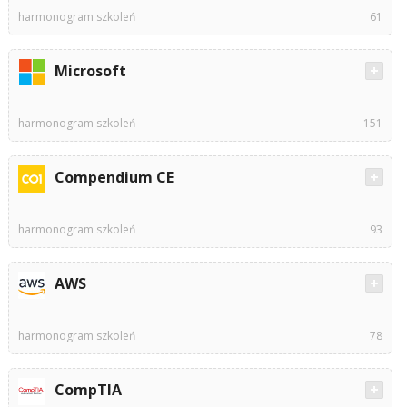
harmonogram szkoleń
61
Microsoft
harmonogram szkoleń
151
Compendium CE
harmonogram szkoleń
93
AWS
harmonogram szkoleń
78
CompTIA