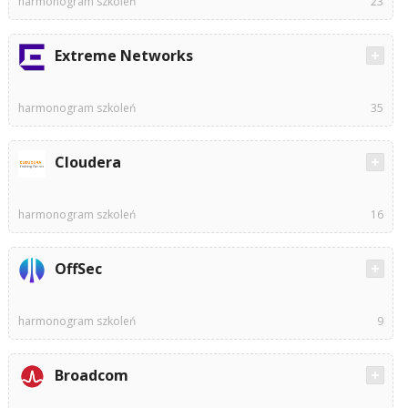
harmonogram szkoleń
23
Extreme Networks
harmonogram szkoleń
35
Cloudera
harmonogram szkoleń
16
OffSec
harmonogram szkoleń
9
Broadcom