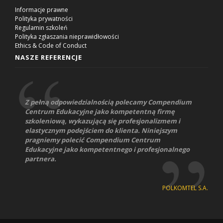
Informacje prawne
Polityka prywatności
Regulamin szkoleń
Polityka zgłaszania nieprawidłowości
Ethics & Code of Conduct
NASZE REFERENCJE
Z pełną odpowiedzialnością polecamy Compendium
Centrum Edukacyjne jako kompetentną firmę
szkoleniową, wykazującą się profesjonalizmem i
elastycznym podejściem do klienta. Niniejszym
pragniemy polecić Compendium Centrum
Edukacyjne jako kompetentnego i profesjonalnego
partnera.
POLKOMTEL S.A.