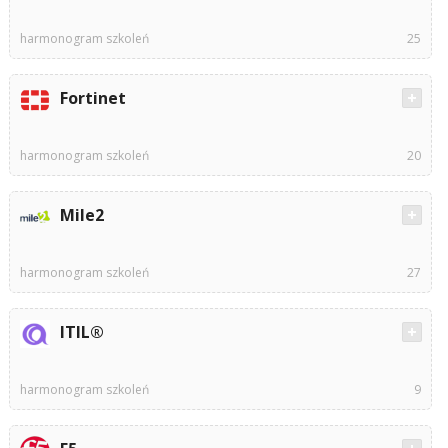
harmonogram szkoleń
25
Fortinet
harmonogram szkoleń
20
Mile2
harmonogram szkoleń
27
ITIL®
harmonogram szkoleń
9