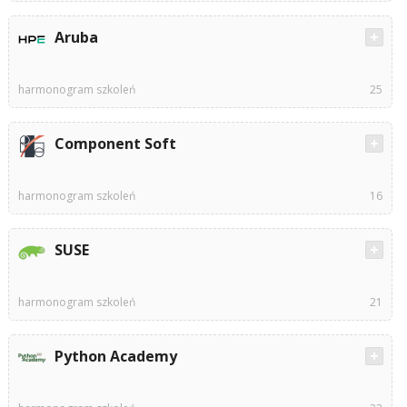
Aruba
harmonogram szkoleń
25
Component Soft
harmonogram szkoleń
16
SUSE
harmonogram szkoleń
21
Python Academy