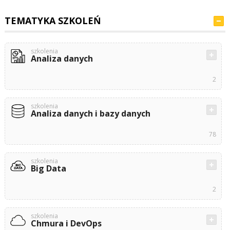
TEMATYKA SZKOLEŃ
szkolenia
Analiza danych
2
szkolenia
Analiza danych i bazy danych
78
szkolenia
Big Data
2
szkolenia
Chmura i DevOps