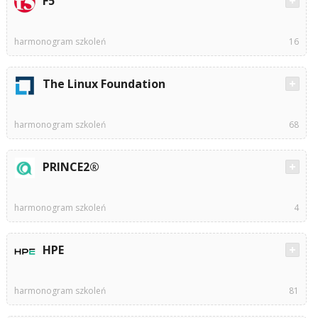
F5
harmonogram szkoleń
16
The Linux Foundation
harmonogram szkoleń
68
PRINCE2®
harmonogram szkoleń
4
HPE
harmonogram szkoleń
81