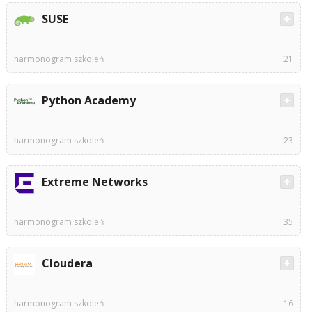
SUSE
harmonogram szkoleń
21
Python Academy
harmonogram szkoleń
23
Extreme Networks
harmonogram szkoleń
35
Cloudera
harmonogram szkoleń
16