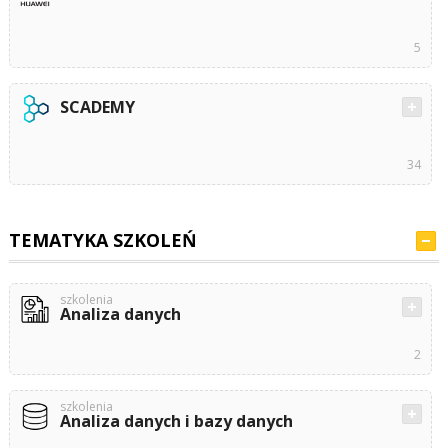
5
SCADEMY
34
TEMATYKA SZKOLEŃ
szkolenia
Analiza danych
2
szkolenia
Analiza danych i bazy danych