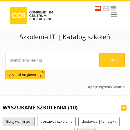
Szkolenia IT | Katalog szkoleń
x
prompt engineering
+ opcje wyszukiwania
WYSZUKANE SZKOLENIA (10)
filtruj wyniki po:
dostawca szkolenia
dostawca | tematyka