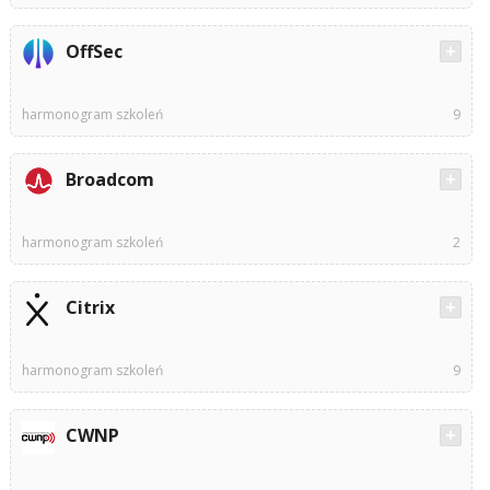
OffSec
harmonogram szkoleń
9
Broadcom
harmonogram szkoleń
2
Citrix
harmonogram szkoleń
9
CWNP