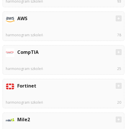
harmonogram szkoleń
93
AWS
harmonogram szkoleń
78
CompTIA
harmonogram szkoleń
25
Fortinet
harmonogram szkoleń
20
Mile2