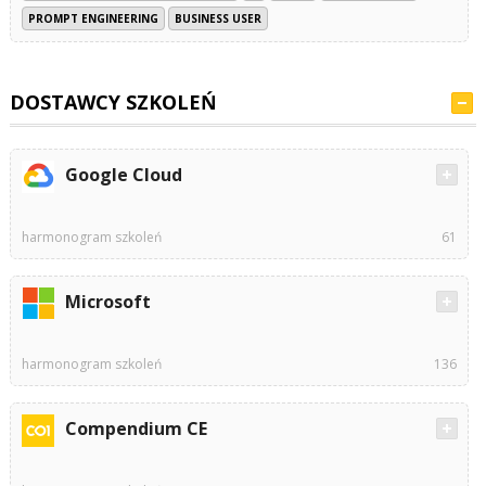
PROMPT ENGINEERING
BUSINESS USER
DOSTAWCY SZKOLEŃ
Google Cloud
harmonogram szkoleń
61
Microsoft
harmonogram szkoleń
136
Compendium CE