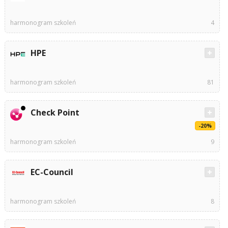
harmonogram szkoleń
4
HPE
harmonogram szkoleń
81
Check Point
-20%
harmonogram szkoleń
9
EC-Council
harmonogram szkoleń
8