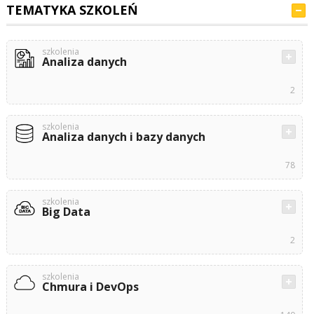
TEMATYKA SZKOLEŃ
szkolenia
Analiza danych
2
szkolenia
Analiza danych i bazy danych
78
szkolenia
Big Data
2
szkolenia
Chmura i DevOps