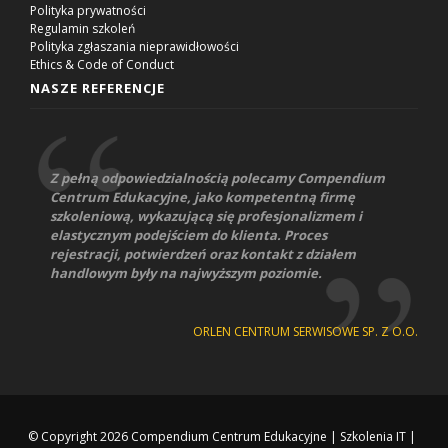
Polityka prywatności
Regulamin szkoleń
Polityka zgłaszania nieprawidłowości
Ethics & Code of Conduct
NASZE REFERENCJE
Z pełną odpowiedzialnością polecamy Compendium
Centrum Edukacyjne, jako kompetentną firmę
szkoleniową, wykazującą się profesjonalizmem i
elastycznym podejściem do klienta. Proces
rejestracji, potwierdzeń oraz kontakt z działem
handlowym były na najwyższym poziomie.
ORLEN CENTRUM SERWISOWE SP. Z O.O.
© Copyright 2026
Compendium Centrum Edukacyjne
|
Szkolenia IT
|