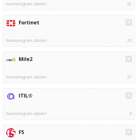
harmonogram szkoleń
25
Fortinet
harmonogram szkoleń
20
Mile2
harmonogram szkoleń
27
ITIL®
harmonogram szkoleń
9
F5