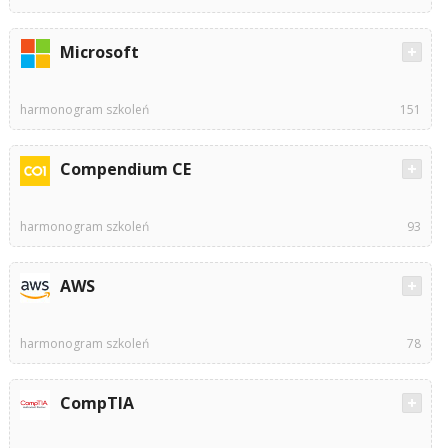
Microsoft
harmonogram szkoleń
151
Compendium CE
harmonogram szkoleń
93
AWS
harmonogram szkoleń
78
CompTIA