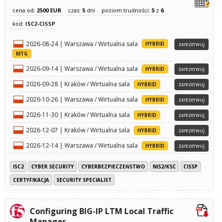
cena od:
2500 EUR
czas:
5
dni
poziom trudności:
5
z
6
kod:
ISC2-CISSP
2026-08-24 | Warszawa / Wirtualna sala
HYBRID
zarezerwuj
MTG
2026-09-14 | Warszawa / Wirtualna sala
HYBRID
zarezerwuj
2026-09-28 | Kraków / Wirtualna sala
HYBRID
zarezerwuj
2026-10-26 | Warszawa / Wirtualna sala
HYBRID
zarezerwuj
2026-11-30 | Kraków / Wirtualna sala
HYBRID
zarezerwuj
2026-12-07 | Kraków / Wirtualna sala
HYBRID
zarezerwuj
2026-12-14 | Warszawa / Wirtualna sala
HYBRID
zarezerwuj
ISC2
CYBER SECURITY
CYBERBEZPIECZEŃSTWO
NIS2/KSC
CISSP
CERTYFIKACJA
SECURITY SPECIALIST
Configuring BIG-IP LTM Local Traffic
Manager