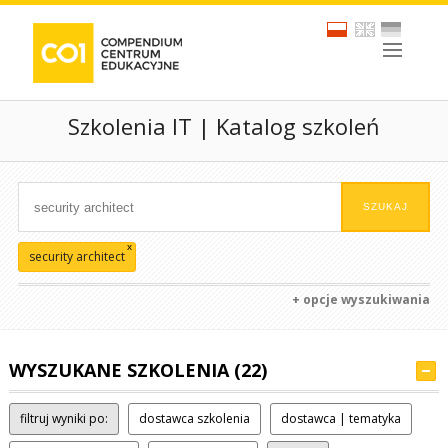
Szkolenia IT | Katalog szkoleń
x
security architect
+ opcje wyszukiwania
WYSZUKANE SZKOLENIA (22)
filtruj wyniki po:
dostawca szkolenia
dostawca | tematyka