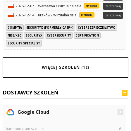
2026-12-07 | Warszawa / Wirtualna sala
HYBRID
zarezerwuj
2026-12-14 | Kraków / Wirtualna sala
HYBRID
zarezerwuj
COMPTIA
SECURITYX (FORMERLY CASP+)
CYBERBEZPIECZEŃSTWO
NIS2/KSC
SECURITYX
CYBERSECURITY
CERTIFICATION
SECURITY SPECIALIST
WIĘCEJ SZKOLEŃ
(12)
DOSTAWCY SZKOLEŃ
Google Cloud
harmonogram szkoleń
61