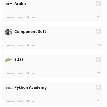
Aruba
harmonogram szkoleń
25
Component Soft
harmonogram szkoleń
16
SUSE
harmonogram szkoleń
21
Python Academy
harmonogram szkoleń
23