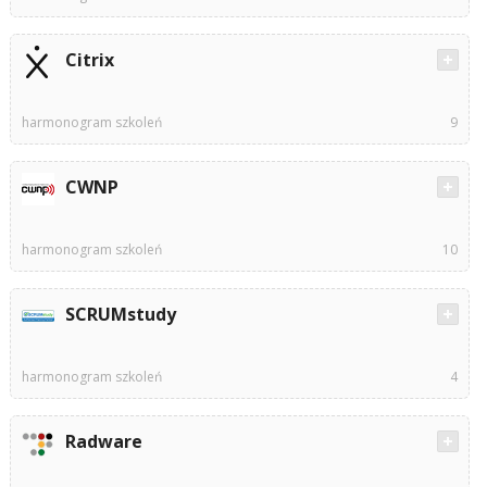
Citrix
harmonogram szkoleń
9
CWNP
harmonogram szkoleń
10
SCRUMstudy
harmonogram szkoleń
4
Radware