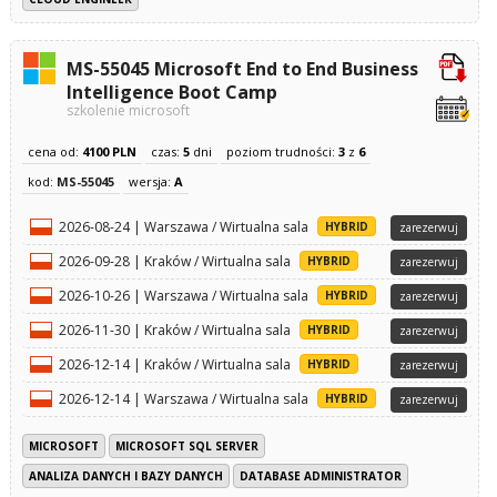
MS-55045 Microsoft End to End Business
Intelligence Boot Camp
szkolenie microsoft
cena od:
4100 PLN
czas:
5
dni
poziom trudności:
3
z
6
kod:
MS-55045
wersja:
A
2026-08-24 | Warszawa / Wirtualna sala
HYBRID
zarezerwuj
2026-09-28 | Kraków / Wirtualna sala
HYBRID
zarezerwuj
2026-10-26 | Warszawa / Wirtualna sala
HYBRID
zarezerwuj
2026-11-30 | Kraków / Wirtualna sala
HYBRID
zarezerwuj
2026-12-14 | Kraków / Wirtualna sala
HYBRID
zarezerwuj
2026-12-14 | Warszawa / Wirtualna sala
HYBRID
zarezerwuj
MICROSOFT
MICROSOFT SQL SERVER
ANALIZA DANYCH I BAZY DANYCH
DATABASE ADMINISTRATOR