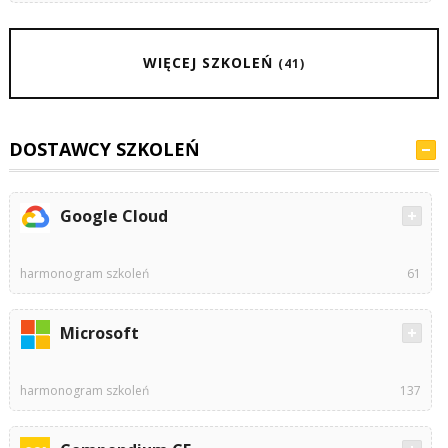
WIĘCEJ SZKOLEŃ
(41)
DOSTAWCY SZKOLEŃ
Google Cloud
harmonogram szkoleń
61
Microsoft
harmonogram szkoleń
137