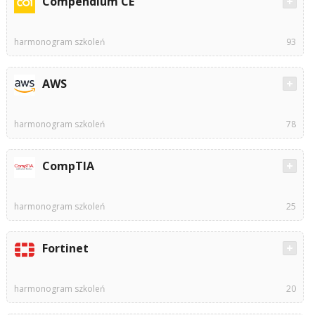
Compendium CE
harmonogram szkoleń
93
AWS
harmonogram szkoleń
78
CompTIA
harmonogram szkoleń
25
Fortinet
harmonogram szkoleń
20