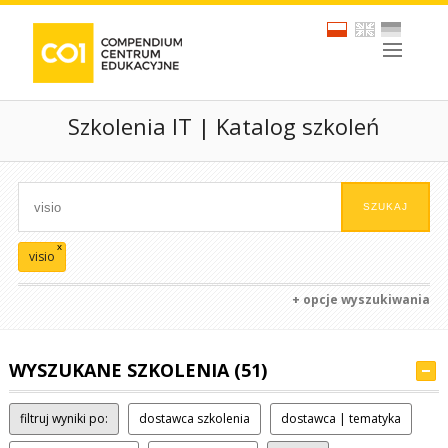
Szkolenia IT | Katalog szkoleń
x
visio
+ opcje wyszukiwania
WYSZUKANE SZKOLENIA (51)
filtruj wyniki po:
dostawca szkolenia
dostawca | tematyka