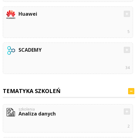
Huawei
5
SCADEMY
34
TEMATYKA SZKOLEŃ
szkolenia
Analiza danych
2