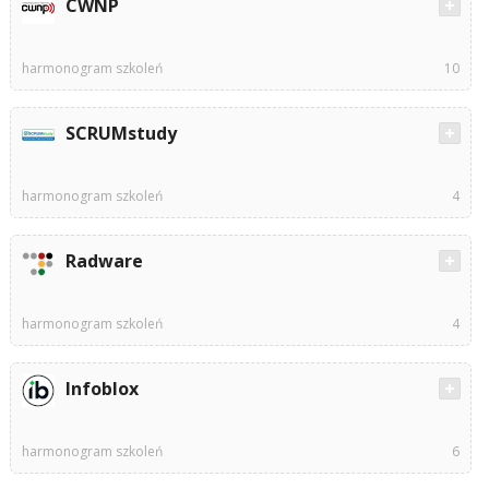
CWNP
harmonogram szkoleń
10
SCRUMstudy
harmonogram szkoleń
4
Radware
harmonogram szkoleń
4
Infoblox
harmonogram szkoleń
6