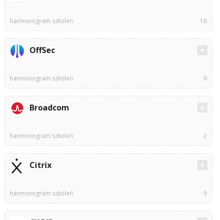
harmonogram szkoleń
16
OffSec
harmonogram szkoleń
9
Broadcom
harmonogram szkoleń
2
Citrix
harmonogram szkoleń
9