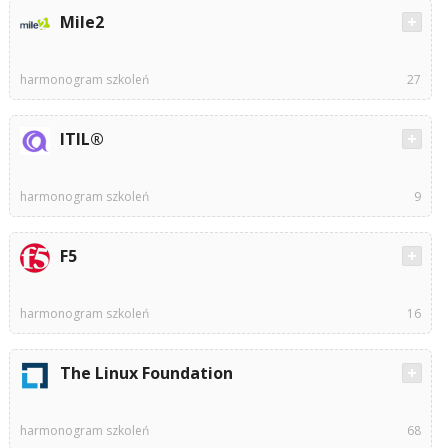
Mile2
harmonogram szkoleń
27
ITIL®
harmonogram szkoleń
9
F5
harmonogram szkoleń
16
The Linux Foundation
harmonogram szkoleń
68