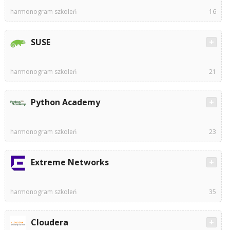
harmonogram szkoleń
16
SUSE
harmonogram szkoleń
21
Python Academy
harmonogram szkoleń
23
Extreme Networks
harmonogram szkoleń
35
Cloudera