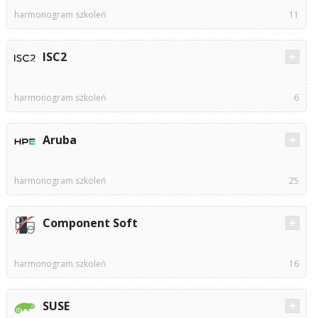
harmonogram szkoleń
11
ISC2
harmonogram szkoleń
6
Aruba
harmonogram szkoleń
25
Component Soft
harmonogram szkoleń
16
SUSE