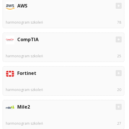
AWS
harmonogram szkoleń
78
CompTIA
harmonogram szkoleń
25
Fortinet
harmonogram szkoleń
20
Mile2
harmonogram szkoleń
27