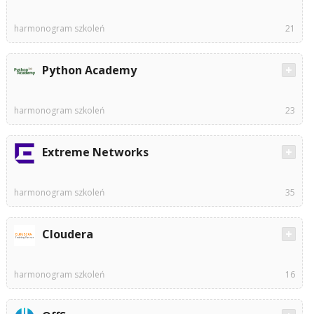
harmonogram szkoleń
21
Python Academy
harmonogram szkoleń
23
Extreme Networks
harmonogram szkoleń
35
Cloudera
harmonogram szkoleń
16