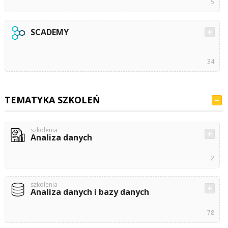
5
SCADEMY
34
TEMATYKA SZKOLEŃ
szkolenia
Analiza danych
2
szkolenia
Analiza danych i bazy danych
78