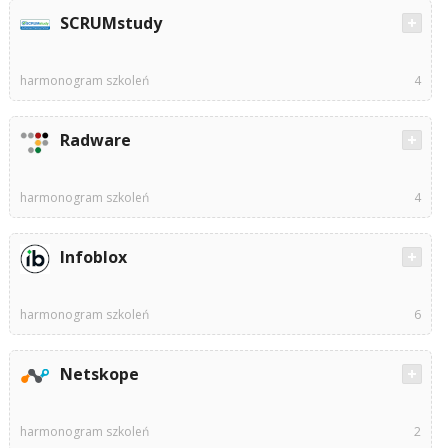
SCRUMstudy
harmonogram szkoleń
4
Radware
harmonogram szkoleń
4
Infoblox
harmonogram szkoleń
6
Netskope
harmonogram szkoleń
2