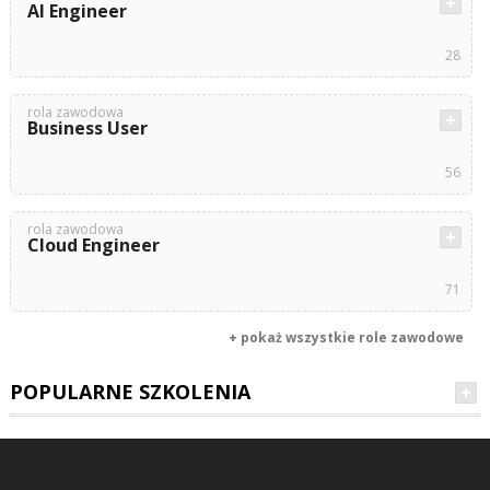
AI Engineer
28
rola zawodowa
Business User
56
rola zawodowa
Cloud Engineer
71
+ pokaż wszystkie role zawodowe
POPULARNE SZKOLENIA