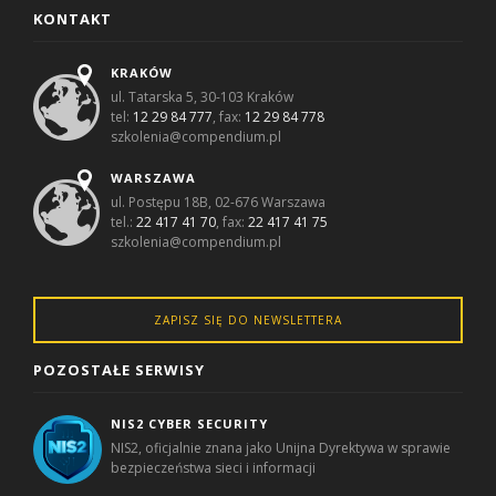
KONTAKT
KRAKÓW
ul. Tatarska 5, 30-103 Kraków
tel:
12 29 84 777
, fax:
12 29 84 778
szkolenia@compendium.pl
WARSZAWA
ul. Postępu 18B, 02-676 Warszawa
tel.:
22 417 41 70
, fax:
22 417 41 75
szkolenia@compendium.pl
ZAPISZ SIĘ DO NEWSLETTERA
POZOSTAŁE SERWISY
NIS2 CYBER SECURITY
NIS2, oficjalnie znana jako Unijna Dyrektywa w sprawie
bezpieczeństwa sieci i informacji