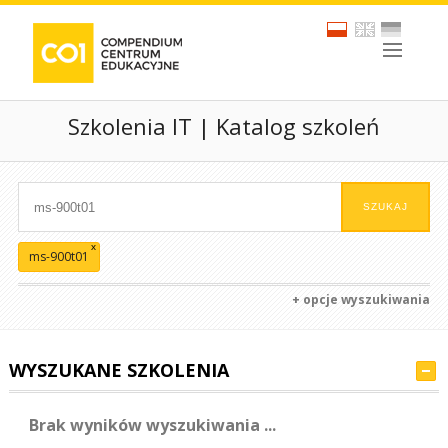
Szkolenia IT | Katalog szkoleń
x
ms-900t01
+ opcje wyszukiwania
WYSZUKANE SZKOLENIA
Brak wyników wyszukiwania ...