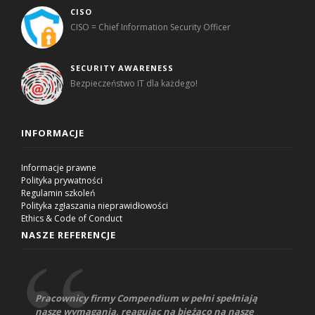
CISO
CISO = Chief Information Security Officer
SECURITY AWARENESS
Bezpieczeństwo IT dla każdego!
INFORMACJE
Informacje prawne
Polityka prywatności
Regulamin szkoleń
Polityka zgłaszania nieprawidłowości
Ethics & Code of Conduct
NASZE REFERENCJE
Pracownicy firmy Compendium w pełni spełniają
nasze wymagania, reagując na bieżąco na nasze