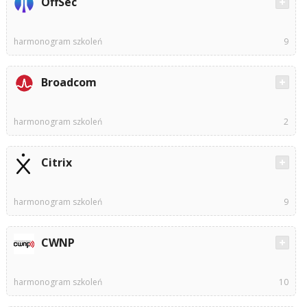
OffSec
harmonogram szkoleń
9
Broadcom
harmonogram szkoleń
2
Citrix
harmonogram szkoleń
9
CWNP
harmonogram szkoleń
10