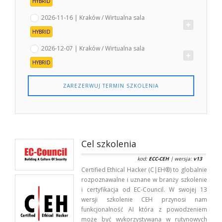
HYBRID
2026-11-16 | Kraków / Wirtualna sala
HYBRID
2026-12-07 | Kraków / Wirtualna sala
HYBRID
ZAREZERWUJ TERMIN SZKOLENIA
Cel szkolenia
kod:
ECC-CEH
| wersja:
v13
Certified Ethical Hacker (C|EH®) to globalnie
rozpoznawalne i uznane w branży szkolenie
i certyfikacja od EC-Council. W swojej 13
wersji szkolenie CEH przynosi nam
funkcjonalność AI która z powodzeniem
może być wykorzystywana w rutynowych