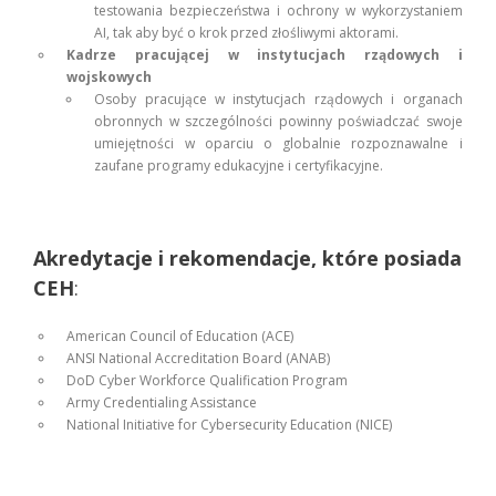
testowania bezpieczeństwa i ochrony w wykorzystaniem
AI, tak aby być o krok przed złośliwymi aktorami.
Kadrze pracującej w instytucjach rządowych i
wojskowych
Osoby pracujące w instytucjach rządowych i organach
obronnych w szczególności powinny poświadczać swoje
umiejętności w oparciu o globalnie rozpoznawalne i
zaufane programy edukacyjne i certyfikacyjne.
Akredytacje i rekomendacje, które posiada
CEH
:
American Council of Education (ACE)
ANSI National Accreditation Board (ANAB)
DoD Cyber Workforce Qualification Program
Army Credentialing Assistance
National Initiative for Cybersecurity Education (NICE)