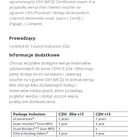
egzaminacyjny CEH (MCQ) Certification exam. A w
przypadku wersji Elite również voucher na
egzamin CEH (Practical) i dostęp do wszystkich
czterech elementów nauki: Learn | Certify |
Engage | Compete.
Prowadzący
Certified EC-Council Instructor (CEI)
Informacje dodatkowe
Chociaż wszystkie dostępne wersje materiałów
szkoleniowych do kursu CEHv13 (Lite i Elite) mają
pełny dostęp do eCourseware i zawierają
voucher na egzamin CEH (MCQ), to jednak wersja
Elite oferuje kilka dodatkowych funkcji i
materiałów edukacyjnych, które pozwalają
pogłębić wiedzę i zdobyć jeszcze więcej
praktyczne doświadczenia.