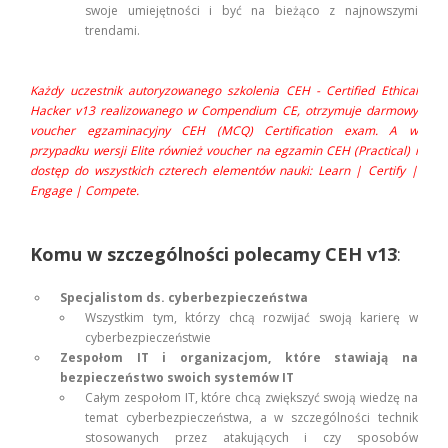
swoje umiejętności i być na bieżąco z najnowszymi
trendami.
Każdy uczestnik autoryzowanego szkolenia CEH - Certified Ethical
Hacker v13 realizowanego w Compendium CE, otrzymuje darmowy
voucher egzaminacyjny CEH (MCQ) Certification exam. A w
przypadku wersji Elite również voucher na egzamin CEH (Practical) i
dostęp do wszystkich czterech elementów nauki: Learn | Certify |
Engage | Compete.
Komu w szczególności polecamy CEH v13
:
Specjalistom ds. cyberbezpieczeństwa
Wszystkim tym, którzy chcą rozwijać swoją karierę w
cyberbezpieczeństwie
Zespołom IT i organizacjom, które stawiają na
bezpieczeństwo swoich systemów IT
Całym zespołom IT, które chcą zwiększyć swoją wiedzę na
temat cyberbezpieczeństwa, a w szczególności technik
stosowanych przez atakujących i czy sposobów