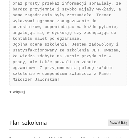
oraz prosty przekaz informacji sprawiały, że
bardzo przyjemnie i szybko mijały wykłady, a
same zagadnienia były zrozumiałe. Trener
wykazywał ogromne zaangażowanie do
uczestników, odpowiadając na każde pytanie,
angażując się w dyskusję czy zachęcając do
kontaktu nawet po egzaminie.
Ogólna ocena szkolenia: Jestem zadowolony i
usatysfakcjonowany ze szkolenia CEH. Uważam,
że wiedza zdobyta na kursie przyda się w
pracy, ale także pozwoli na zdanie
egzaminów. Z przyjemnością polecę każdemu
szkolenie w compendium zwłaszcza z Panem
Miłoszem Jaworskim!
+ więcej
Plan szkolenia
Rozwiń listę