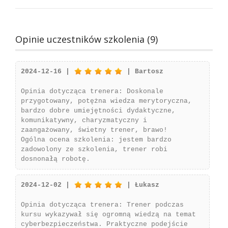
Opinie uczestników szkolenia (9)
2024-12-16 |
| Bartosz
Opinia dotycząca trenera: Doskonale
przygotowany, potężna wiedza merytoryczna,
bardzo dobre umiejętności dydaktyczne,
komunikatywny, charyzmatyczny i
zaangażowany, świetny trener, brawo!
Ogólna ocena szkolenia: jestem bardzo
zadowolony ze szkolenia, trener robi
dosnonałą robotę.
2024-12-02 |
| Łukasz
Opinia dotycząca trenera: Trener podczas
kursu wykazywał się ogromną wiedzą na temat
cyberbezpieczeństwa. Praktyczne podejście