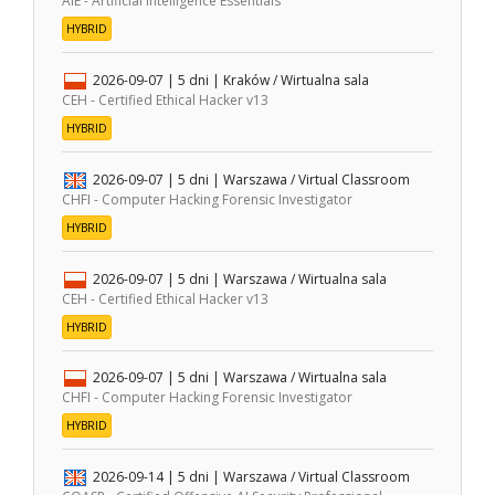
AIE - Artificial Intelligence Essentials
HYBRID
2026-09-07
| 5 dni |
Kraków / Wirtualna sala
CEH - Certified Ethical Hacker v13
HYBRID
2026-09-07
| 5 dni |
Warszawa / Virtual Classroom
CHFI - Computer Hacking Forensic Investigator
HYBRID
2026-09-07
| 5 dni |
Warszawa / Wirtualna sala
CEH - Certified Ethical Hacker v13
HYBRID
2026-09-07
| 5 dni |
Warszawa / Wirtualna sala
CHFI - Computer Hacking Forensic Investigator
HYBRID
2026-09-14
| 5 dni |
Warszawa / Virtual Classroom