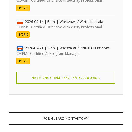
COASP - Certified Offensive AI Security Professional
HYBRID
2026-09-14
| 5 dni |
Warszawa / Wirtualna sala
COASP - Certified Offensive AI Security Professional
HYBRID
2026-09-21
| 3 dni |
Warszawa / Virtual Classroom
CAIPM - Certified AI Program Manager
HYBRID
HARMONOGRAM SZKOLEŃ
EC-COUNCIL
FORMULARZ KONTAKTOWY