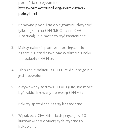
podejścia do egzaminu
https://cert.eccouncil.org/exam-retake-
policy.html
Ponowne podejścia do egzaminu dotyczyć
tylko egzaminu CEH (MCQ), a nie CEH
(Practical) i nie może to być zamienione.
Maksymalnie 1 ponowne podejście do
egzaminu jest dozwolone w okresie 1 roku
dla pakietu CEH Elite.
Obniżenie pakietu z CEH Elite do innego nie
jest dozwolone.
Aktywowany zestaw CEH v13 (Lite) nie może
być zaktualizowany do wersji CEH Elite.
Pakiety sprzedane raz są bezzwrotne.
W pakiecie CEH Elite dostępnych jest 10
kursów wideo dotyczących etycznego
hakowania.