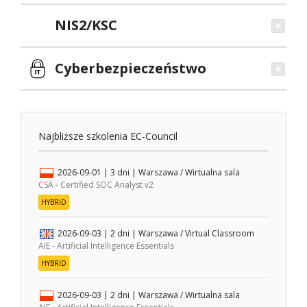
NIS2/KSC
Cyberbezpieczeństwo
Najbliższe szkolenia EC-Council
2026-09-01
| 3 dni |
Warszawa / Wirtualna sala
CSA - Certified SOC Analyst v2
HYBRID
2026-09-03
| 2 dni |
Warszawa / Virtual Classroom
AIE - Artificial Intelligence Essentials
HYBRID
2026-09-03
| 2 dni |
Warszawa / Wirtualna sala