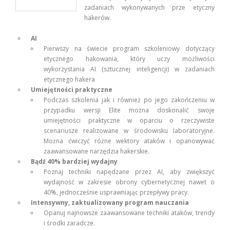
zadaniach wykonywanych prze etyczny
hakerów.
AI
Pierwszy na świecie program szkoleniowy dotyczący
etycznego hakowania, który uczy możliwości
wykorzystania AI (sztucznej inteligencji) w zadaniach
etycznego hakera
Umiejętności praktyczne
Podczas szkolenia jak i również po jego zakończeniu w
przypadku wersji Elite można doskonalić swoje
umiejętności praktyczne w oparciu o rzeczywiste
scenariusze realizowane w środowisku laboratoryjne.
Można ćwiczyć różne wektory ataków i opanowywać
zaawansowane narzędzia hakerskie.
Bądź 40% bardziej wydajny
Poznaj techniki napędzane przez AI, aby zwiększyć
wydajność w zakresie obrony cybernetycznej nawet o
40%, jednocześnie usprawniając przepływy pracy.
Intensywny, zaktualizowany program nauczania
Opanuj najnowsze zaawansowane techniki ataków, trendy
i środki zaradcze.