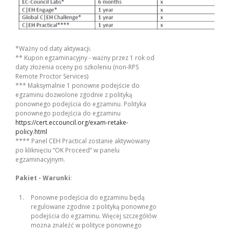
*Ważny od daty aktywacji.
** Kupon egzaminacyjny - ważny przez 1 rok od
daty złożenia oceny po szkoleniu (non-RPS
Remote Proctor Services)
*** Maksymalnie 1 ponowne podejście do
egzaminu dozwolone zgodnie z polityką
ponownego podejścia do egzaminu. Polityka
ponownego podejścia do egzaminu
https://cert.eccouncil.org/exam-retake-
policy.html
**** Panel CEH Practical zostanie aktywowany
po kliknięciu “OK Proceed” w panelu
egzaminacyjnym.
Pakiet - Warunki
:
Ponowne podejścia do egzaminu będą
regulowane zgodnie z polityką ponownego
podejścia do egzaminu. Więcej szczegółów
można znaleźć w polityce ponownego