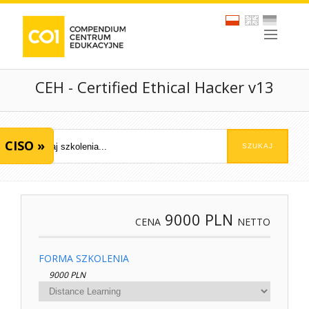
CEH - Certified Ethical Hacker v13
CISO »
9000
PLN
CENA
NETTO
FORMA SZKOLENIA
9000 PLN