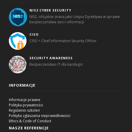
NIS2 CYBER SECURITY
NIS2, oficjalnie znana jako Unijna Dyrektywa w sprawie
bezpieczeństwa sieci i informacji
CISO
CISO = Chief Information Security Officer
SECURITY AWARENESS
Bezpieczeństwo IT dla każdego!
INFORMACJE
Informacje prawne
Polityka prywatności
Regulamin szkoleń
Polityka zgłaszania nieprawidłowości
Ethics & Code of Conduct
NASZE REFERENCJE