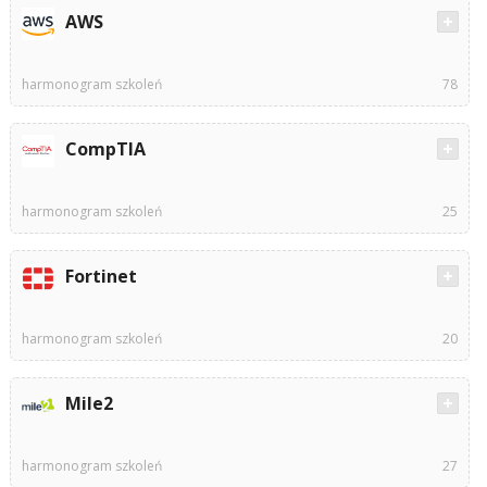
AWS
harmonogram szkoleń
78
CompTIA
harmonogram szkoleń
25
Fortinet
harmonogram szkoleń
20
Mile2
harmonogram szkoleń
27