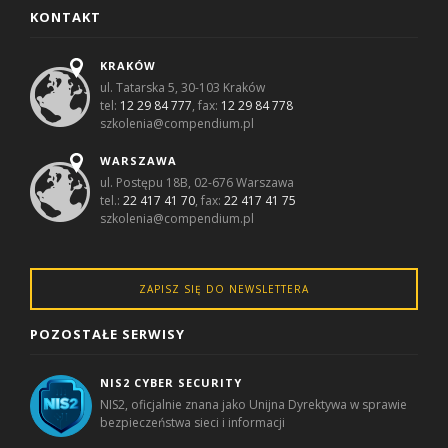
KONTAKT
KRAKÓW
ul. Tatarska 5, 30-103 Kraków
tel:
12 29 84 777
, fax:
12 29 84 778
szkolenia@compendium.pl
WARSZAWA
ul. Postępu 18B, 02-676 Warszawa
tel.:
22 417 41 70
, fax:
22 417 41 75
szkolenia@compendium.pl
ZAPISZ SIĘ DO NEWSLETTERA
POZOSTAŁE SERWISY
NIS2 CYBER SECURITY
NIS2, oficjalnie znana jako Unijna Dyrektywa w sprawie
bezpieczeństwa sieci i informacji