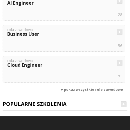
AI Engineer
28
rola zawodowa
Business User
56
rola zawodowa
Cloud Engineer
71
+ pokaż wszystkie role zawodowe
POPULARNE SZKOLENIA