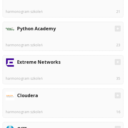
harmonogram szkoleń
21
Python Academy
harmonogram szkoleń
23
Extreme Networks
harmonogram szkoleń
35
Cloudera
harmonogram szkoleń
16