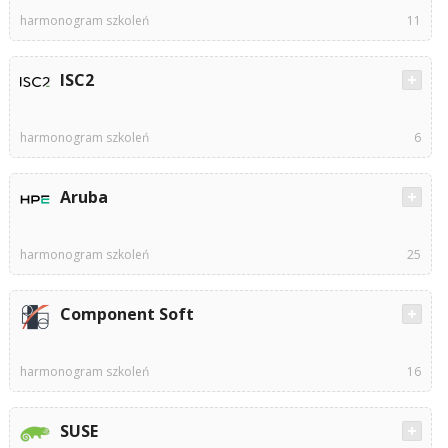
harmonogram szkoleń
11
ISC2
harmonogram szkoleń
6
Aruba
harmonogram szkoleń
25
Component Soft
harmonogram szkoleń
16
SUSE