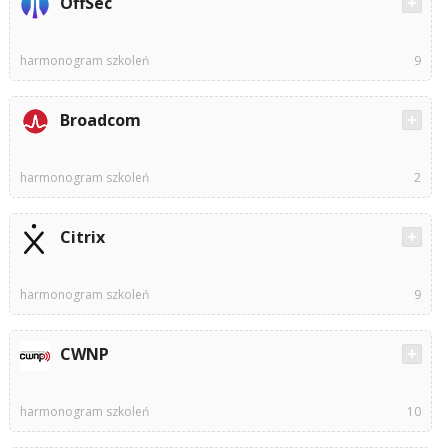
OffSec
harmonogram szkoleń
9
Broadcom
harmonogram szkoleń
2
Citrix
harmonogram szkoleń
9
CWNP
harmonogram szkoleń
10