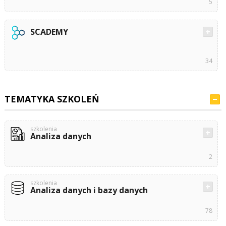
5
SCADEMY
34
TEMATYKA SZKOLEŃ
szkolenia
Analiza danych
2
szkolenia
Analiza danych i bazy danych
78