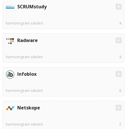
SCRUMstudy
harmonogram szkoleń
4
Radware
harmonogram szkoleń
4
Infoblox
harmonogram szkoleń
6
Netskope
harmonogram szkoleń
2