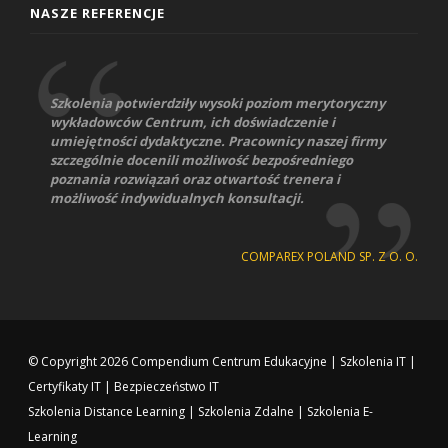
NASZE REFERENCJE
Szkolenia potwierdziły wysoki poziom merytoryczny
wykładowców Centrum, ich doświadczenie i
umiejętności dydaktyczne. Pracownicy naszej firmy
szczególnie docenili możliwość bezpośredniego
poznania rozwiązań oraz otwartość trenera i
możliwość indywidualnych konsultacji.
COMPAREX POLAND SP. Z O. O.
© Copyright 2026
Compendium Centrum Edukacyjne
|
Szkolenia IT
|
Certyfikaty IT
|
Bezpieczeństwo IT
Szkolenia Distance Learning
|
Szkolenia Zdalne
|
Szkolenia E-
Learning