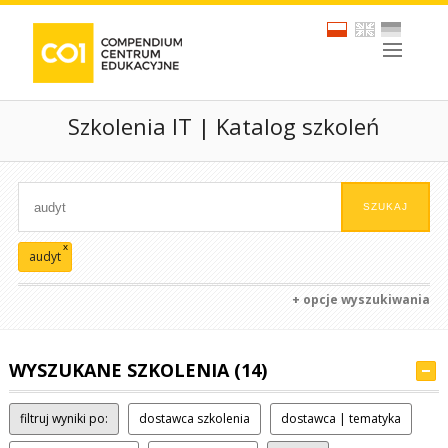
Szkolenia IT | Katalog szkoleń
x
audyt
+ opcje wyszukiwania
WYSZUKANE SZKOLENIA (14)
filtruj wyniki po:
dostawca szkolenia
dostawca | tematyka