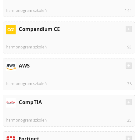
harmonogram szkoleń
144
Compendium CE
harmonogram szkoleń
93
AWS
harmonogram szkoleń
78
CompTIA
harmonogram szkoleń
25
Fortinet