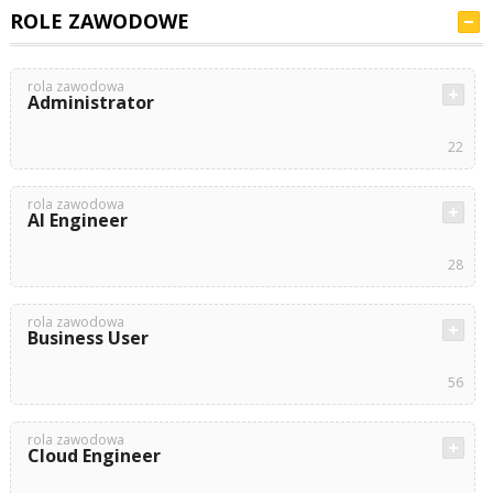
ROLE ZAWODOWE
rola zawodowa
Administrator
22
rola zawodowa
AI Engineer
28
rola zawodowa
Business User
56
rola zawodowa
Cloud Engineer