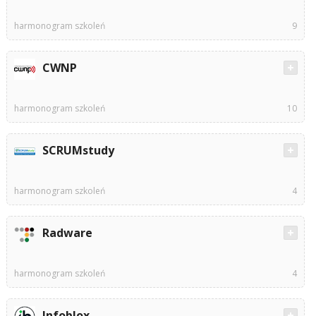
harmonogram szkoleń
9
CWNP
harmonogram szkoleń
10
SCRUMstudy
harmonogram szkoleń
4
Radware
harmonogram szkoleń
4
Infoblox