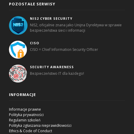
POZOSTAŁE SERWISY
NIS2 CYBER SECURITY
NIS2, oficjalnie znana jako Unijna Dyrektywa w sprawie
bezpieczeństwa sieci i informacji
CISO
CISO = Chief Information Security Officer
SECURITY AWARENESS
Bezpieczeństwo IT dla każdego!
INFORMACJE
Informacje prawne
Polityka prywatności
Regulamin szkoleń
Polityka zgłaszania nieprawidłowości
Ethics & Code of Conduct