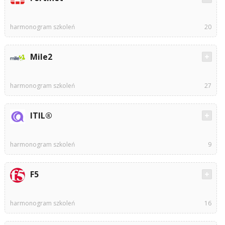
harmonogram szkoleń
20
Mile2
harmonogram szkoleń
27
ITIL®
harmonogram szkoleń
9
F5
harmonogram szkoleń
16