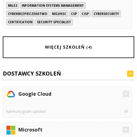
MILE2
INFORMATION SYSTEMS MANAGEMENT
CYBERBEZPIECZEŃSTWO
NIS2/KSC
CSP
C)SP
CYBERSECURITY
CERTIFICATION
SECURITY SPECIALIST
WIĘCEJ SZKOLEŃ
(4)
DOSTAWCY SZKOLEŃ
Google Cloud
harmonogram szkoleń
61
Microsoft