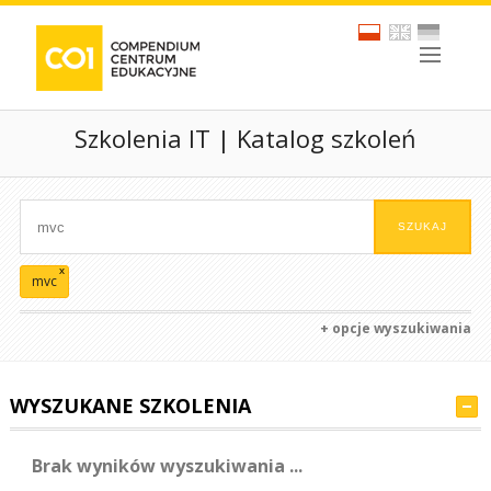
Szkolenia IT | Katalog szkoleń
x
mvc
+ opcje wyszukiwania
WYSZUKANE SZKOLENIA
Brak wyników wyszukiwania ...