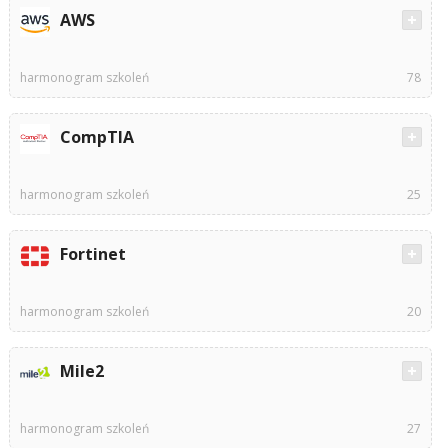
AWS
harmonogram szkoleń
78
CompTIA
harmonogram szkoleń
25
Fortinet
harmonogram szkoleń
20
Mile2
harmonogram szkoleń
27