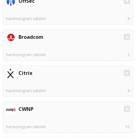
OffSec
harmonogram szkoleń
9
Broadcom
harmonogram szkoleń
2
Citrix
harmonogram szkoleń
9
CWNP
harmonogram szkoleń
10