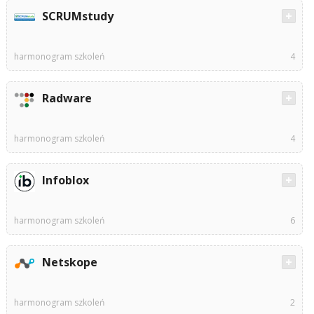
SCRUMstudy
harmonogram szkoleń
4
Radware
harmonogram szkoleń
4
Infoblox
harmonogram szkoleń
6
Netskope
harmonogram szkoleń
2