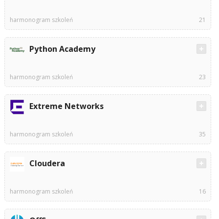
harmonogram szkoleń
21
Python Academy
harmonogram szkoleń
23
Extreme Networks
harmonogram szkoleń
35
Cloudera
harmonogram szkoleń
16