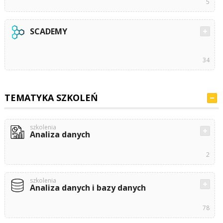
5
SCADEMY
34
TEMATYKA SZKOLEŃ
szkolenia
Analiza danych
2
szkolenia
Analiza danych i bazy danych
78