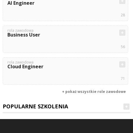
AI Engineer
28
rola zawodowa
Business User
56
rola zawodowa
Cloud Engineer
71
+ pokaż wszystkie role zawodowe
POPULARNE SZKOLENIA