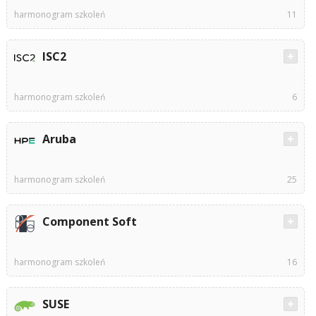
harmonogram szkoleń
11
ISC2
harmonogram szkoleń
6
Aruba
harmonogram szkoleń
25
Component Soft
harmonogram szkoleń
16
SUSE