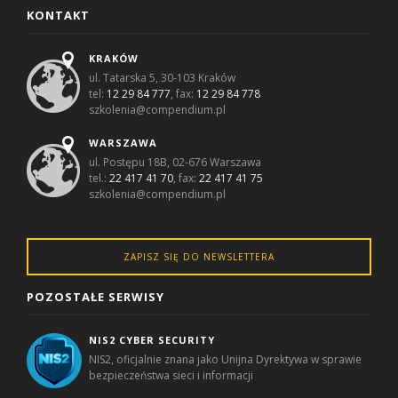
KONTAKT
KRAKÓW
ul. Tatarska 5, 30-103 Kraków
tel:
12 29 84 777
, fax:
12 29 84 778
szkolenia@compendium.pl
WARSZAWA
ul. Postępu 18B, 02-676 Warszawa
tel.:
22 417 41 70
, fax:
22 417 41 75
szkolenia@compendium.pl
ZAPISZ SIĘ DO NEWSLETTERA
POZOSTAŁE SERWISY
NIS2 CYBER SECURITY
NIS2, oficjalnie znana jako Unijna Dyrektywa w sprawie
bezpieczeństwa sieci i informacji