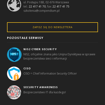
ul. Postępu 18B, 02-676 Warszawa
tel.:
22 417 41 70
, fax:
22 417 41 75
szkolenia@compendium.pl
ZAPISZ SIĘ DO NEWSLETTERA
POZOSTAŁE SERWISY
NIS2 CYBER SECURITY
NIS2, oficjalnie znana jako Unijna Dyrektywa w sprawie
bezpieczeństwa sieci i informacji
CISO
CISO = Chief Information Security Officer
SECURITY AWARENESS
Bezpieczeństwo IT dla każdego!