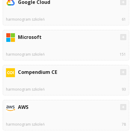
Google Cloud
harmonogram szkoleń
61
Microsoft
harmonogram szkoleń
151
Compendium CE
harmonogram szkoleń
93
AWS
harmonogram szkoleń
78