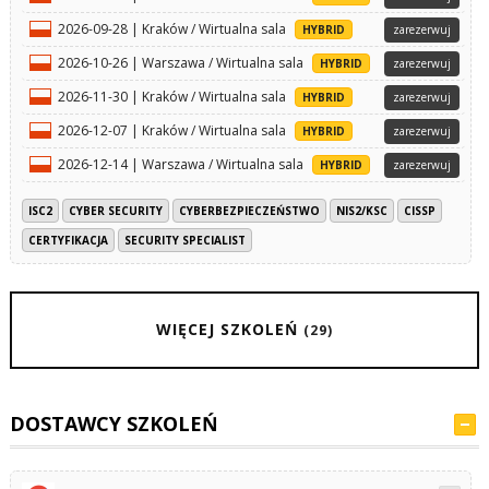
2026-09-28 | Kraków / Wirtualna sala
HYBRID
zarezerwuj
2026-10-26 | Warszawa / Wirtualna sala
HYBRID
zarezerwuj
2026-11-30 | Kraków / Wirtualna sala
HYBRID
zarezerwuj
2026-12-07 | Kraków / Wirtualna sala
HYBRID
zarezerwuj
2026-12-14 | Warszawa / Wirtualna sala
HYBRID
zarezerwuj
ISC2
CYBER SECURITY
CYBERBEZPIECZEŃSTWO
NIS2/KSC
CISSP
CERTYFIKACJA
SECURITY SPECIALIST
WIĘCEJ SZKOLEŃ
(29)
DOSTAWCY SZKOLEŃ