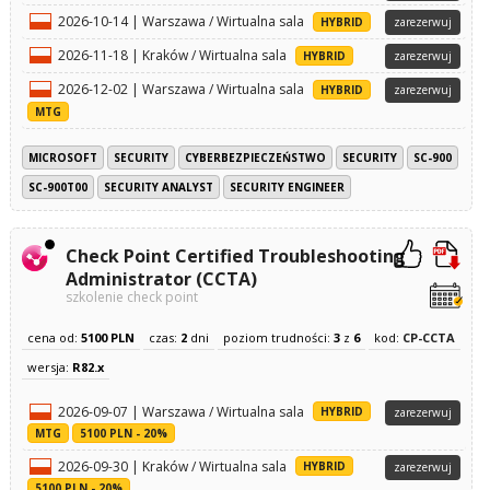
2026-10-14 | Warszawa / Wirtualna sala
HYBRID
zarezerwuj
2026-11-18 | Kraków / Wirtualna sala
HYBRID
zarezerwuj
2026-12-02 | Warszawa / Wirtualna sala
HYBRID
zarezerwuj
MTG
MICROSOFT
SECURITY
CYBERBEZPIECZEŃSTWO
SECURITY
SC-900
SC-900T00
SECURITY ANALYST
SECURITY ENGINEER
Check Point Certified Troubleshooting
Administrator (CCTA)
szkolenie check point
cena od:
5100 PLN
czas:
2
dni
poziom trudności:
3
z
6
kod:
CP-CCTA
wersja:
R82.x
2026-09-07 | Warszawa / Wirtualna sala
HYBRID
zarezerwuj
MTG
5100 PLN - 20%
2026-09-30 | Kraków / Wirtualna sala
HYBRID
zarezerwuj
5100 PLN - 20%