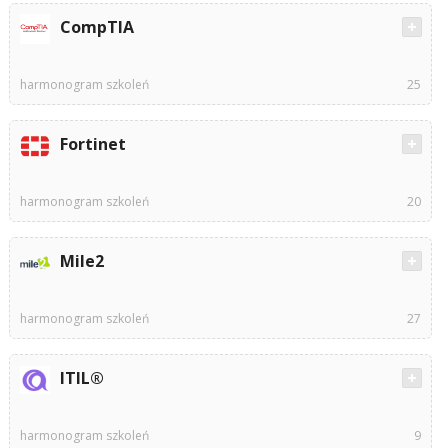
CompTIA
harmonogram szkoleń
25
Fortinet
harmonogram szkoleń
20
Mile2
harmonogram szkoleń
27
ITIL®
harmonogram szkoleń
9