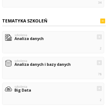
34
TEMATYKA SZKOLEŃ
szkolenia
Analiza danych
2
szkolenia
Analiza danych i bazy danych
78
szkolenia
Big Data
2