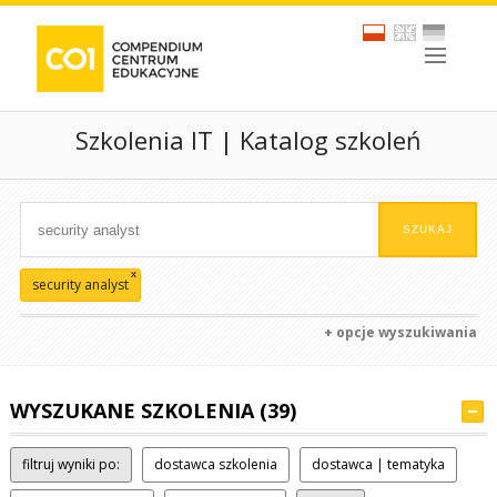
Szkolenia IT | Katalog szkoleń
x
security analyst
+ opcje wyszukiwania
WYSZUKANE SZKOLENIA (39)
filtruj wyniki po:
dostawca szkolenia
dostawca | tematyka