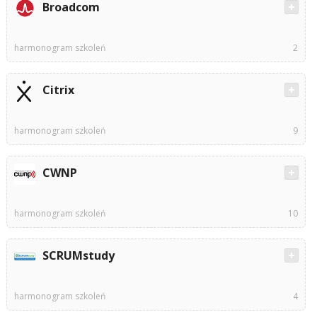
Broadcom
harmonogram szkoleń
2
Citrix
harmonogram szkoleń
9
CWNP
harmonogram szkoleń
10
SCRUMstudy
harmonogram szkoleń
4