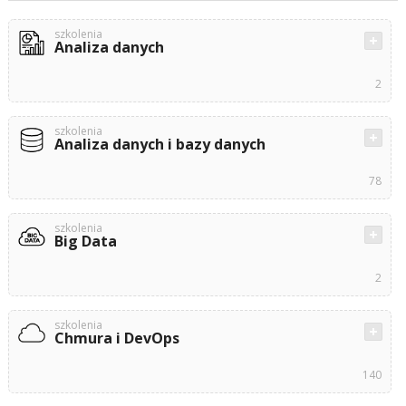
szkolenia
Analiza danych
2
szkolenia
Analiza danych i bazy danych
78
szkolenia
Big Data
2
szkolenia
Chmura i DevOps
140