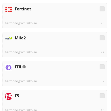
Fortinet
harmonogram szkoleń
20
Mile2
harmonogram szkoleń
27
ITIL®
harmonogram szkoleń
9
F5
harmonogram szkoleń
16