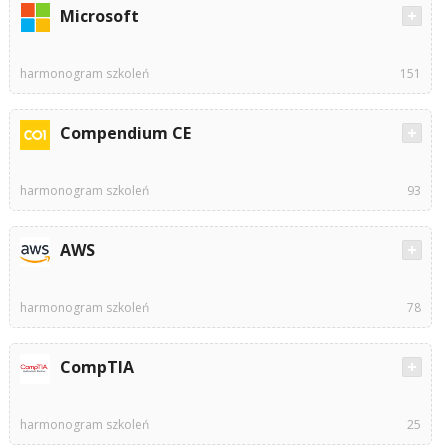
Microsoft
harmonogram szkoleń
151
Compendium CE
harmonogram szkoleń
93
AWS
harmonogram szkoleń
78
CompTIA
harmonogram szkoleń
25