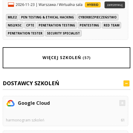
2026-11-23 | Warszawa / Wirtualna sala
HYBRID
zarezerwuj
MILE2
PEN TESTING & ETHICAL HACKING
CYBERBEZPIECZEŃSTWO
NIS2/KSC
CPTE
PENETRATION TESTING
PENTESTING
RED TEAM
PENETRATION TESTER
SECURITY SPECIALIST
WIĘCEJ SZKOLEŃ
(57)
DOSTAWCY SZKOLEŃ
Google Cloud
harmonogram szkoleń
61