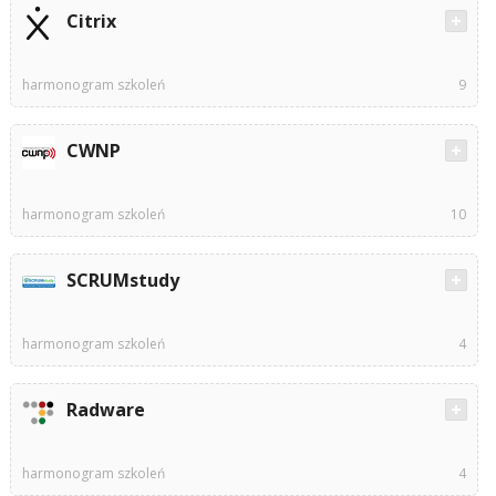
Citrix
harmonogram szkoleń
9
CWNP
harmonogram szkoleń
10
SCRUMstudy
harmonogram szkoleń
4
Radware
harmonogram szkoleń
4