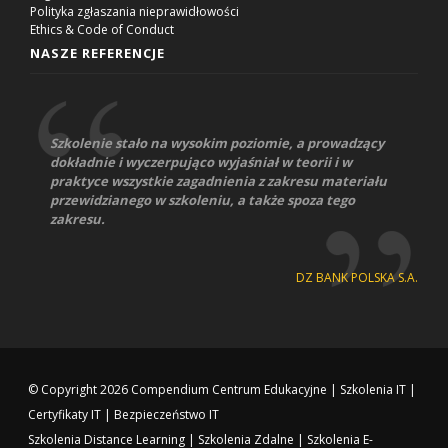
Polityka zgłaszania nieprawidłowości
Ethics & Code of Conduct
NASZE REFERENCJE
Szkolenie stało na wysokim poziomie, a prowadzący
dokładnie i wyczerpująco wyjaśniał w teorii i w
praktyce wszystkie zagadnienia z zakresu materiału
przewidzianego w szkoleniu, a także spoza tego
zakresu.
DZ BANK POLSKA S.A.
© Copyright 2026
Compendium Centrum Edukacyjne
|
Szkolenia IT
|
Certyfikaty IT
|
Bezpieczeństwo IT
Szkolenia Distance Learning
|
Szkolenia Zdalne
|
Szkolenia E-