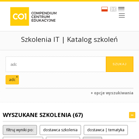
Szkolenia IT | Katalog szkoleń
x
adc
+ opcje wyszukiwania
WYSZUKANE SZKOLENIA (67)
filtruj wyniki po:
dostawca szkolenia
dostawca | tematyka