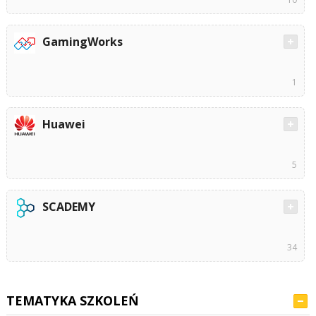
GamingWorks
1
Huawei
5
SCADEMY
34
TEMATYKA SZKOLEŃ