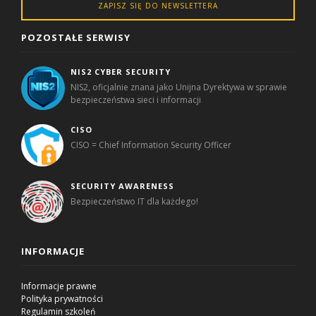
ZAPISZ SIĘ DO NEWSLETTERA
POZOSTAŁE SERWISY
NIS2 CYBER SECURITY
NIS2, oficjalnie znana jako Unijna Dyrektywa w sprawie
bezpieczeństwa sieci i informacji
CISO
CISO = Chief Information Security Officer
SECURITY AWARENESS
Bezpieczeństwo IT dla każdego!
INFORMACJE
Informacje prawne
Polityka prywatności
Regulamin szkoleń