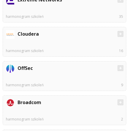
harmonogram szkoleń
35
Cloudera
harmonogram szkoleń
16
OffSec
harmonogram szkoleń
9
Broadcom
harmonogram szkoleń
2